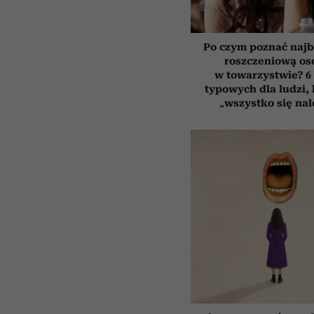
Po czym poznać najb
roszczeniową os
w towarzystwie? 6
typowych dla ludzi,
„wszystko się nal