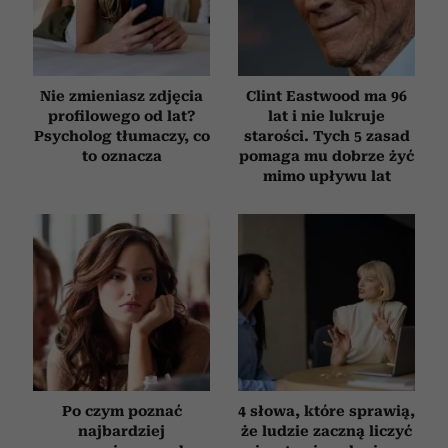
Nie zmieniasz zdjęcia
Clint Eastwood ma 96
profilowego od lat?
lat i nie lukruje
Psycholog tłumaczy, co
starości. Tych 5 zasad
to oznacza
pomaga mu dobrze żyć
mimo upływu lat
Po czym poznać
4 słowa, które sprawią,
najbardziej
że ludzie zaczną liczyć