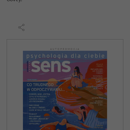
otrzymanymi od Ciebie lub uzyskanymi podczas
korzystania z ich usług.
AUTOPROMOCJA