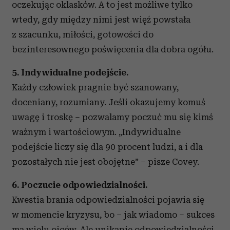
oczekując oklasków. A to jest możliwe tylko
wtedy, gdy między nimi jest więź powstała
z szacunku, miłości, gotowości do
bezinteresownego poświęcenia dla dobra ogółu.
5. Indywidualne podejście.
Każdy człowiek pragnie być szanowany,
doceniany, rozumiany. Jeśli okazujemy komuś
uwagę i troskę – pozwalamy poczuć mu się kimś
ważnym i wartościowym. „Indywidualne
podejście liczy się dla 90 procent ludzi, a i dla
pozostałych nie jest obojętne” – pisze Covey.
6. Poczucie odpowiedzialności.
Kwestia brania odpowiedzialności pojawia się
w momencie kryzysu, bo – jak wiadomo – sukces
ma wielu ojców. Ale unikanie odpowiedzialności