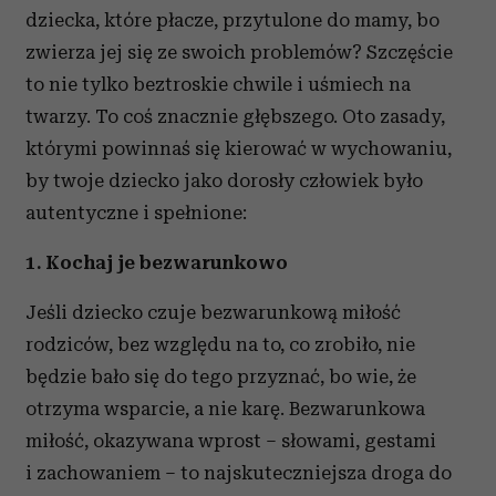
dziecka, które płacze, przytulone do mamy, bo
zwierza jej się ze swoich problemów? Szczęście
to nie tylko beztroskie chwile i uśmiech na
twarzy. To coś znacznie głębszego. Oto zasady,
którymi powinnaś się kierować w wychowaniu,
by twoje dziecko jako dorosły człowiek było
autentyczne i spełnione:
1. Kochaj je bezwarunkowo
Jeśli dziecko czuje bezwarunkową miłość
rodziców, bez względu na to, co zrobiło, nie
będzie bało się do tego przyznać, bo wie, że
otrzyma wsparcie, a nie karę. Bezwarunkowa
miłość, okazywana wprost – słowami, gestami
i zachowaniem – to najskuteczniejsza droga do