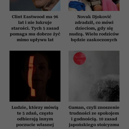
Clint Eastwood ma 96
Novak Djoković
lat i nie lukruje
zdradził, co mówi
starości. Tych 5 zasad
dzieciom, gdy się
pomaga mu dobrze żyć
nudzą. Wielu rodziców
mimo upływu lat
będzie zaskoczonych
Ludzie, którzy mówią
Gaman, czyli znoszenie
te 5 zdań, często
trudności ze spokojem
odbierają innym
i godnością. 10 zasad
poczucie własnej
japońskiego stoicyzmu