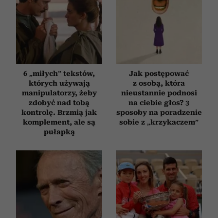
6 „miłych” tekstów,
Jak postępować
których używają
z osobą, która
manipulatorzy, żeby
nieustannie podnosi
zdobyć nad tobą
na ciebie głos? 3
kontrolę. Brzmią jak
sposoby na poradzenie
komplement, ale są
sobie z „krzykaczem”
pułapką