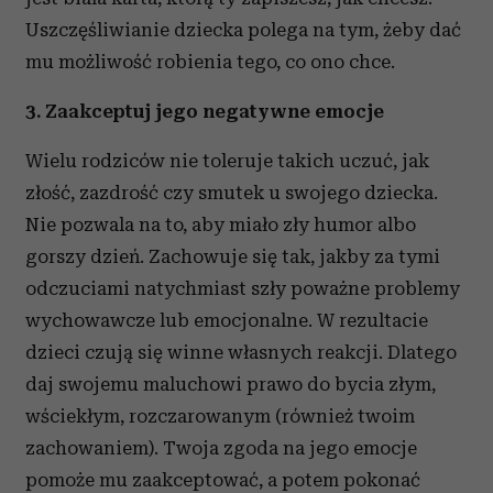
Uszczęśliwianie dziecka polega na tym, żeby dać
mu możliwość robienia tego, co ono chce.
3. Zaakceptuj jego negatywne emocje
Wielu rodziców nie toleruje takich uczuć, jak
złość, zazdrość czy smutek u swojego dziecka.
Nie pozwala na to, aby miało zły humor albo
gorszy dzień. Zachowuje się tak, jakby za tymi
odczuciami natychmiast szły poważne problemy
wychowawcze lub emocjonalne. W rezultacie
dzieci czują się winne własnych reakcji. Dlatego
daj swojemu maluchowi prawo do bycia złym,
wściekłym, rozczarowanym (również twoim
zachowaniem). Twoja zgoda na jego emocje
pomoże mu zaakceptować, a potem pokonać