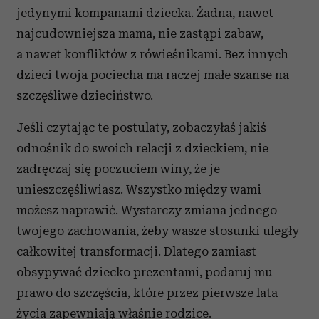
jedynymi kompanami dziecka. Żadna, nawet
najcudowniejsza mama, nie zastąpi zabaw,
a nawet konfliktów z rówieśnikami. Bez innych
dzieci twoja pociecha ma raczej małe szanse na
szczęśliwe dzieciństwo.
Jeśli czytając te postulaty, zobaczyłaś jakiś
odnośnik do swoich relacji z dzieckiem, nie
zadręczaj się poczuciem winy, że je
unieszczęśliwiasz. Wszystko między wami
możesz naprawić. Wystarczy zmiana jednego
twojego zachowania, żeby wasze stosunki uległy
całkowitej transformacji. Dlatego zamiast
obsypywać dziecko prezentami, podaruj mu
prawo do szczęścia, które przez pierwsze lata
życia zapewniają właśnie rodzice.