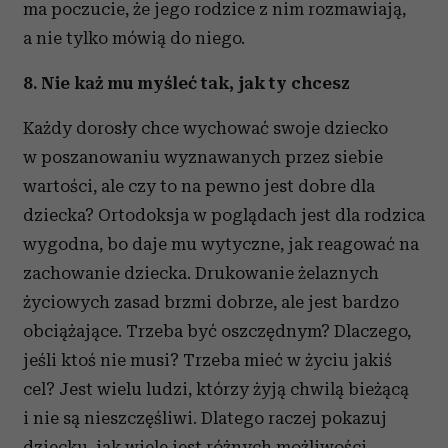
ma poczucie, że jego rodzice z nim rozmawiają,
a nie tylko mówią do niego.
8. Nie każ mu myśleć tak, jak ty chcesz
Każdy dorosły chce wychować swoje dziecko
w poszanowaniu wyznawanych przez siebie
wartości, ale czy to na pewno jest dobre dla
dziecka? Ortodoksja w poglądach jest dla rodzica
wygodna, bo daje mu wytyczne, jak reagować na
zachowanie dziecka. Drukowanie żelaznych
życiowych zasad brzmi dobrze, ale jest bardzo
obciążające. Trzeba być oszczędnym? Dlaczego,
jeśli ktoś nie musi? Trzeba mieć w życiu jakiś
cel? Jest wielu ludzi, którzy żyją chwilą bieżącą
i nie są nieszczęśliwi. Dlatego raczej pokazuj
dziecku, jak wiele jest różnych możliwości