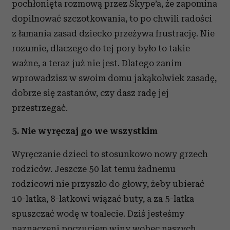
pochłonięta rozmową przez Skype’a, że zapomina
dopilnować szczotkowania, to po chwili radości
z łamania zasad dziecko przeżywa frustrację. Nie
rozumie, dlaczego do tej pory było to takie
ważne, a teraz już nie jest. Dlatego zanim
wprowadzisz w swoim domu jakąkolwiek zasadę,
dobrze się zastanów, czy dasz radę jej
przestrzegać.
5. Nie wyręczaj go we wszystkim
Wyręczanie dzieci to stosunkowo nowy grzech
rodziców. Jeszcze 50 lat temu żadnemu
rodzicowi nie przyszło do głowy, żeby ubierać
10-latka, 8-latkowi wiązać buty, a za 5-latka
spuszczać wodę w toalecie. Dziś jesteśmy
naznaczeni poczuciem winy wobec naszych