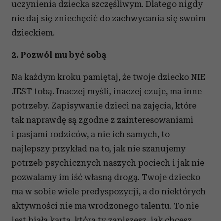
uczynienia dziecka szczęśliwym. Dlatego nigdy
nie daj się zniechęcić do zachwycania się swoim
dzieckiem.
2. Pozwól mu być sobą
Na każdym kroku pamiętaj, że twoje dziecko NIE
JEST tobą. Inaczej myśli, inaczej czuje, ma inne
potrzeby. Zapisywanie dzieci na zajęcia, które
tak naprawdę są zgodne z zainteresowaniami
i pasjami rodziców, a nie ich samych, to
najlepszy przykład na to, jak nie szanujemy
potrzeb psychicznych naszych pociech i jak nie
pozwalamy im iść własną drogą. Twoje dziecko
ma w sobie wiele predyspozycji, a do niektórych
aktywności nie ma wrodzonego talentu. To nie
jest biała karta, którą ty zapiszesz, jak chcesz.