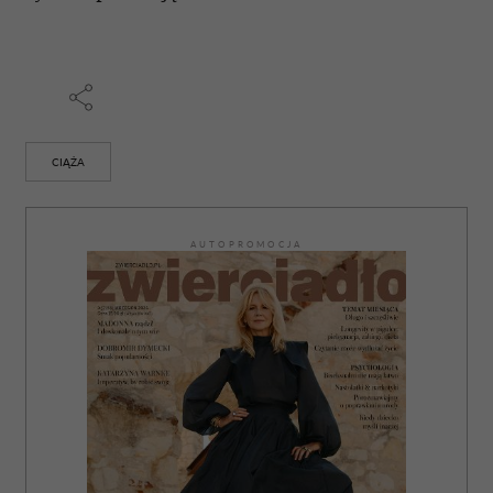
CIĄŻA
AUTOPROMOCJA