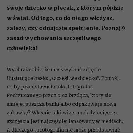
swoje dziecko w plecak, z którym pójdzie
w świat. Od tego, co do niego włożysz,
zależy, czy odnajdzie spełnienie. Poznaj 9
zasad wychowania szczęśliwego
człowieka!
Wyobraź sobie, że masz wybrać zdjęcie
ilustrujące hasło: „szczęśliwe dziecko”. Pomyśl,
co by przedstawiała taka fotografia.
Podrzucanego przez ojca brzdąca, który się
śmieje, puszcza bańki albo odpakowuje nową
zabawkę? Właśnie taki wizerunek dziecięcego
szczęścia jest najczęściej lansowany w mediach.
A dlaczego ta fotografia nie może przedstawiać