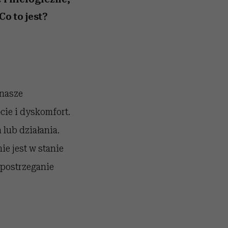
o to jest?
 nasze
cie i dyskomfort.
lub działania.
ie jest w stanie
postrzeganie