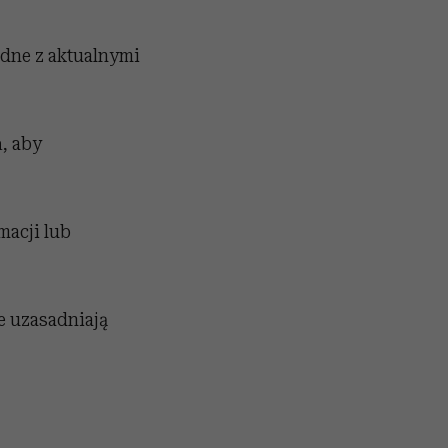
dne z aktualnymi
, aby
macji lub
 uzasadniają