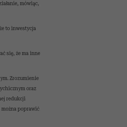
ziałanie, mówiąc,
e to inwestycja
ać się, że ma inne
ym. Zrozumienie
sychicznym oraz
ej redukcji
ę, można poprawić