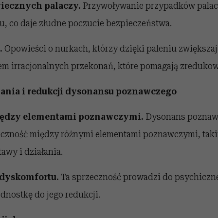
wiecznych palaczy.
Przywoływanie przypadków palacz
u, co daje złudne poczucie bezpieczeństwa.
.
Opowieści o nurkach, którzy dzięki paleniu zwiększa
dem irracjonalnych przekonań, które pomagają zreduko
ania i redukcji dysonansu poznawczego
iędzy elementami poznawczymi.
Dysonans poznawc
zeczność między różnymi elementami poznawczymi, taki
awy i działania.
 dyskomfortu.
Ta sprzeczność prowadzi do psychiczn
dnostkę do jego redukcji.