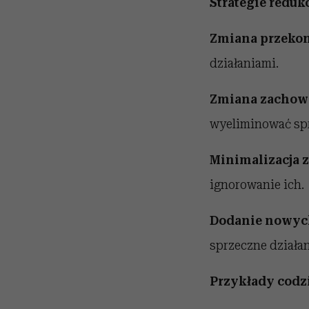
Strategie reduk
Zmiana przekon
działaniami.
Zmiana
zachow
wyeliminować sp
Minimalizacja 
ignorowanie ich.
Dodanie nowyc
sprzeczne działan
Przykłady cod