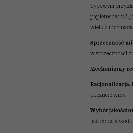
Typowym przykła
papierosów. Więks
wielu z nich nada
Sprzeczność mi
w sprzeczności z 
Mechanizmy red
Racjonalizacja.
poczucie winy.
Wybór jakościo
jest mniej szkodl