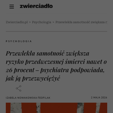
Zwierciadlo.pl
>
Psychologia
>
Przewlekła samotność zwiększa ryzyk
PSYCHOLOGIA
Przewlekła samotność zwiększa
ryzyko przedwczesnej śmierci nawet o
26 procent – psychiatra podpowiada,
jak ją przezwyciężyć
2 MAJA 2026
IZABELA NOWAKOWSKA-TEOFILAK