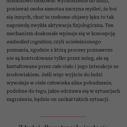
dodatkowo blokować wychodzenie do ludzi,
ponieważ osoba samotna zaczyna myśleć, że boi
się innych, choć te rzekome objawy lęku to tak
naprawdę zwykła aktywacja fizjologiczna. Ten
mechanizm doskonale wpisuje się w koncepcję
embodied cognition
, czyli ucieleśnionego
poznania, zgodnie z którą procesy poznawcze
nie są kontrolowane tylko przez mózg, ale są
kształtowane przez całe ciało i jego interakcje ze
środowiskiem. Jeśli więc wyjście do ludzi
wywołuje w ciele człowieka silne pobudzenie,
podobne do tego, jakie odczuwa się w sytuacjach
zagrożenia, będzie on unikał takich sytuacji.