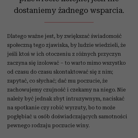
dostaniemy żadnego wsparcia.
Dlatego ważne jest, by zwiększać świadomość
społeczną tego zjawiska, by ludzie wiedzieli, że
jeśli ktoś w ich otoczeniu z różnych przyczyn
zaczyna się izolować – to warto mimo wszystko
od czasu do czasu skontaktować się z nim;
zapytać, co słychać; dać mu poczucie, że
zachowujemy czujność i czekamy na niego. Nie
należy być jednak zbyt intruzywnym, naciskać
na spotkanie czy robić wyrzuty, bo to może
pogłębiać u osób doświadczających samotności
pewnego rodzaju poczucie winy.