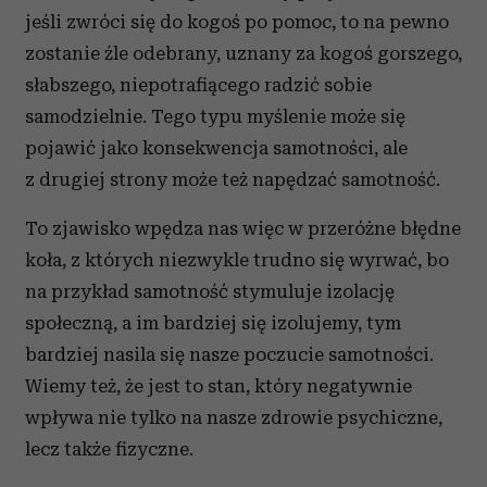
jeśli zwróci się do kogoś po pomoc, to na pewno
zostanie źle odebrany, uznany za kogoś gorszego,
słabszego, niepotrafiącego radzić sobie
samodzielnie. Tego typu myślenie może się
pojawić jako konsekwencja samotności, ale
z drugiej strony może też napędzać samotność.
To zjawisko wpędza nas więc w przeróżne błędne
koła, z których niezwykle trudno się wyrwać, bo
na przykład samotność stymuluje izolację
społeczną, a im bardziej się izolujemy, tym
bardziej nasila się nasze poczucie samotności.
Wiemy też, że jest to stan, który negatywnie
wpływa nie tylko na nasze zdrowie psychiczne,
lecz także fizyczne.