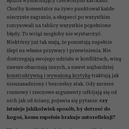
sędzia wymachujący czerwonymi kartkami.
Choćby komentator na żywo punktował każde
nieczyste zagranie, a eksperci po wszystkim
rozrysowali na tablicy wszystkie popełnione
błędy. To wciąż mogłoby nie wystarczyć.
Niektórzy już tak mają, że pozostają zupełnie
ślepi na własne przywary i przewinienia. Nie
dostrzegają swojego udziału w konfliktach, winą
zawsze obarczają innych, a nawet najbardziej
konstruktywną i wyważoną krytykę
traktują jak
nieuzasadniony i bezczelny atak. Gdy szczere
rozmowy i rzeczowe argumenty odbijają się od
nich jak od ściany, pojawia się pytanie:
czy
istnieje jakikolwiek sposób, by dotrzeć do
kogoś, komu zupełnie brakuje autorefleksji?