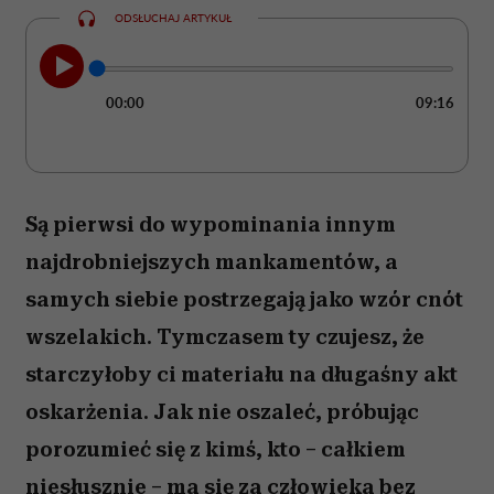
ODSŁUCHAJ ARTYKUŁ
00:00
09:16
Są pierwsi do wypominania innym
najdrobniejszych mankamentów, a
samych siebie postrzegają jako wzór cnót
wszelakich. Tymczasem ty czujesz, że
starczyłoby ci materiału na długaśny akt
oskarżenia. Jak nie oszaleć, próbując
porozumieć się z kimś, kto – całkiem
niesłusznie – ma się za człowieka bez