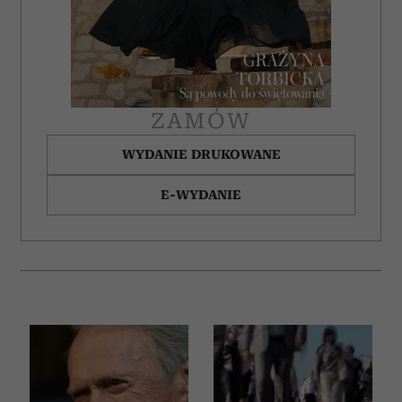
ZAMÓW
WYDANIE DRUKOWANE
E-WYDANIE