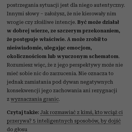
postrzegania sytuacji jest dla niego autentyczny.
Innymi słowy – założysz, że nie kierowały nim
wrogie czy złośliwe intencje.
Być może działał
w dobrej wierze, ze szczerym przekonaniem,
że postępuje właściwie. A może zrobił to
nieświadomie, ulegając emocjom,
okolicznościom lub wyuczonym schematom
.
Rozumiesz więc, że z jego perspektywy może nie
mieć sobie nic do zarzucenia. Nie oznacza to
jednak zamiatania pod dywan negatywnych
konsekwencji jego zachowania ani rezygnacji
z
wyznaczania granic
.
Czytaj także:
Jak rozmawiać z kimś, kto wciąż ci
przerywa? 5 inteligentnych sposobów, by dojść
do głosu