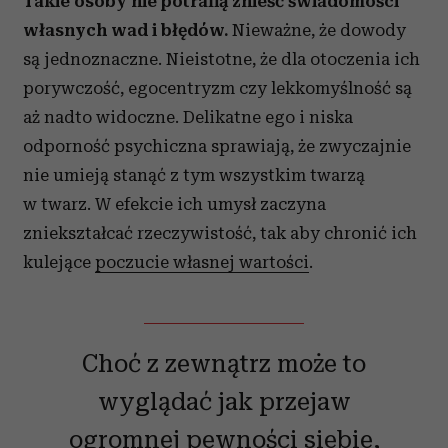
Takie osoby nie potrafią znieść świadomości
własnych wad i błędów.
Nieważne, że dowody
są jednoznaczne. Nieistotne, że dla otoczenia ich
porywczość, egocentryzm czy lekkomyślność są
aż nadto widoczne. Delikatne ego i niska
odporność psychiczna sprawiają, że zwyczajnie
nie umieją stanąć z tym wszystkim twarzą
w twarz. W efekcie ich umysł zaczyna
zniekształcać rzeczywistość, tak aby chronić ich
kulejące
poczucie własnej wartości
.
Choć z zewnątrz może to
wyglądać jak przejaw
ogromnej pewności siebie,