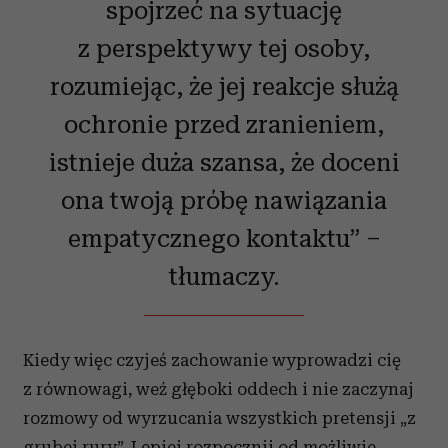
spojrzeć na sytuację
z perspektywy tej osoby,
rozumiejąc, że jej reakcje służą
ochronie przed zranieniem,
istnieje duża szansa, że doceni
ona twoją próbę nawiązania
empatycznego kontaktu” –
tłumaczy.
Kiedy więc czyjeś zachowanie wyprowadzi cię
z równowagi, weź głęboki oddech i nie zaczynaj
rozmowy od wyrzucania wszystkich pretensji „z
grubej rury”. Lepiej rozpocznij od możliwie