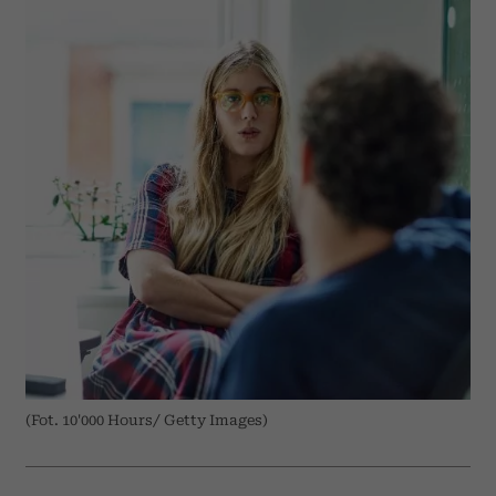
(Fot. 10'000 Hours/ Getty Images)