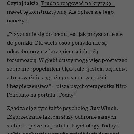
Czytaj także:
Trudno reagować na krytykę ‒
nawet tę konstruktywną. Ale opłaca się tego
nauczyć!
„Przyznanie się do błędu jest jak przyznanie się
do porażki. Dla wielu osób pomyłki nie są
odosobnionym zdarzeniem, a ich całą
tożsamością. W głębi duszy mogą więc powtarzać
sobie nie »popełniłem błąd«, ale »jestem błędem«,
a to poważnie zagraża poczuciu wartości
i bezpieczeństwa” – pisze psychoterapeutka Niro
Feliciano na portalu „Today”.
Zgadza się z tym także psycholog Guy Winch.
„Zaprzeczanie faktom służy ochronie samych
siebie” – pisze na portalu „Psychology Today”.