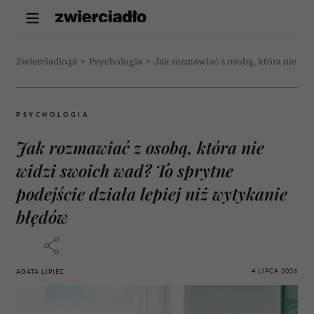
Zwierciadlo.pl
>
Psychologia
>
Jak rozmawiać z osobą, która nie wid
PSYCHOLOGIA
Jak rozmawiać z osobą, która nie
widzi swoich wad? To sprytne
podejście działa lepiej niż wytykanie
błędów
4 LIPCA 2026
AGATA LIPIEC