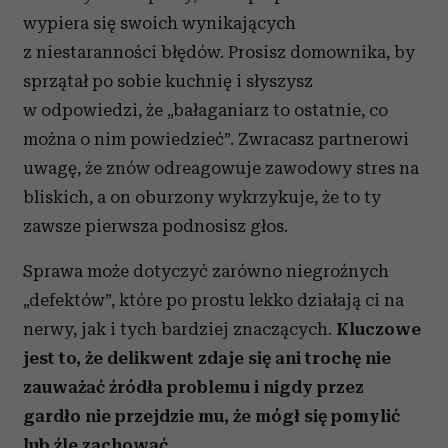
wypiera się swoich wynikających
z niestaranności błędów. Prosisz domownika, by
sprzątał po sobie kuchnię i słyszysz
w odpowiedzi, że „bałaganiarz to ostatnie, co
można o nim powiedzieć”. Zwracasz partnerowi
uwagę, że znów odreagowuje zawodowy stres na
bliskich, a on oburzony wykrzykuje, że to ty
zawsze pierwsza podnosisz głos.
Sprawa może dotyczyć zarówno niegroźnych
„defektów”, które po prostu lekko działają ci na
nerwy, jak i tych bardziej znaczących.
Kluczowe
jest to, że delikwent zdaje się ani trochę nie
zauważać źródła problemu i nigdy przez
gardło nie przejdzie mu, że mógł się pomylić
lub źle zachować.