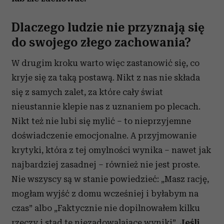
Dlaczego ludzie nie przyznają się
do swojego złego zachowania?
W drugim kroku warto więc zastanowić się, co
kryje się za taką postawą. Nikt z nas nie składa
się z samych zalet, za które cały świat
nieustannie klepie nas z uznaniem po plecach.
Nikt też nie lubi się mylić – to nieprzyjemne
doświadczenie emocjonalne. A przyjmowanie
krytyki, która z tej omylności wynika – nawet jak
najbardziej zasadnej – również nie jest proste.
Nie wszyscy są w stanie powiedzieć: „Masz rację,
mogłam wyjść z domu wcześniej i byłabym na
czas” albo „Faktycznie nie dopilnowałem kilku
rzeczy i stąd te niezadowalające wyniki”.
Jeśli