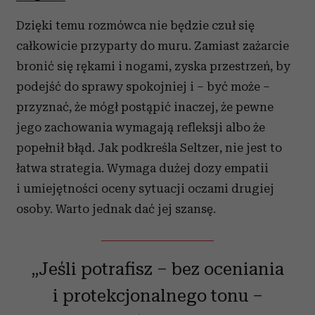
Dzięki temu rozmówca nie będzie czuł się
całkowicie przyparty do muru. Zamiast zażarcie
bronić się rękami i nogami, zyska przestrzeń, by
podejść do sprawy spokojniej i – być może –
przyznać, że mógł postąpić inaczej, że pewne
jego zachowania wymagają refleksji albo że
popełnił błąd. Jak podkreśla Seltzer, nie jest to
łatwa strategia. Wymaga dużej dozy empatii
i umiejętności oceny sytuacji oczami drugiej
osoby. Warto jednak dać jej szansę.
„Jeśli potrafisz – bez oceniania
i protekcjonalnego tonu –