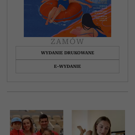
ZAMÓW
WYDANIE DRUKOWANE
E-WYDANIE