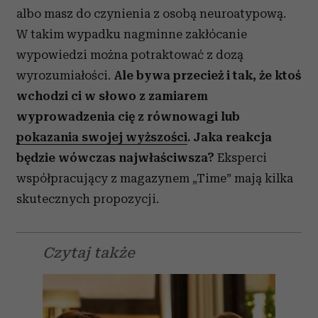
albo masz do czynienia z osobą neuroatypową.
W takim wypadku nagminne zakłócanie
wypowiedzi można potraktować z dozą
wyrozumiałości.
Ale bywa przecież i tak, że ktoś
wchodzi ci w słowo z zamiarem
wyprowadzenia cię z równowagi lub
pokazania swojej wyższości
.
Jaka reakcja
będzie wówczas najwłaściwsza?
Eksperci
współpracujący z magazynem „Time” mają kilka
skutecznych propozycji.
Czytaj także