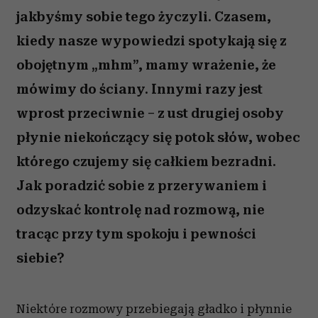
jakbyśmy sobie tego życzyli. Czasem,
kiedy nasze wypowiedzi spotykają się z
obojętnym „mhm”, mamy wrażenie, że
mówimy do ściany. Innymi razy jest
wprost przeciwnie – z ust drugiej osoby
płynie niekończący się potok słów, wobec
którego czujemy się całkiem bezradni.
Jak poradzić sobie z przerywaniem i
odzyskać kontrolę nad rozmową, nie
tracąc przy tym spokoju i pewności
siebie?
Niektóre rozmowy przebiegają gładko i płynnie