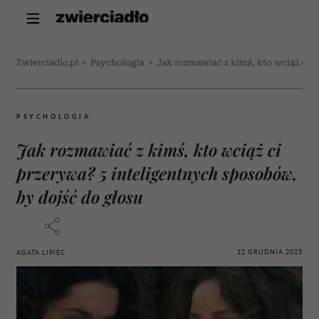
Zwierciadlo.pl
>
Psychologia
>
Jak rozmawiać z kimś, kto wciąż ci 
PSYCHOLOGIA
Jak rozmawiać z kimś, kto wciąż ci
przerywa? 5 inteligentnych sposobów,
by dojść do głosu
12 GRUDNIA 2025
AGATA LIPIEC