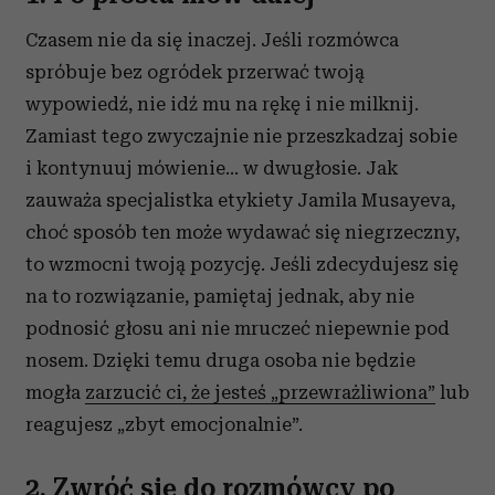
Czasem nie da się inaczej. Jeśli rozmówca
spróbuje bez ogródek przerwać twoją
wypowiedź, nie idź mu na rękę i nie milknij.
Zamiast tego zwyczajnie nie przeszkadzaj sobie
i kontynuuj mówienie… w dwugłosie. Jak
zauważa specjalistka etykiety Jamila Musayeva,
choć sposób ten może wydawać się niegrzeczny,
to wzmocni twoją pozycję. Jeśli zdecydujesz się
na to rozwiązanie, pamiętaj jednak, aby nie
podnosić głosu ani nie mruczeć niepewnie pod
nosem. Dzięki temu druga osoba nie będzie
mogła
zarzucić ci, że jesteś „przewrażliwiona”
lub
reagujesz „zbyt emocjonalnie”.
2. Zwróć się do rozmówcy po