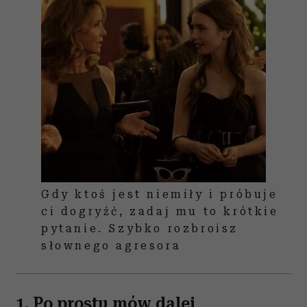
Gdy ktoś jest niemiły i próbuje
ci dogryźć, zadaj mu to krótkie
pytanie. Szybko rozbroisz
słownego agresora
1. Po prostu mów dalej