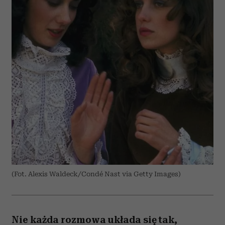
(Fot. Alexis Waldeck/Condé Nast via Getty Images)
Nie każda rozmowa układa się tak,