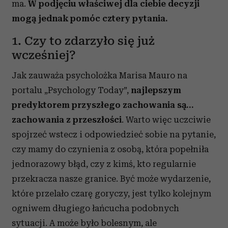
ma.
W podjęciu właściwej dla ciebie decyzji
mogą jednak pomóc cztery pytania.
1. Czy to zdarzyło się już
wcześniej?
Jak zauważa psycholożka Marisa Mauro na
portalu „Psychology Today”,
najlepszym
predyktorem przyszłego zachowania są…
zachowania z przeszłości
. Warto więc uczciwie
spojrzeć wstecz i odpowiedzieć sobie na pytanie,
czy mamy do czynienia z osobą, która popełniła
jednorazowy błąd, czy z kimś, kto regularnie
przekracza nasze granice. Być może wydarzenie,
które przelało czarę goryczy, jest tylko kolejnym
ogniwem długiego łańcucha podobnych
sytuacji. A może było bolesnym, ale