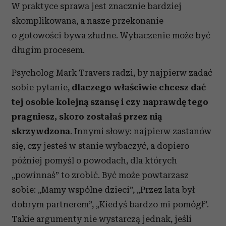
W praktyce sprawa jest znacznie bardziej
skomplikowana, a nasze przekonanie
o gotowości bywa złudne. Wybaczenie może być
długim procesem.
Psycholog Mark Travers radzi, by najpierw zadać
sobie pytanie,
dlaczego właściwie chcesz dać
tej osobie kolejną szansę i czy naprawdę tego
pragniesz, skoro zostałaś przez nią
skrzywdzona
. Innymi słowy: najpierw zastanów
się, czy jesteś w stanie wybaczyć, a dopiero
później pomyśl o powodach, dla których
„powinnaś” to zrobić. Być może powtarzasz
sobie: „Mamy wspólne dzieci”, „Przez lata był
dobrym partnerem”, „Kiedyś bardzo mi pomógł”.
Takie argumenty nie wystarczą jednak, jeśli