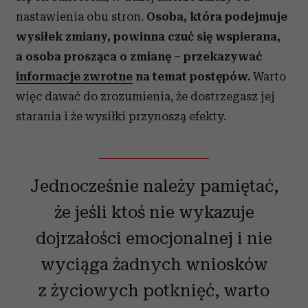
otrzymanymi od Ciebie lub uzyskanymi podczas
nastawienia obu stron.
Osoba, która podejmuje
korzystania z ich usług.
wysiłek zmiany, powinna czuć się wspierana,
a osoba prosząca o zmianę – przekazywać
informacje zwrotne
na temat postępów.
Warto
więc dawać do zrozumienia, że dostrzegasz jej
starania i że wysiłki przynoszą efekty.
Jednocześnie należy pamiętać,
że jeśli ktoś nie wykazuje
dojrzałości emocjonalnej i nie
wyciąga żadnych wniosków
z życiowych potknięć, warto