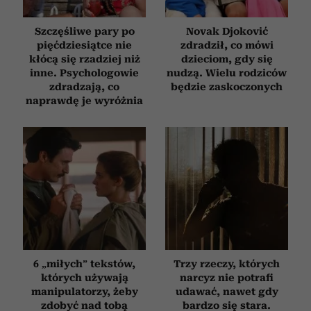
Szczęśliwe pary po
Novak Djoković
pięćdziesiątce nie
zdradził, co mówi
kłócą się rzadziej niż
dzieciom, gdy się
inne. Psychologowie
nudzą. Wielu rodziców
zdradzają, co
będzie zaskoczonych
naprawdę je wyróżnia
6 „miłych” tekstów,
Trzy rzeczy, których
których używają
narcyz nie potrafi
manipulatorzy, żeby
udawać, nawet gdy
zdobyć nad tobą
bardzo się stara.