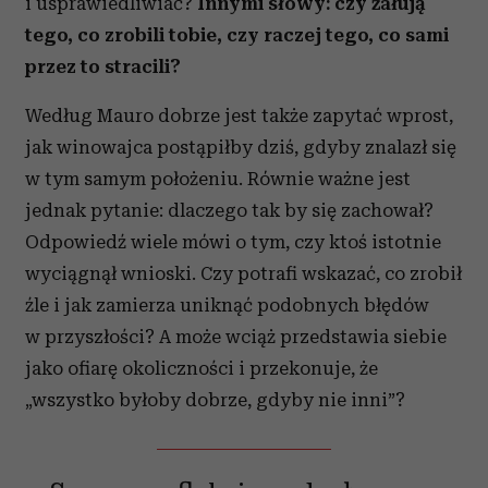
i usprawiedliwiać?
Innymi słowy: czy żałują
tego, co zrobili tobie, czy raczej tego, co sami
przez to stracili?
Według Mauro dobrze jest także zapytać wprost,
jak winowajca postąpiłby dziś, gdyby znalazł się
w tym samym położeniu. Równie ważne jest
jednak pytanie: dlaczego tak by się zachował?
Odpowiedź wiele mówi o tym, czy ktoś istotnie
wyciągnął wnioski. Czy potrafi wskazać, co zrobił
źle i jak zamierza uniknąć podobnych błędów
w przyszłości? A może wciąż przedstawia siebie
jako ofiarę okoliczności i przekonuje, że
„wszystko byłoby dobrze, gdyby nie inni”?