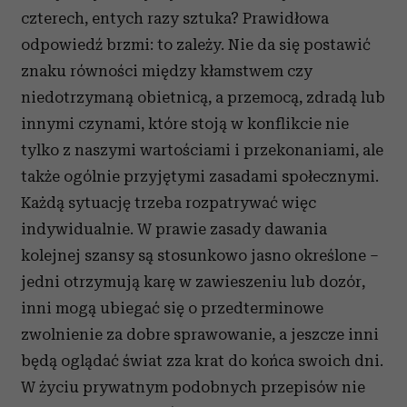
czterech, entych razy sztuka? Prawidłowa
odpowiedź brzmi: to zależy. Nie da się postawić
znaku równości między kłamstwem czy
niedotrzymaną obietnicą, a przemocą, zdradą lub
innymi czynami, które stoją w konflikcie nie
tylko z naszymi wartościami i przekonaniami, ale
także ogólnie przyjętymi zasadami społecznymi.
Każdą sytuację trzeba rozpatrywać więc
indywidualnie. W prawie zasady dawania
kolejnej szansy są stosunkowo jasno określone –
jedni otrzymują karę w zawieszeniu lub dozór,
inni mogą ubiegać się o przedterminowe
zwolnienie za dobre sprawowanie, a jeszcze inni
będą oglądać świat zza krat do końca swoich dni.
W życiu prywatnym podobnych przepisów nie