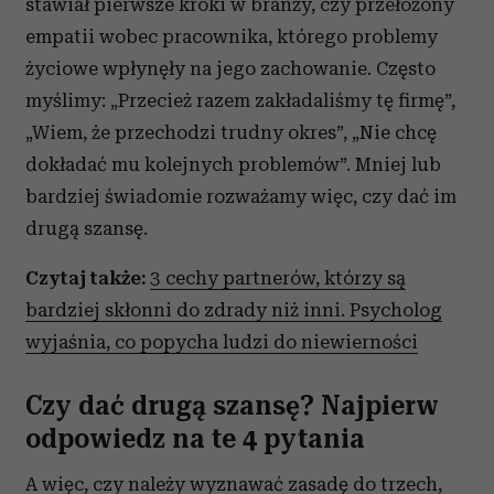
stawiał pierwsze kroki w branży, czy przełożony
empatii wobec pracownika, którego problemy
życiowe wpłynęły na jego zachowanie. Często
myślimy: „Przecież razem zakładaliśmy tę firmę”,
„Wiem, że przechodzi trudny okres”, „Nie chcę
dokładać mu kolejnych problemów”. Mniej lub
bardziej świadomie rozważamy więc, czy dać im
drugą szansę.
Czytaj także:
3 cechy partnerów, którzy są
bardziej skłonni do zdrady niż inni. Psycholog
wyjaśnia, co popycha ludzi do niewierności
Czy dać drugą szansę? Najpierw
odpowiedz na te 4 pytania
A więc, czy należy wyznawać zasadę do trzech,