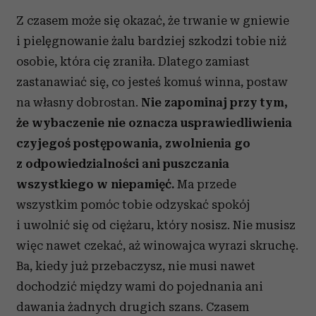
Z czasem może się okazać, że trwanie w gniewie
i pielęgnowanie żalu bardziej szkodzi tobie niż
osobie, która cię zraniła. Dlatego zamiast
zastanawiać się, co jesteś komuś winna, postaw
na własny dobrostan.
Nie zapominaj przy tym,
że wybaczenie nie oznacza usprawiedliwienia
czyjegoś postępowania, zwolnienia go
z odpowiedzialności ani puszczania
wszystkiego w niepamięć.
Ma przede
wszystkim pomóc tobie odzyskać spokój
i uwolnić się od ciężaru, który nosisz. Nie musisz
więc nawet czekać, aż winowajca wyrazi skruchę.
Ba, kiedy już przebaczysz, nie musi nawet
dochodzić między wami do pojednania ani
dawania żadnych drugich szans. Czasem