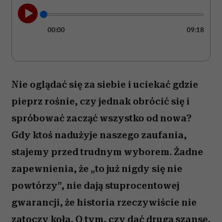
00:00
09:18
Nie oglądać się za siebie i uciekać gdzie
pieprz rośnie, czy jednak obrócić się i
spróbować zacząć wszystko od nowa?
Gdy ktoś nadużyje naszego zaufania,
stajemy przed trudnym wyborem. Żadne
zapewnienia, że „to już nigdy się nie
powtórzy”, nie dają stuprocentowej
gwarancji, że historia rzeczywiście nie
zatoczy koła. O tym, czy dać drugą szansę,