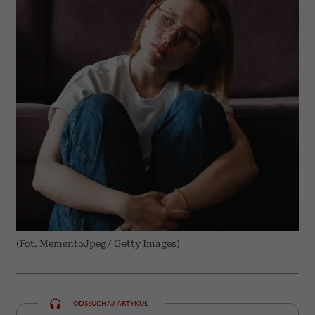
(Fot. MementoJpeg/ Getty Images)
ODSŁUCHAJ ARTYKUŁ