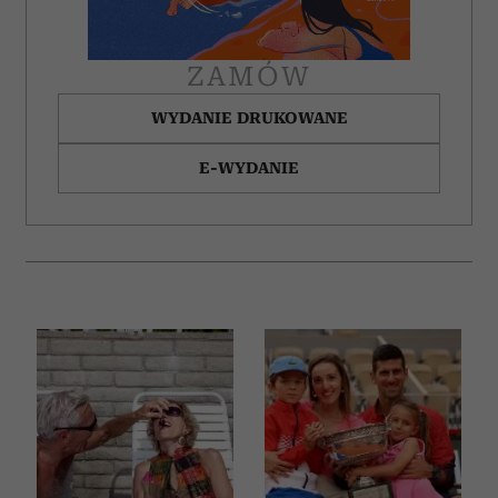
ZAMÓW
WYDANIE DRUKOWANE
E-WYDANIE