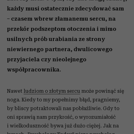
każdy musi ostatecznie zdecydować sam
– czasem wbrew złamanemu sercu, na
przekór podszeptom otoczenia i mimo
usilnych prób urabiania ze strony
niewiernego partnera, dwulicowego
przyjaciela czy nieolejnego
współpracownika.
Nawet
ludziom o złotym sercu
może powinąć się
noga. Kiedy to my popełnimy błąd, pragniemy,
by bliscy potraktowali nas pobłażliwie. Gdy to
oni sprawią nam przykrość, o wyrozumiałość
i wielkoduszność bywa już dużo ciężej. Jak na