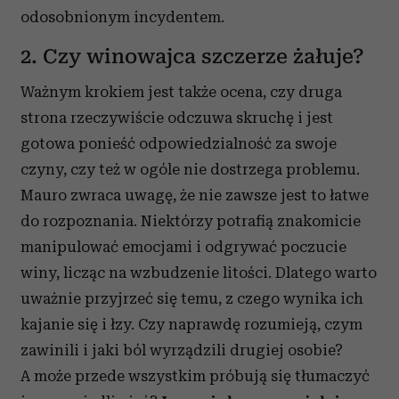
odosobnionym incydentem.
2. Czy winowajca szczerze żałuje?
Ważnym krokiem jest także ocena, czy druga
strona rzeczywiście odczuwa skruchę i jest
gotowa ponieść odpowiedzialność za swoje
czyny, czy też w ogóle nie dostrzega problemu.
Mauro zwraca uwagę, że nie zawsze jest to łatwe
do rozpoznania. Niektórzy potrafią znakomicie
manipulować emocjami i odgrywać poczucie
winy, licząc na wzbudzenie litości. Dlatego warto
uważnie przyjrzeć się temu, z czego wynika ich
kajanie się i łzy. Czy naprawdę rozumieją, czym
zawinili i jaki ból wyrządzili drugiej osobie?
A może przede wszystkim próbują się tłumaczyć