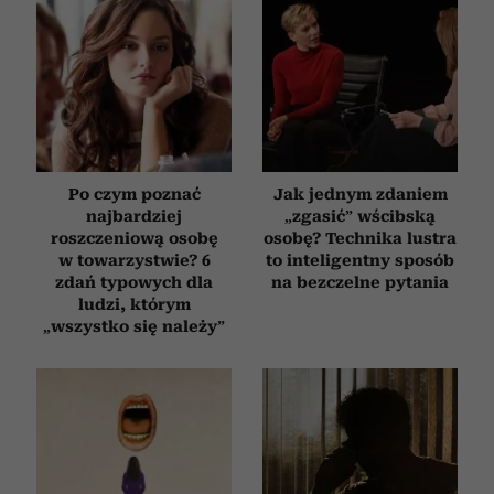
Po czym poznać
Jak jednym zdaniem
najbardziej
„zgasić” wścibską
roszczeniową osobę
osobę? Technika lustra
w towarzystwie? 6
to inteligentny sposób
zdań typowych dla
na bezczelne pytania
ludzi, którym
„wszystko się należy”