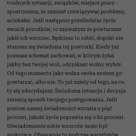
trudnych sytuacji, związków, miejsca pracy -
spostrzeżesz, że zamiast rozwiązywać problemy,
uciekałaś. Jeśli następnie prześledzisz życie
swoich przodków, to zauważysz że powtarzasz
jakiś ich wzorzec. Będziesz to robić, dopóki nie
staniesz się świadoma tej powtórki. Kiedy już
poznasz schemat zachowań, w którym żyłaś
jakby bez twojej woli, odzyskasz wolny wybór.
Od tego momentu jako wolna osoba możesz go
powtarzać, albo nie. To już zależy od tego, na co
ty się zdecydujesz. Świadoma intencja i decyzja
zmienią sposób twojego postępowania. Jeśli
poziom naszej świadomości wzrasta o pięć
procent, jakość życia poprawia się o 80 procent.
Uświadomienie sobie wzorców może być
szokujące. Obserwuję to podczas warsztatów