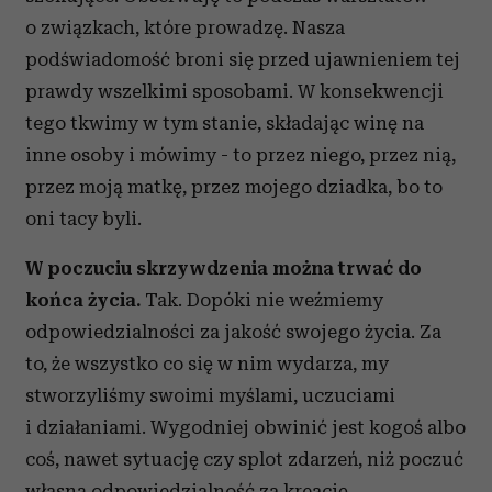
o związkach, które prowadzę. Nasza
podświadomość broni się przed ujawnieniem tej
prawdy wszelkimi sposobami. W konsekwencji
tego tkwimy w tym stanie, składając winę na
inne osoby i mówimy - to przez niego, przez nią,
przez moją matkę, przez mojego dziadka, bo to
oni tacy byli.
W poczuciu skrzywdzenia można trwać do
końca życia.
Tak. Dopóki nie weźmiemy
odpowiedzialności za jakość swojego życia. Za
to, że wszystko co się w nim wydarza, my
stworzyliśmy swoimi myślami, uczuciami
i działaniami. Wygodniej obwinić jest kogoś albo
coś, nawet sytuację czy splot zdarzeń, niż poczuć
własną odpowiedzialność za kreację