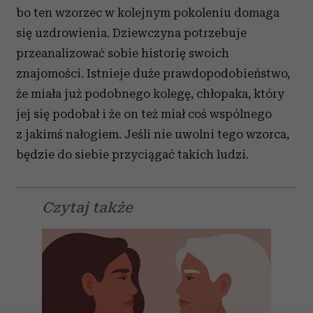
bo ten wzorzec w kolejnym pokoleniu domaga
się uzdrowienia. Dziewczyna potrzebuje
przeanalizować sobie historię swoich
znajomości. Istnieje duże prawdopodobieństwo,
że miała już podobnego kolegę, chłopaka, który
jej się podobał i że on też miał coś wspólnego
z jakimś nałogiem. Jeśli nie uwolni tego wzorca,
będzie do siebie przyciągać takich ludzi.
Czytaj także