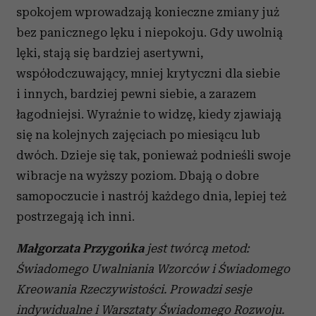
spokojem wprowadzają konieczne zmiany już
bez panicznego lęku i niepokoju. Gdy uwolnią
lęki, stają się bardziej asertywni,
współodczuwający, mniej krytyczni dla siebie
i innych, bardziej pewni siebie, a zarazem
łagodniejsi. Wyraźnie to widzę, kiedy zjawiają
się na kolejnych zajęciach po miesiącu lub
dwóch. Dzieje się tak, ponieważ podnieśli swoje
wibracje na wyższy poziom. Dbają o dobre
samopoczucie i nastrój każdego dnia, lepiej też
postrzegają ich inni.
Małgorzata Przygońka
jest twórcą metod:
Świadomego Uwalniania Wzorców i Świadomego
Kreowania Rzeczywistości. Prowadzi sesje
indywidualne i Warsztaty Świadomego Rozwoju.