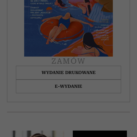
ZAMÓW
WYDANIE DRUKOWANE
E-WYDANIE