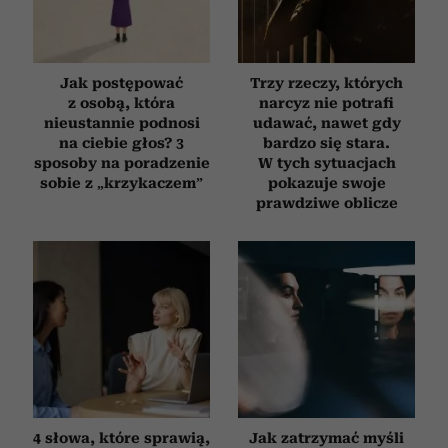
Jak postępować
Trzy rzeczy, których
z osobą, która
narcyz nie potrafi
nieustannie podnosi
udawać, nawet gdy
na ciebie głos? 3
bardzo się stara.
sposoby na poradzenie
W tych sytuacjach
sobie z „krzykaczem”
pokazuje swoje
prawdziwe oblicze
4 słowa, które sprawią,
Jak zatrzymać myśli