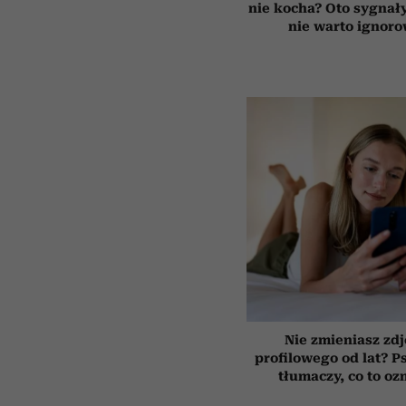
nie kocha? Oto sygnały
nie warto ignor
Nie zmieniasz zdj
profilowego od lat? P
tłumaczy, co to oz