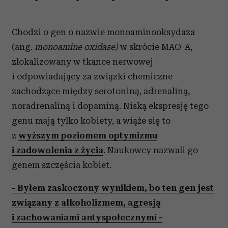
Chodzi o gen o nazwie monoaminooksydaza
(ang.
monoamine oxidase)
w skrócie MAO-A,
zlokalizowany w tkance nerwowej
i odpowiadający za związki chemiczne
zachodzące między serotoniną, adrenaliną,
noradrenaliną i dopaminą. Niską ekspresję tego
genu mają tylko kobiety, a wiąże się to
z
wyższym poziomem optymizmu
i zadowolenia z życia
. Naukowcy nazwali go
genem szczęścia kobiet.
- Byłem zaskoczony wynikiem, bo ten gen jest
związany z alkoholizmem, agresją
i zachowaniami antyspołecznymi -