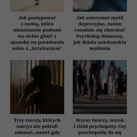
Jak postępować
Jak zatrzymać myśli
z osobą, która
depresyjne, zanim
nieustannie podnosi
rozwinie się choroba?
na ciebie głos? 3
Psycholog tłumaczy,
sposoby na poradzenie
jak działa autokorekta
sobie z „krzykaczem”
myślenia
Trzy rzeczy, których
Wyraz twarzy, wzrok
narcyz nie potrafi
i chód psychopaty. Czy
udawać, nawet gdy
psychopatię da się