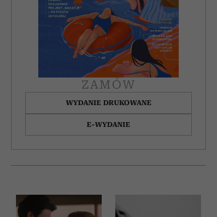
społecznościowym, reklamowym i analitycznym.
Partnerzy mogą połączyć te informacje z innymi danymi
otrzymanymi od Ciebie lub uzyskanymi podczas
korzystania z ich usług.
ZAMÓW
WYDANIE DRUKOWANE
E-WYDANIE