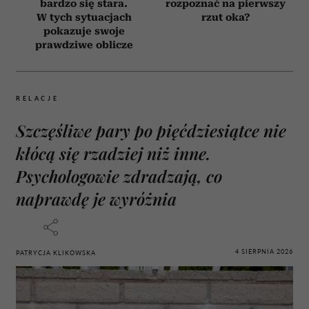
bardzo się stara.
rozpoznać na pierwszy
W tych sytuacjach
rzut oka?
pokazuje swoje
prawdziwe oblicze
RELACJE
Szczęśliwe pary po pięćdziesiątce nie
kłócą się rzadziej niż inne.
Psychologowie zdradzają, co
naprawdę je wyróżnia
4 SIERPNIA 2026
PATRYCJA KLIKOWSKA