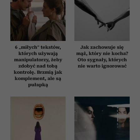
6 „miłych” tekstów,
Jak zachowuje się
których używają
mąż, który nie kocha?
manipulatorzy, żeby
Oto sygnały, których
zdobyć nad tobą
nie warto ignorować
kontrolę. Brzmią jak
komplement, ale są
pułapką