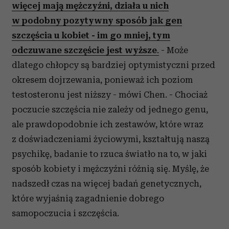
więcej mają mężczyźni, działa u nich
w podobny pozytywny sposób jak gen
szczęścia u kobiet - im go mniej, tym
odczuwane szczęście jest wyższe
.
- Może
dlatego chłopcy są bardziej optymistyczni przed
okresem dojrzewania, ponieważ ich poziom
testosteronu jest niższy - mówi Chen. - Chociaż
poczucie szczęścia nie zależy od jednego genu,
ale prawdopodobnie ich zestawów, które wraz
z doświadczeniami życiowymi, kształtują naszą
psychikę, badanie to rzuca światło na to, w jaki
sposób kobiety i mężczyźni różnią się. Myślę, że
nadszedł czas na więcej badań genetycznych,
które wyjaśnią zagadnienie dobrego
samopoczucia i szczęścia.