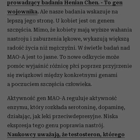
prowadzący badania Henian Chen. - To gen
wojownika
.
Ale nasze badania wskazuje na
lepszą jego stronę. U kobiet jest on genem
szczęścia. Mimo, że kobiety mają wyższe wahania
nastroju i zaburzenia lękowe, wykazują większą
radość życia niż mężczyźni. W świetle badań nad
MAO-A jest to jasne. To nowe odkrycie może
pomóc wyjaśnić różnicę płci poprzez przyjrzenie
się związkowi między konkretnymi genami
a poczuciem szczęścia człowieka.
Aktywność gen MAO-A reguluje aktywność
enzymu, który rozkłada serotoninę, dopaminę,
działając, jak leki przeciwdepresyjne. Niska
ekspresja tego genu poprawia nastrój.
Naukowcy uważają, że testosteron, którego