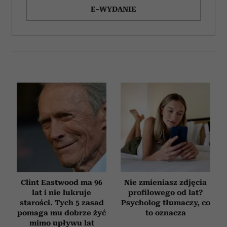
E-WYDANIE
Clint Eastwood ma 96
Nie zmieniasz zdjęcia
lat i nie lukruje
profilowego od lat?
starości. Tych 5 zasad
Psycholog tłumaczy, co
pomaga mu dobrze żyć
to oznacza
mimo upływu lat