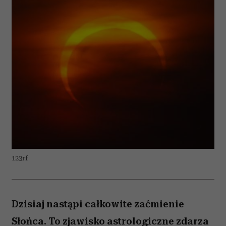
123rf
Dzisiaj nastąpi całkowite zaćmienie
Słońca. To zjawisko astrologiczne zdarza