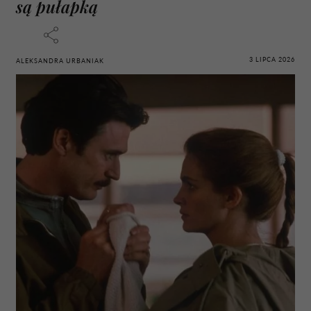
są pułapką
3 LIPCA 2026
ALEKSANDRA URBANIAK