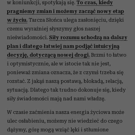
w koniunkcji, spotykają się.
To czas, kiedy
pragniemy zmian i możemy zacząć nowy etap
w życiu.
Tarcza Słońca ulega zasłonięciu, dzięki
czemu wyraźniej słyszymy głos naszej
nieświadomości.
Siły rozumu schodzą na dalszy
plan i dlatego łatwiej nam podjąć intuicyjną
decyzję, dotyczącą nowej drogi.
Brzmi to łatwo
i optymistycznie, ale w istocie tak nie jest,
ponieważ zmiana oznacza, że z czymś trzeba się
rozstać. Z jakąś naszą postawą, blokadą, relacją,
sytuacją. Dlatego tak trudno dokonuje się, kiedy
siły świadomości mają nad nami władzę.
W czasie zaćmienia nasza energia życiowa może
ulec osłabieniu, możemy nie wiedzieć do czego
dążymy, górę mogą wziąć lęki i stłumione