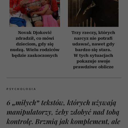
Novak Djoković
Trzy rzeczy, których
zdradził, co mówi
narcyz nie potrafi
dzieciom, gdy się
udawać, nawet gdy
nudzą. Wielu rodziców
bardzo się stara.
będzie zaskoczonych
W tych sytuacjach
pokazuje swoje
prawdziwe oblicze
PSYCHOLOGIA
6 „miłych” tekstów, których używają
manipulatorzy, żeby zdobyć nad tobą
kontrolę. Brzmią jak komplement, ale