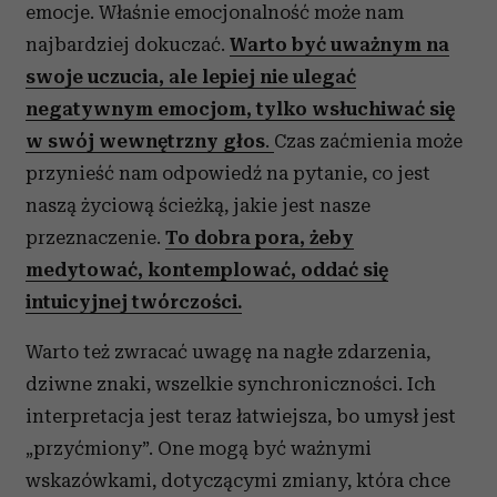
emocje. Właśnie emocjonalność może nam
najbardziej dokuczać.
Warto być uważnym na
swoje uczucia, ale lepiej nie ulegać
negatywnym emocjom, tylko wsłuchiwać się
w swój wewnętrzny głos
.
Czas zaćmienia może
przynieść nam odpowiedź na pytanie, co jest
naszą życiową ścieżką, jakie jest nasze
przeznaczenie.
To dobra pora, żeby
medytować, kontemplować, oddać się
intuicyjnej twórczości.
Warto też zwracać uwagę na nagłe zdarzenia,
dziwne znaki, wszelkie synchroniczności. Ich
interpretacja jest teraz łatwiejsza, bo umysł jest
„przyćmiony”. One mogą być ważnymi
wskazówkami, dotyczącymi zmiany, która chce