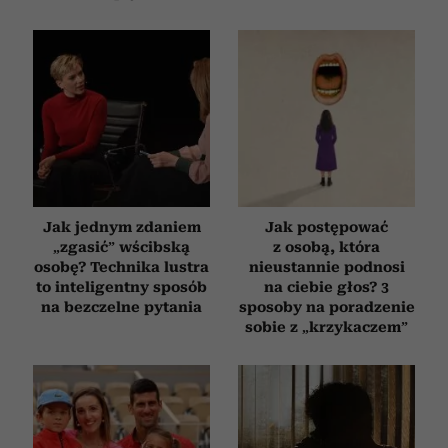
Jak jednym zdaniem
Jak postępować
„zgasić” wścibską
z osobą, która
osobę? Technika lustra
nieustannie podnosi
to inteligentny sposób
na ciebie głos? 3
na bezczelne pytania
sposoby na poradzenie
sobie z „krzykaczem”