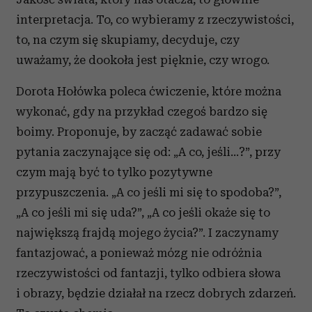
interpretacja. To, co wybieramy z rzeczywistości,
to, na czym się skupiamy, decyduje, czy
uważamy, że dookoła jest pięknie, czy wrogo.
Dorota Hołówka poleca ćwiczenie, które można
wykonać, gdy na przykład czegoś bardzo się
boimy. Proponuje, by zacząć zadawać sobie
pytania zaczynające się od: „A co, jeśli…?”, przy
czym mają być to tylko pozytywne
przypuszczenia. „A co jeśli mi się to spodoba?”,
„A co jeśli mi się uda?”, „A co jeśli okaże się to
największą frajdą mojego życia?”. I zaczynamy
fantazjować, a ponieważ mózg nie odróżnia
rzeczywistości od fantazji, tylko odbiera słowa
i obrazy, będzie działał na rzecz dobrych zdarzeń.