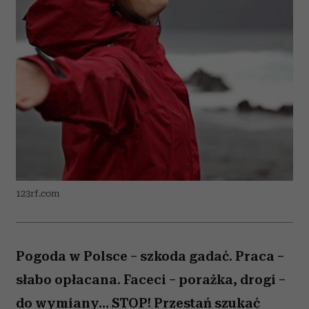
123rf.com
Pogoda w Polsce – szkoda gadać. Praca –
słabo opłacana. Faceci – porażka, drogi –
do wymiany… STOP! Przestań szukać