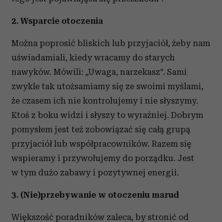
2. Wsparcie otoczenia
Można poprosić bliskich lub przyjaciół, żeby nam
uświadamiali, kiedy wracamy do starych
nawyków. Mówili: „Uwaga, narzekasz”. Sami
zwykle tak utożsamiamy się ze swoimi myślami,
że czasem ich nie kontrolujemy i nie słyszymy.
Ktoś z boku widzi i słyszy to wyraźniej. Dobrym
pomysłem jest też zobowiązać się całą grupą
przyjaciół lub współpracowników. Razem się
wspieramy i przywołujemy do porządku. Jest
w tym dużo zabawy i pozytywnej energii.
3. (Nie)przebywanie w otoczeniu marud
Większość poradników zaleca, by stronić od