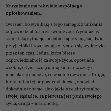
Narzekanie ma też wiele wspólnego
z plotkowaniem…
Owszem, bo wynikają z tego samego: z unikania
odpowiedzialności za swoje życie. Wyobraźmy
sobie taką sytuację: po latach spotykają się dwie
przyjaciółki i rozmawiają o tym, co się wydarzyło
przez ten czas. Jedna, która bierze
odpowiedzialność za swoje życie, opowiada
o sobie, o tym, co się u niej zmieniło, czego
musiała się nauczyć, co w sobie rozwinęła. Druga,
która unika tej odpowiedzialności, opowiada
dokładnie to samo, ale o jakiejś celebrytce albo
swojej sąsiadce. Ta pierwsza jest panią swojego
życia, druga – marionetką.