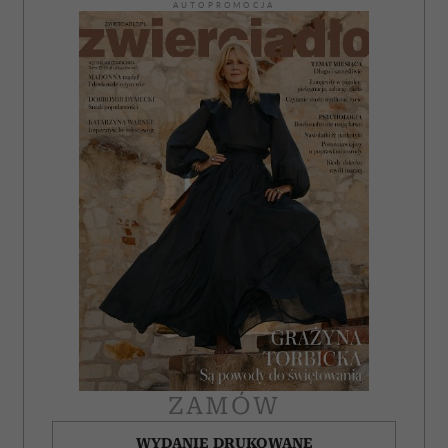
AUTOPROMOCJA
ZAMÓW
WYDANIE DRUKOWANE