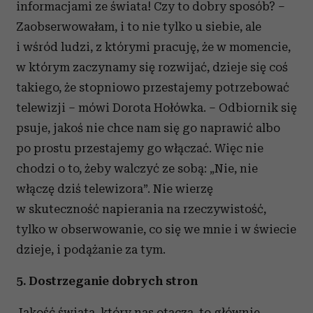
informacjami ze świata! Czy to dobry sposób? –
Zaobserwowałam, i to nie tylko u siebie, ale
i wśród ludzi, z którymi pracuję, że w momencie,
w którym zaczynamy się rozwijać, dzieje się coś
takiego, że stopniowo przestajemy potrzebować
telewizji – mówi Dorota Hołówka. – Odbiornik się
psuje, jakoś nie chce nam się go naprawić albo
po prostu przestajemy go włączać. Więc nie
chodzi o to, żeby walczyć ze sobą: „Nie, nie
włączę dziś telewizora”. Nie wierzę
w skuteczność napierania na rzeczywistość,
tylko w obserwowanie, co się we mnie i w świecie
dzieje, i podążanie za tym.
5. Dostrzeganie dobrych stron
Jakość świata, który nas otacza, to głównie