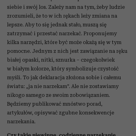
siebie i swój los. Zależy nam na tym, żeby ludzie
zrozumieli, że to w ich rękach leży zmiana na
lepsze. Aby to się jednak stało, muszą się
zatrzymać i przestać narzekać. Proponujemy
kilka narzędzi, które być może okażą się w tym
pomocne. Jednym z nich jest zawiązanie na ręku
białej opaski, nitki, sznurka – czegokolwiek
w białym kolorze, który symbolizuje czystość
myśli. To jak deklaracja złożona sobie i całemu
światu: „ja nie narzekam”. Ale nie zostawiamy
nikogo samego ze swoim zobowiązaniem.
Będziemy publikować mnóstwo porad,
artykułów, opisywać zgubne konsekwencje
narzekania.
Czy takie niewinne, codzienne narzekanie