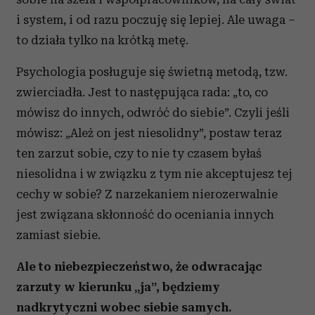
i system, i od razu poczuję się lepiej. Ale uwaga –
to działa tylko na krótką metę.
Psychologia posługuje się świetną metodą, tzw.
zwierciadła. Jest to następująca rada: „to, co
mówisz do innych, odwróć do siebie”. Czyli jeśli
mówisz: „Ależ on jest niesolidny”, postaw teraz
ten zarzut sobie, czy to nie ty czasem byłaś
niesolidna i w związku z tym nie akceptujesz tej
cechy w sobie? Z narzekaniem nierozerwalnie
jest związana skłonność do oceniania innych
zamiast siebie.
Ale to niebezpieczeństwo, że odwracając
zarzuty w kierunku „ja”, będziemy
nadkrytyczni wobec siebie samych.