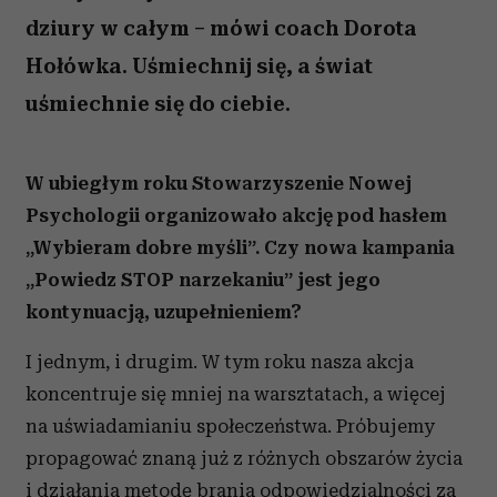
dziury w całym – mówi coach Dorota
Hołówka. Uśmiechnij się, a świat
uśmiechnie się do ciebie.
W ubiegłym roku Stowarzyszenie Nowej
Psychologii organizowało akcję pod hasłem
„Wybieram dobre myśli”. Czy nowa kampania
„Powiedz STOP narzekaniu” jest jego
kontynuacją, uzupełnieniem?
I jednym, i drugim. W tym roku nasza akcja
koncentruje się mniej na warsztatach, a więcej
na uświadamianiu społeczeństwa. Próbujemy
propagować znaną już z różnych obszarów życia
i działania metodę brania odpowiedzialności za