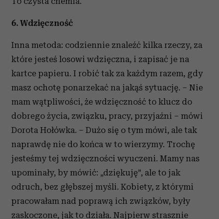
To czysta chemia.
6. Wdzięczność
Inna metoda: codziennie znaleźć kilka rzeczy, za
które jesteś losowi wdzięczna, i zapisać je na
kartce papieru. I robić tak za każdym razem, gdy
masz ochotę ponarzekać na jakąś sytuację. – Nie
mam wątpliwości, że wdzięczność to klucz do
dobrego życia, związku, pracy, przyjaźni – mówi
Dorota Hołówka. – Dużo się o tym mówi, ale tak
naprawdę nie do końca w to wierzymy. Trochę
jesteśmy tej wdzięczności wyuczeni. Mamy nas
upominały, by mówić: „dziękuję”, ale to jak
odruch, bez głębszej myśli. Kobiety, z którymi
pracowałam nad poprawą ich związków, były
zaskoczone, jak to działa. Najpierw strasznie