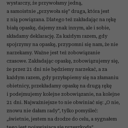
wystarczy, że przywołamy jedną,
a samoistnie „przywoła się” druga, która jest
z nią powiązana. Dlatego też zakładając na rękę
białą opaskę, dajemy znak innym, ale i sobie,
składamy deklarację. Za każdym razem, gdy
spojrzymy na opaskę, przypomni się nam, że nie
narzekamy. Ważne jest też zobowiązanie
czasowe. Zakładając opaskę, zobowiązujemy się,
że przez 21 dni nie będziemy narzekać, a za
każdym razem, gdy przyłapiemy się na złamaniu
obietnicy, przekładamy opaskę na drugą rękę
i podejmujemy kolejne zobowiązanie, na kolejne
21 dni. Najważniejsze to nie obwiniać się: „O nie,
znowu nie dałam rady”, tylko pomyśleć:
„świetnie, jestem na drodze do celu, a sygnałem
tego jest pojawiająca się przeszkoda”.