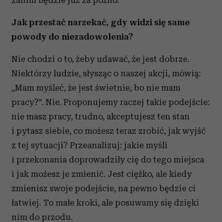
zanim będzie już za późno.
Jak przestać narzekać, gdy widzi się same
powody do niezadowolenia?
Nie chodzi o to, żeby udawać, że jest dobrze.
Niektórzy ludzie, słysząc o naszej akcji, mówią:
„Mam myśleć, że jest świetnie, bo nie mam
pracy?”. Nie. Proponujemy raczej takie podejście:
nie masz pracy, trudno, akceptujesz ten stan
i pytasz siebie, co możesz teraz zrobić, jak wyjść
z tej sytuacji? Przeanalizuj: jakie myśli
i przekonania doprowadziły cię do tego miejsca
i jak możesz je zmienić. Jest ciężko, ale kiedy
zmienisz swoje podejście, na pewno będzie ci
łatwiej. To małe kroki, ale posuwamy się dzięki
nim do przodu.