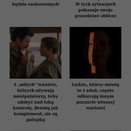
będzie zaskoczonych
W tych sytuacjach
pokazuje swoje
prawdziwe oblicze
6 „miłych” tekstów,
Ludzie, którzy mówią
których używają
te 5 zdań, często
manipulatorzy, żeby
odbierają innym
zdobyć nad tobą
poczucie własnej
kontrolę. Brzmią jak
wartości
komplement, ale są
pułapką