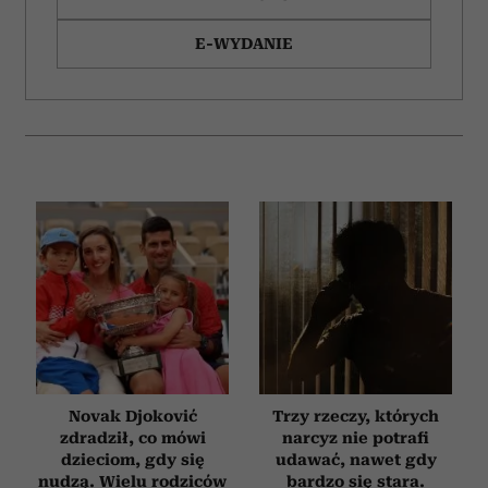
E-WYDANIE
Novak Djoković
Trzy rzeczy, których
zdradził, co mówi
narcyz nie potrafi
dzieciom, gdy się
udawać, nawet gdy
nudzą. Wielu rodziców
bardzo się stara.