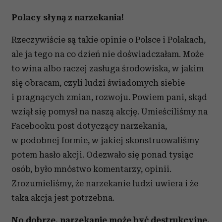
Polacy słyną z narzekania!
Rzeczywiście są takie opinie o Polsce i Polakach,
ale ja tego na co dzień nie doświadczałam. Może
to wina albo raczej zasługa środowiska, w jakim
się obracam, czyli ludzi świadomych siebie
i pragnących zmian, rozwoju. Powiem pani, skąd
wziął się pomysł na naszą akcję. Umieściliśmy na
Facebooku post dotyczący narzekania,
w podobnej formie, w jakiej skonstruowaliśmy
potem hasło akcji. Odezwało się ponad tysiąc
osób, było mnóstwo komentarzy, opinii.
Zrozumieliśmy, że narzekanie ludzi uwiera i że
taka akcja jest potrzebna.
No dobrze, narzekanie może być destrukcyjne,