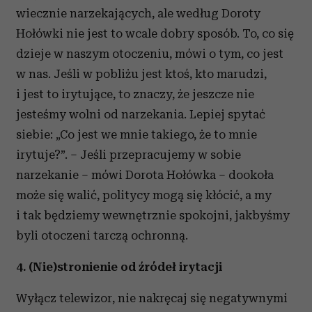
wiecznie narzekających, ale według Doroty
Hołówki nie jest to wcale dobry sposób. To, co się
dzieje w naszym otoczeniu, mówi o tym, co jest
w nas. Jeśli w pobliżu jest ktoś, kto marudzi,
i jest to irytujące, to znaczy, że jeszcze nie
jesteśmy wolni od narzekania. Lepiej spytać
siebie: „Co jest we mnie takiego, że to mnie
irytuje?”. – Jeśli przepracujemy w sobie
narzekanie – mówi Dorota Hołówka – dookoła
może się walić, politycy mogą się kłócić, a my
i tak będziemy wewnętrznie spokojni, jakbyśmy
byli otoczeni tarczą ochronną.
4. (Nie)stronienie od źródeł irytacji
Wyłącz telewizor, nie nakręcaj się negatywnymi