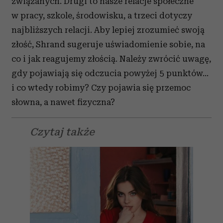
związanych. Drugi to nasze relacje społeczne
w pracy, szkole, środowisku, a trzeci dotyczy
najbliższych relacji. Aby lepiej zrozumieć swoją
złość, Shrand sugeruje uświadomienie sobie, na
co i jak reagujemy złością. Należy zwrócić uwagę,
gdy pojawiają się odczucia powyżej 5 punktów...
i co wtedy robimy? Czy pojawia się przemoc
słowna, a nawet fizyczna?
Czytaj także