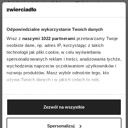
działanie staje się efektywne. Należy zatem
rozładować energię gniewu. Shrand odradza
jednak uderzać w poduszkę lub kopać w kanapę,
bo łatwo można od tych przedmiotów przejść do
Odpowiedzialne wykorzystanie Twoich danych
czyjejś twarzy. Lepszym sposobem jest przerwać
Wraz z
naszymi 1022 partnerami
przetwarzamy Twoje
potok pełnych złości myśli na przykład
osobiste dane, np. adres IP, korzystając z takich
technologii jak pliki cookie, w celu wyświetlania
słuchaniem mocnej muzyki, w której
spersonalizowanych reklam i treści, analizowania tychże,
pobrzmiewa dla nas gniew i energia działania.
wychodzenia naprzeciw oczekiwaniom użytkowników i
Dobrym sposobem jest również ruch, na przykład
rozwoju produktów. Masz wybór odnośnie tego, kto
szybkie bieganie na świeżym powietrzu.
używa Twoich danych i w jakich celach to robi.
Co robić, kiedy inni złoszczą się w naszej
Jeśli wyrazisz na to zgodę, chcielibyśmy również:
obecności?
Łagodzić napięcie powstałe
Gromadzić dane dotyczące Twojej lokalizacji
z gniewu. Jak? Poczuciem humoru, szczerym
Zezwól na wszystkie
geograficznej z dokładnością nawet do kilku metrów
Identyfikować Twoje urządzenie, aktywnie
zainteresowaniem zaistniałą sytuacją
analizując charakteryzującego je zbiory danych
i współczuciem. Kiedy okażemy empatię komuś,
Spersonalizuj