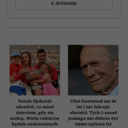
E-WYDANIE
Novak Djoković
Clint Eastwood ma 96
zdradził, co mówi
lat i nie lukruje
dzieciom, gdy się
starości. Tych 5 zasad
nudzą. Wielu rodziców
pomaga mu dobrze żyć
będzie zaskoczonych
mimo upływu lat