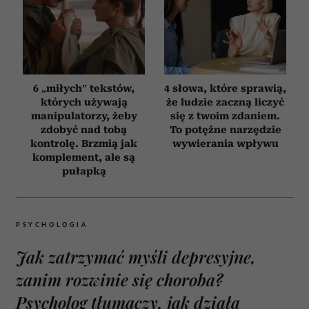
6 „miłych” tekstów,
4 słowa, które sprawią,
których używają
że ludzie zaczną liczyć
manipulatorzy, żeby
się z twoim zdaniem.
zdobyć nad tobą
To potężne narzędzie
kontrolę. Brzmią jak
wywierania wpływu
komplement, ale są
pułapką
PSYCHOLOGIA
Jak zatrzymać myśli depresyjne,
zanim rozwinie się choroba?
Psycholog tłumaczy, jak działa