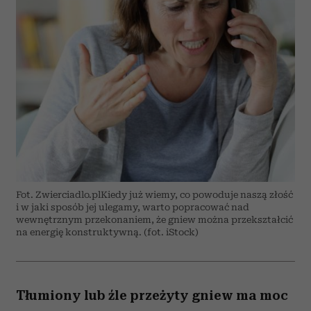
Fot. Zwierciadlo.plKiedy już wiemy, co powoduje naszą złość
i w jaki sposób jej ulegamy, warto popracować nad
wewnętrznym przekonaniem, że gniew można przekształcić
na energię konstruktywną. (fot. iStock)
Tłumiony lub źle przeżyty gniew ma moc