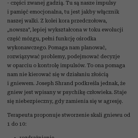
- części zwanej gadzią. Tu są nasze impulsy
i pamięć emocjonalna, tu jest jakby włącznik
naszej walki. Z kolei kora przedczołowa,
„nowsza”, lepiej wykształcona w toku ewolucji
część mózgu, pełni funkcję ośrodka
wykonawczego. Pomaga nam planować,
rozwiązywać problemy, podejmować decyzje
w oparciu o kontrolę impulsów. To ona pomaga
nam nie kierować się w działaniu złością
i gniewem. Joseph Shrand podkreśla jednak, że
gniew jest wpisany w psychikę człowieka. Staje
się niebezpieczny, gdy zamienia się w agresję.
Terapeuta proponuje stworzenie skali gniewu od
1 do 10:
rozdrażnienie,