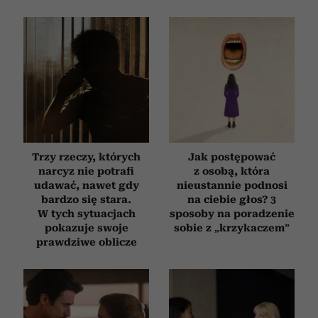
Trzy rzeczy, których
Jak postępować
narcyz nie potrafi
z osobą, która
udawać, nawet gdy
nieustannie podnosi
bardzo się stara.
na ciebie głos? 3
W tych sytuacjach
sposoby na poradzenie
pokazuje swoje
sobie z „krzykaczem”
prawdziwe oblicze