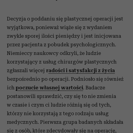
Decyzja o poddaniu się plastycznej operacji jest
wyjątkowa, ponieważ wiąże się z wydaniem
zwykle sporej ilości pieniędzy i jest inicjowana
przez pacjenta z pobudek psychologicznych.
Niemieccy naukowcy odkryli, że ludzie
korzystający z usług chirurgów plastycznych
zgłaszali więcej
r
adości i satysfakcji z życia
bezpośrednio po operacji. Podniosło się również
ich
poczucie własnej wartości
. Badacze
postanowili sprawdzić, czy się to nie zmienia
w czasie i czym ci ludzie różnią się od tych,
którzy nie korzystają z tego rodzaju usług
medycznych. Pierwsza grupa badanych składała
się z osób, które zdecydowały się na operację,