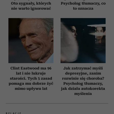
Oto sygnały, których
Psycholog tłumaczy, co
nie warto ignorować
to oznacza
Clint Eastwood ma 96
Jak zatrzymać myśli
lat i nie lukruje
depresyjne, zanim
starości. Tych 5 zasad
rozwinie się choroba?
pomaga mu dobrze żyć
Psycholog tłumaczy,
mimo upływu lat
jak działa autokorekta
myślenia
RELACJE