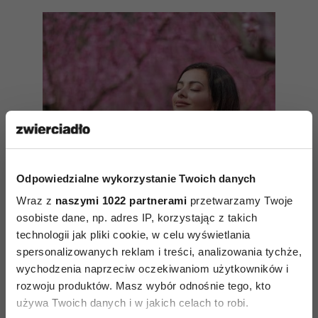
Odpowiedzialne wykorzystanie Twoich danych
Wraz z
naszymi 1022 partnerami
przetwarzamy Twoje
osobiste dane, np. adres IP, korzystając z takich
technologii jak pliki cookie, w celu wyświetlania
spersonalizowanych reklam i treści, analizowania tychże,
Rozwijaj zdolność do kochania
wychodzenia naprzeciw oczekiwaniom użytkowników i
siebie – 7 kroków
rozwoju produktów. Masz wybór odnośnie tego, kto
używa Twoich danych i w jakich celach to robi.