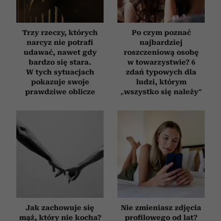
Trzy rzeczy, których
Po czym poznać
narcyz nie potrafi
najbardziej
udawać, nawet gdy
roszczeniową osobę
bardzo się stara.
w towarzystwie? 6
W tych sytuacjach
zdań typowych dla
pokazuje swoje
ludzi, którym
prawdziwe oblicze
„wszystko się należy”
Jak zachowuje się
Nie zmieniasz zdjęcia
mąż, który nie kocha?
profilowego od lat?