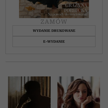
korzystania z ich usług.
ZAMÓW
WYDANIE DRUKOWANE
E-WYDANIE