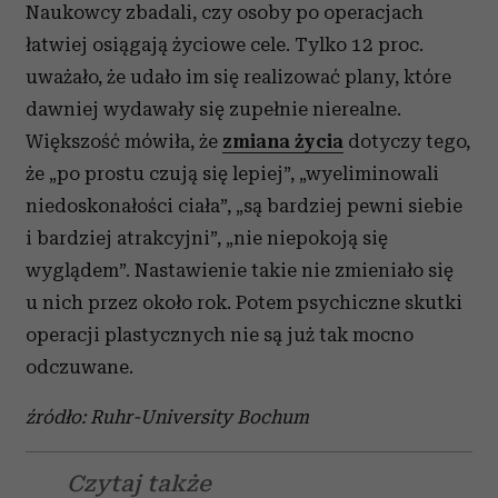
Naukowcy zbadali, czy osoby po operacjach
łatwiej osiągają życiowe cele. Tylko 12 proc.
uważało, że udało im się realizować plany, które
dawniej wydawały się zupełnie nierealne.
Większość mówiła, że
zmiana życia
dotyczy tego,
że „po prostu czują się lepiej”, „wyeliminowali
niedoskonałości ciała”, „są bardziej pewni siebie
i bardziej atrakcyjni”, „nie niepokoją się
wyglądem”. Nastawienie takie nie zmieniało się
u nich przez około rok. Potem psychiczne skutki
operacji plastycznych nie są już tak mocno
odczuwane.
źródło: Ruhr-University Bochum
Czytaj także