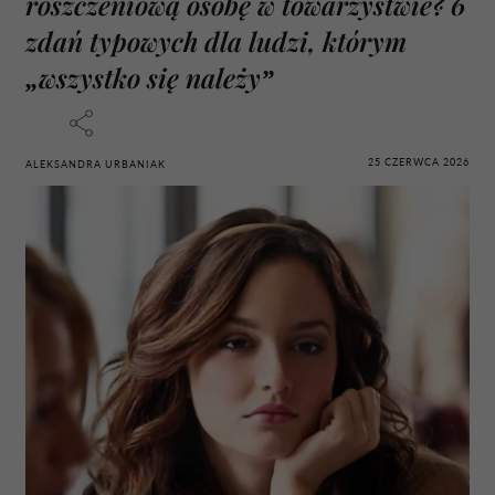
roszczeniową osobę w towarzystwie? 6
zdań typowych dla ludzi, którym
„wszystko się należy”
25 CZERWCA 2026
ALEKSANDRA URBANIAK