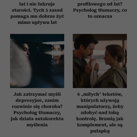
lat i nie lukruje
profilowego od lat?
starości. Tych 5 zasad
Psycholog tłumaczy, co
pomaga mu dobrze żyć
to oznacza
mimo upływu lat
Jak zatrzymać myśli
6 „miłych” tekstów,
depresyjne, zanim
których używają
rozwinie się choroba?
manipulatorzy, żeby
Psycholog tłumaczy,
zdobyć nad tobą
jak działa autokorekta
kontrolę. Brzmią jak
myślenia
komplement, ale są
pułapką