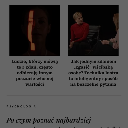
Ludzie, którzy mówią
Jak jednym zdaniem
te 5 zdań, często
„zgasić” wścibską
odbierają innym
osobę? Technika lustra
poczucie własnej
to inteligentny sposób
wartości
na bezczelne pytania
PSYCHOLOGIA
Po czym poznać najbardziej