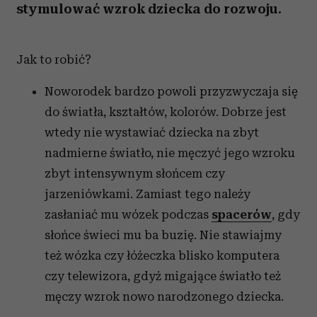
stymulować wzrok dziecka do rozwoju.
Jak to robić?
Noworodek bardzo powoli przyzwyczaja się
do światła, kształtów, kolorów. Dobrze jest
wtedy nie wystawiać dziecka na zbyt
nadmierne światło, nie męczyć jego wzroku
zbyt intensywnym słońcem czy
jarzeniówkami. Zamiast tego należy
zasłaniać mu wózek podczas
spacerów
, gdy
słońce świeci mu ba buzię. Nie stawiajmy
też wózka czy łóżeczka blisko komputera
czy telewizora, gdyż migające światło też
męczy wzrok nowo narodzonego dziecka.