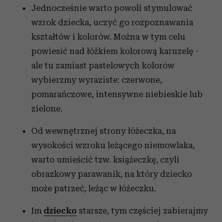
Jednocześnie warto powoli stymulować
wzrok dziecka, uczyć go rozpoznawania
kształtów i kolorów. Można w tym celu
powiesić nad łóżkiem kolorową karuzelę -
ale tu zamiast pastelowych kolorów
wybierzmy wyraziste: czerwone,
pomarańczowe, intensywne niebieskie lub
zielone.
Od wewnętrznej strony łóżeczka, na
wysokości wzroku leżącego niemowlaka,
warto umieścić tzw. książeczkę, czyli
obrazkowy parawanik, na który dziecko
może patrzeć, leżąc w łóżeczku.
Im
dziecko
starsze, tym częściej zabierajmy