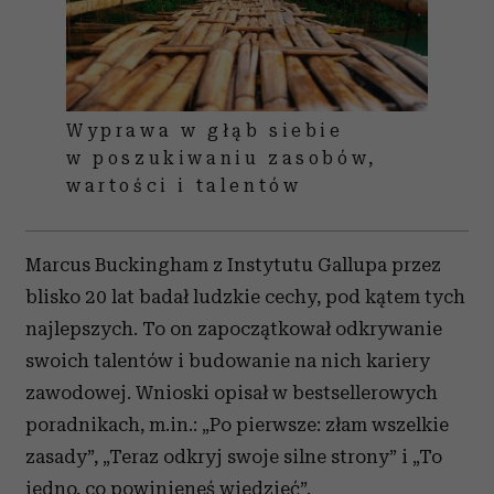
Wyprawa w głąb siebie
w poszukiwaniu zasobów,
wartości i talentów
Marcus Buckingham z Instytutu Gallupa przez
blisko 20 lat badał ludzkie cechy, pod kątem tych
najlepszych. To on zapoczątkował odkrywanie
swoich talentów i budowanie na nich kariery
zawodowej. Wnioski opisał w bestsellerowych
poradnikach, m.in.: „Po pierwsze: złam wszelkie
zasady”, „Teraz odkryj swoje silne strony” i „To
jedno, co powinieneś wiedzieć”.