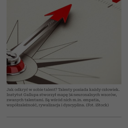
Jak odkryć w sobie talent? Talenty posiada każdy człowiek.
Instytut Gallupa stworzył mapę 34 neuronalnych wzorów,
zwanych talentami. Są wśród nich m.in. empatia,
współzależność, rywalizacja i dyscyplina. (Fot. iStock)