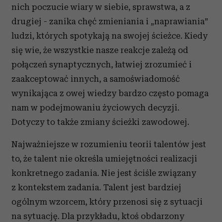
nich poczucie wiary w siebie, sprawstwa, a z
drugiej - zanika chęć zmieniania i „naprawiania”
ludzi, których spotykają na swojej ścieżce. Kiedy
się wie, że wszystkie nasze reakcje zależą od
połączeń synaptycznych, łatwiej zrozumieć i
zaakceptować innych, a samoświadomość
wynikająca z owej wiedzy bardzo często pomaga
nam w podejmowaniu życiowych decyzji.
Dotyczy to także zmiany ścieżki zawodowej.
Najważniejsze w rozumieniu teorii talentów jest
to, że talent nie określa umiejętności realizacji
konkretnego zadania. Nie jest ściśle związany
z kontekstem zadania. Talent jest bardziej
ogólnym wzorcem, który przenosi się z sytuacji
na sytuację. Dla przykładu, ktoś obdarzony