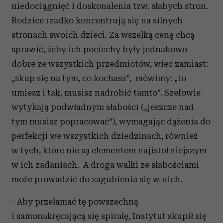
niedociągnięć i doskonalenia tzw. słabych stron.
Rodzice rzadko koncentrują się na silnych
stronach swoich dzieci. Za wszelką cenę chcą
sprawić, żeby ich pociechy były jednakowo
dobre ze wszystkich przedmiotów, wiec zamiast:
„skup się na tym, co kochasz”, mówimy: „to
umiesz i tak, musisz nadrobić tamto”. Szefowie
wytykają podwładnym słabości („jeszcze nad
tym musisz popracować”), wymagając dążenia do
perfekcji we wszystkich dziedzinach, również
w tych, które nie są elementem najistotniejszym
w ich zadaniach. A droga walki ze słabościami
może prowadzić do zagubienia się w nich.
- Aby przełamać tę powszechną
i samonakręcającą się spiralę, Instytut skupił się