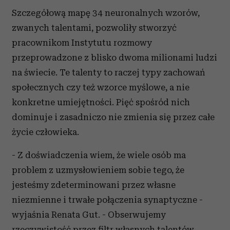
Szczegółową mapę 34 neuronalnych wzorów,
zwanych talentami, pozwoliły stworzyć
pracownikom Instytutu rozmowy
przeprowadzone z blisko dwoma milionami ludzi
na świecie. Te talenty to raczej typy zachowań
społecznych czy też wzorce myślowe, a nie
konkretne umiejętności. Pięć spośród nich
dominuje i zasadniczo nie zmienia się przez całe
życie człowieka.
- Z doświadczenia wiem, że wiele osób ma
problem z uzmysłowieniem sobie tego, że
jesteśmy zdeterminowani przez własne
niezmienne i trwałe połączenia synaptyczne -
wyjaśnia Renata Gut. - Obserwujemy
rzeczywistość przez filtr własnych talentów