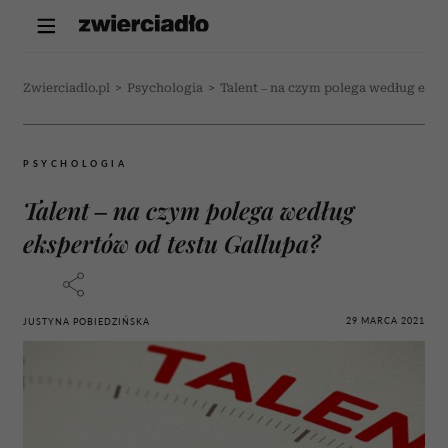
Zwierciadlo.pl
>
Psychologia
>
Talent – na czym polega według eksp
PSYCHOLOGIA
Talent – na czym polega według
ekspertów od testu Gallupa?
29 MARCA 2021
JUSTYNA POBIEDZIŃSKA