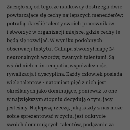
Zaczęło się od tego, że naukowcy dostrzegli dwie
powtarzające się cechy najlepszych menedżerów:
potrafią określić talenty swoich pracowników
i stworzyć w organizacji miejsce, gdzie cechy te
będą się rozwijać. W wyniku podobnych
obserwacji Instytut Gallupa stworzył mapę 34
neuronalnych wzorów, zwanych talentami. Są
wśród nich m.in.: empatia, współzależność,
rywalizacja i dyscyplina. Każdy człowiek posiada
wiele talentów - natomiast pięć z nich jest
określanych jako dominujące, ponieważ to one
w największym stopniu decydują o tym, jacy
jesteśmy. Najlepszą rzeczą, jaką każdy z nas może
sobie sprezentować w życiu, jest odkrycie
swoich dominujących talentów, podążanie za