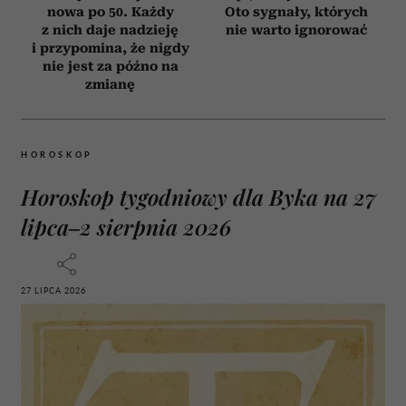
nowa po 50. Każdy
Oto sygnały, których
z nich daje nadzieję
nie warto ignorować
i przypomina, że nigdy
nie jest za późno na
zmianę
HOROSKOP
Horoskop tygodniowy dla Byka na 27
lipca–2 sierpnia 2026
27 LIPCA 2026