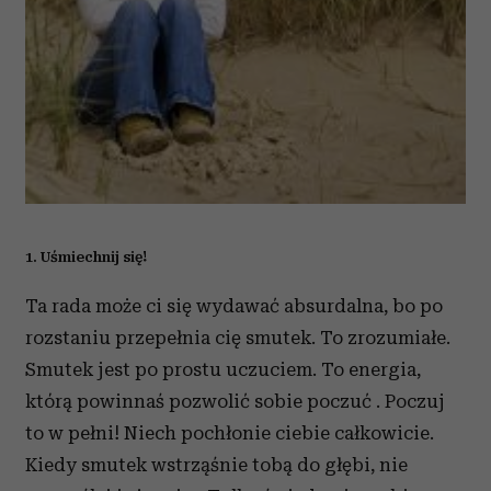
1. Uśmiechnij się!
Ta rada może ci się wydawać absurdalna, bo po
rozstaniu przepełnia cię smutek. To zrozumiałe.
Smutek jest po prostu uczuciem. To energia,
którą powinnaś pozwolić sobie poczuć . Poczuj
to w pełni! Niech pochłonie ciebie całkowicie.
Kiedy smutek wstrząśnie tobą do głębi, nie