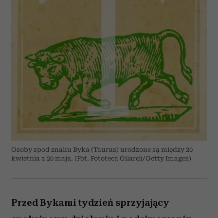
Osoby spod znaku Byka (Taurus) urodzone są między 20
kwietnia a 20 maja. (Fot. Fototeca Gilardi/Getty Images)
Przed Bykami tydzień sprzyjający