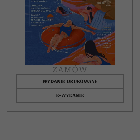
korzystasz z naszej witryny, udostępniamy partnerom
społecznościowym, reklamowym i analitycznym.
Partnerzy mogą połączyć te informacje z innymi danymi
otrzymanymi od Ciebie lub uzyskanymi podczas
korzystania z ich usług.
ZAMÓW
WYDANIE DRUKOWANE
E-WYDANIE