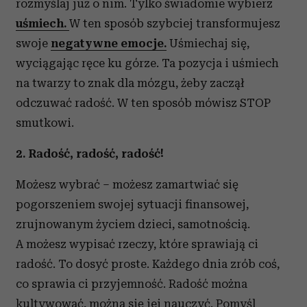
rozmyślaj już o nim. Tylko świadomie wybierz
uśmiech.
W ten sposób szybciej transformujesz
swoje
negatywne emocje.
Uśmiechaj się,
wyciągając ręce ku górze. Ta pozycja i uśmiech
na twarzy to znak dla mózgu, żeby zaczął
odczuwać radość. W ten sposób mówisz STOP
smutkowi.
2. Radość, radość, radość!
Możesz wybrać – możesz zamartwiać się
pogorszeniem swojej sytuacji finansowej,
zrujnowanym życiem dzieci, samotnością.
A możesz wypisać rzeczy, które sprawiają ci
radość. To dosyć proste. Każdego dnia zrób coś,
co sprawia ci przyjemność. Radość można
kultywować, można się jej nauczyć. Pomyśl