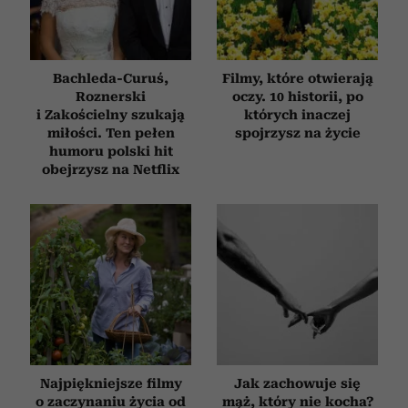
Bachleda-Curuś,
Filmy, które otwierają
Roznerski
oczy. 10 historii, po
i Zakościelny szukają
których inaczej
miłości. Ten pełen
spojrzysz na życie
humoru polski hit
obejrzysz na Netflix
Najpiękniejsze filmy
Jak zachowuje się
o zaczynaniu życia od
mąż, który nie kocha?