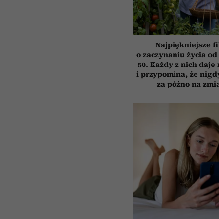
Najpiękniejsze f
o zaczynaniu życia o
50. Każdy z nich daje
i przypomina, że nigdy
za późno na zmi