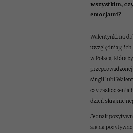
wszystkim, cz
emocjami?
Walentynki na dob
uwzględniają ich 
w Polsce, które ży
przeprowadzonej 
singli lubi Walent
czy zaskoczenia 
dzień skrajnie n
Jednak pozytywne
się na pozytywne