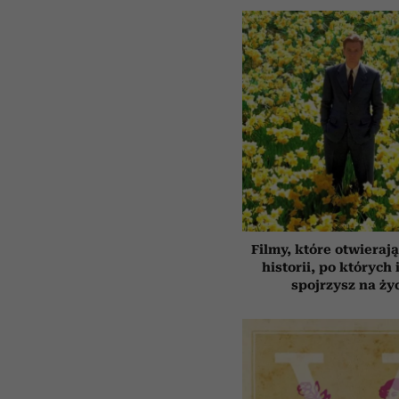
Filmy, które otwierają
historii, po których 
spojrzysz na ży