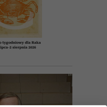
p tygodniowy dla Raka
lipca–2 sierpnia 2026