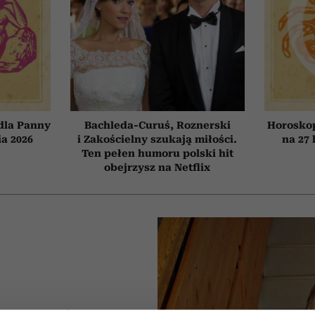
dla Panny
Bachleda-Curuś, Roznerski
Horosko
ia 2026
i Zakościelny szukają miłości.
na 27 
Ten pełen humoru polski hit
obejrzysz na Netflix