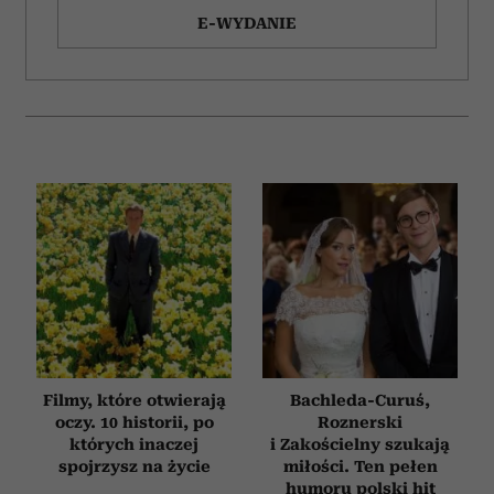
E-WYDANIE
Filmy, które otwierają
Bachleda-Curuś,
oczy. 10 historii, po
Roznerski
których inaczej
i Zakościelny szukają
spojrzysz na życie
miłości. Ten pełen
humoru polski hit