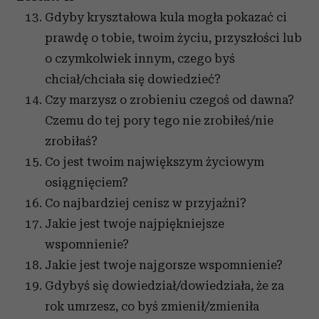
Gdyby kryształowa kula mogła pokazać ci
prawdę o tobie, twoim życiu, przyszłości lub
o czymkolwiek innym, czego byś
chciał/chciała się dowiedzieć?
Czy marzysz o zrobieniu czegoś od dawna?
Czemu do tej pory tego nie zrobiłeś/nie
zrobiłaś?
Co jest twoim największym życiowym
osiągnięciem?
Co najbardziej cenisz w przyjaźni?
Jakie jest twoje najpiękniejsze
wspomnienie?
Jakie jest twoje najgorsze wspomnienie?
Gdybyś się dowiedział/dowiedziała, że za
rok umrzesz, co byś zmienił/zmieniła