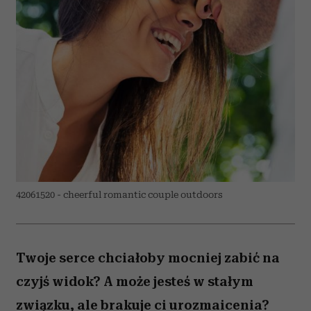
42061520 - cheerful romantic couple outdoors
Twoje serce chciałoby mocniej zabić na
czyjś widok? A może jesteś w stałym
związku, ale brakuje ci urozmaicenia?