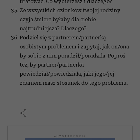
uratować. Co wybierzesz i dlaczego?
Ze wszystkich członków twojej rodziny
czyja śmierć byłaby dla ciebie
najtrudniejsza? Dlaczego?
Podziel się z partnerem/partnerką
osobistym problemem i zapytaj, jak on/ona
by sobie z nim poradził/poradziła. Poproś
też, by partner/partnerka
powiedział/powiedziała, jaki jego/jej
zdaniem masz stosunek do tego problemu.
AUTOPROMOCJA