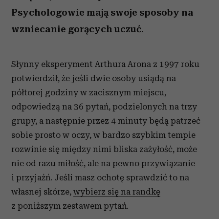
Psychologowie mają swoje sposoby na
wzniecanie gorących uczuć.
Słynny eksperyment Arthura Arona z 1997 roku
potwierdził, że jeśli dwie osoby usiądą na
półtorej godziny w zacisznym miejscu,
odpowiedzą na 36 pytań, podzielonych na trzy
grupy, a następnie przez 4 minuty będą patrzeć
sobie prosto w oczy, w bardzo szybkim tempie
rozwinie się między nimi bliska zażyłość, może
nie od razu miłość, ale na pewno przywiązanie
i przyjaźń. Jeśli masz ochotę sprawdzić to na
własnej skórze,
wybierz się na randkę
z poniższym zestawem pytań.