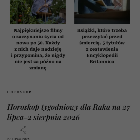
Najpiękniejsze filmy
Książki, które trzeba
o zaczynaniu życia od
przeczytać przed
nowa po 50. Każdy
śmiercią. 5 tytułów
z nich daje nadzieję
z zestawienia
i przypomina, że nigdy
Encyklopedii
nie jest za późno na
Britannica
zmianę
HOROSKOP
Horoskop tygodniowy dla Raka na 27
lipca–2 sierpnia 2026
27 LIPCA 2026