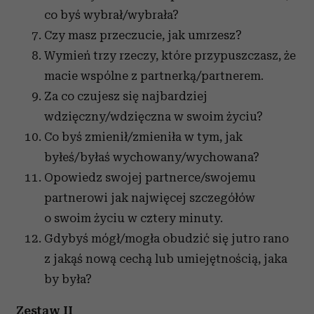
co byś wybrał/wybrała?
Czy masz przeczucie, jak umrzesz?
Wymień trzy rzeczy, które przypuszczasz, że
macie wspólne z partnerką/partnerem.
Za co czujesz się najbardziej
wdzięczny/wdzięczna w swoim życiu?
Co byś zmienił/zmieniła w tym, jak
byłeś/byłaś wychowany/wychowana?
Opowiedz swojej partnerce/swojemu
partnerowi jak najwięcej szczegółów
o swoim życiu w cztery minuty.
Gdybyś mógł/mogła obudzić się jutro rano
z jakąś nową cechą lub umiejętnością, jaka
by była?
Zestaw II