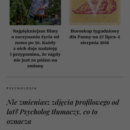
Najpiękniejsze filmy
Horoskop tygodniowy
o zaczynaniu życia od
dla Panny na 27 lipca–2
nowa po 50. Każdy
sierpnia 2026
z nich daje nadzieję
i przypomina, że nigdy
nie jest za późno na
zmianę
PSYCHOLOGIA
Nie zmieniasz zdjęcia profilowego od
lat? Psycholog tłumaczy, co to
oznacza