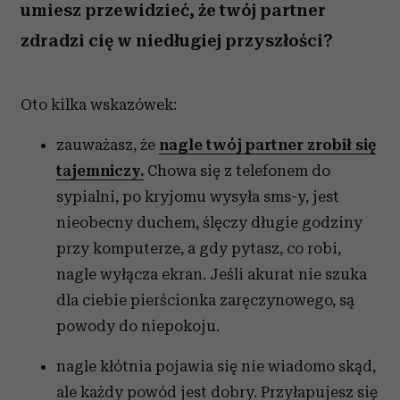
umiesz przewidzieć, że twój partner
zdradzi cię w niedługiej przyszłości?
Oto kilka wskazówek:
zauważasz, że
nagle twój partner zrobił się
tajemniczy.
Chowa się z telefonem do
sypialni, po kryjomu wysyła sms-y, jest
nieobecny duchem, ślęczy długie godziny
przy komputerze, a gdy pytasz, co robi,
nagle wyłącza ekran. Jeśli akurat nie szuka
dla ciebie pierścionka zaręczynowego, są
powody do niepokoju.
nagle kłótnia pojawia się nie wiadomo skąd,
ale każdy powód jest dobry. Przyłapujesz się