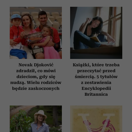
Novak Djoković
Książki, które trzeba
zdradził, co mówi
przeczytać przed
dzieciom, gdy się
śmiercią. 5 tytułów
nudzą. Wielu rodziców
z zestawienia
będzie zaskoczonych
Encyklopedii
Britannica