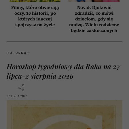
Filmy, które otwierają
Novak Djoković
oczy. 10 historii, po
zdradził, co mówi
których inaczej
dzieciom, gdy się
spojrzysz na życie
nudzą. Wielu rodziców
będzie zaskoczonych
HOROSKOP
Horoskop tygodniowy dla Raka na 27
lipca–2 sierpnia 2026
27 LIPCA 2026