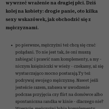
wywrzeć wrażenie na drugiej płci. Dziś
kolej na kobiety: drogie panie, oto kilka
sexy wskazówek, jak obchodzić się z
mężczyznami.
po pierwsze, mężczyźni też chcą się czuć
pożądani. To nie jest tak, że oni muszą
zabiegać i prawić nam komplementy, a my -
niczym księżniczki w wieży - czekamy, aż się
wystarczająco mocno postarają.Ty też
podrywaj swojego mężczyznę. Nawet jeśli
jesteście razem, zabawa w uwodzenie
podczas przyjęcia czy flirt na domówce albo
spontaniczna randka w kinie - dlaczego nie?
Wreszcie, mężczyźni lubią komplementy,