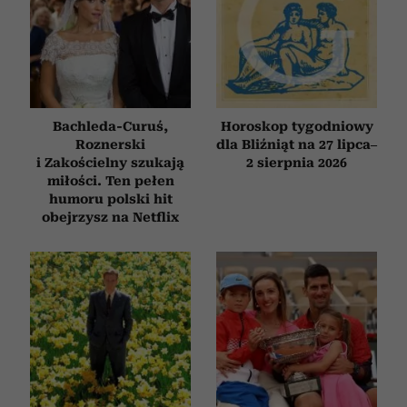
Bachleda-Curuś,
Horoskop tygodniowy
Roznerski
dla Bliźniąt na 27 lipca–
i Zakościelny szukają
2 sierpnia 2026
miłości. Ten pełen
humoru polski hit
obejrzysz na Netflix