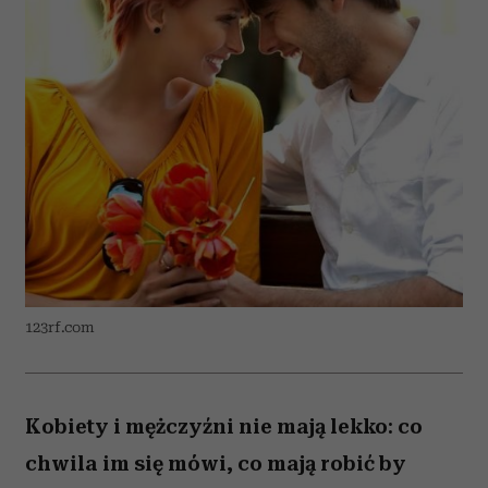
123rf.com
Kobiety i mężczyźni nie mają lekko: co
chwila im się mówi, co mają robić by