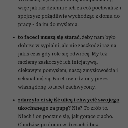
więc jak raz dziennie ich za coś pochwalisz i
spojrzysz pożądliwie wychodząc z domu do
pracy - da im do myślenia.
to faceci muszą się starać,
żeby nam było
dobrze w sypialni, ale nie zaszkodzi raz na
jakiś czas gdy role się odwrócą. My też
możemy zaskoczyć ich inicjatywą,
ciekawym pomysłem, naszą zmysłowością i
seksualnością. Facet uwiedziony przez
własną żonę to facet zachwycony.
zdarzyło ci się iść ulicą i chwycić swojego
ukochanego za pupę?
Nie? To zrób to.
Niech i on poczuje się, jak gorące ciacho.
Chodzisz po domu w dresach i bez