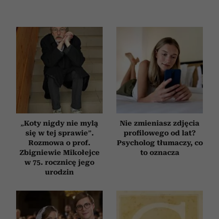
„Koty nigdy nie mylą
Nie zmieniasz zdjęcia
się w tej sprawie”.
profilowego od lat?
Rozmowa o prof.
Psycholog tłumaczy, co
Zbigniewie Mikołejce
to oznacza
w 75. rocznicę jego
urodzin