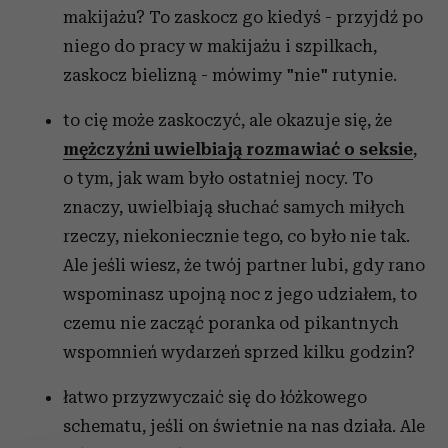
makijażu? To zaskocz go kiedyś - przyjdź po
niego do pracy w makijażu i szpilkach,
zaskocz bielizną - mówimy "nie" rutynie.
to cię może zaskoczyć, ale okazuje się, że
mężczyźni uwielbiają rozmawiać o seksie
,
o tym, jak wam było ostatniej nocy. To
znaczy, uwielbiają słuchać samych miłych
rzeczy, niekoniecznie tego, co było nie tak.
Ale jeśli wiesz, że twój partner lubi, gdy rano
wspominasz upojną noc z jego udziałem, to
czemu nie zacząć poranka od pikantnych
wspomnień wydarzeń sprzed kilku godzin?
łatwo przyzwyczaić się do łóżkowego
schematu, jeśli on świetnie na nas działa. Ale