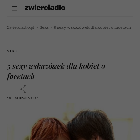
Zwierciadlo.pl
>
Seks
>
5 sexy wskazówek dla kobiet o facetach
SEKS
5 sexy wskazówek dla kobiet o
facetach
13 LISTOPADA 2012