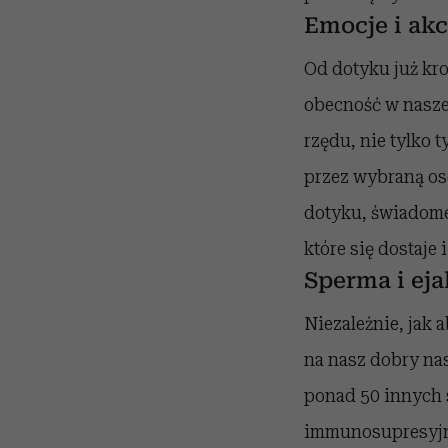
Emocje i akc
Od dotyku już kro
obecność w naszej
rzędu, nie tylko
przez wybraną os
dotyku, świadome
które się dostaje
Sperma i eja
Niezależnie, jak 
na nasz dobry nas
ponad 50 innych s
immunosupresyjny