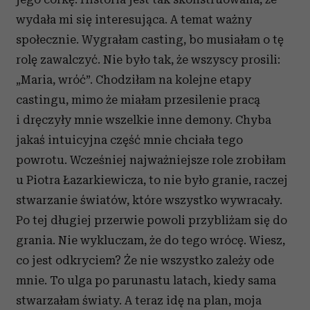
wydała mi się interesująca. A temat ważny
społecznie. Wygrałam casting, bo musiałam o tę
rolę zawalczyć. Nie było tak, że wszyscy prosili:
„Maria, wróć”. Chodziłam na kolejne etapy
castingu, mimo że miałam przesilenie pracą
i dręczyły mnie wszelkie inne demony. Chyba
jakaś intuicyjna część mnie chciała tego
powrotu. Wcześniej najważniejsze role zrobiłam
u Piotra Łazarkiewicza, to nie było granie, raczej
stwarzanie światów, które wszystko wywracały.
Po tej długiej przerwie powoli przybliżam się do
grania. Nie wykluczam, że do tego wrócę. Wiesz,
co jest odkryciem? Że nie wszystko zależy ode
mnie. To ulga po parunastu latach, kiedy sama
stwarzałam światy. A teraz idę na plan, moja