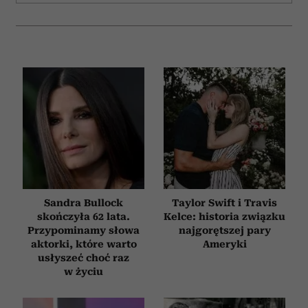
Sandra Bullock
Taylor Swift i Travis
skończyła 62 lata.
Kelce: historia związku
Przypominamy słowa
najgorętszej pary
aktorki, które warto
Ameryki
usłyszeć choć raz
w życiu