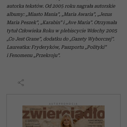
autorka tekstów. Od 2005 roku nagrała autorskie
albumy: „Miasto Mania”, „Maria Awaria”, „Jezus
Maria Peszek”, „Karabin” i „Ave Maria”. Otrzymała
tytuł Człowieka Roku w plebiscycie Wdechy 2005
„Co Jest Grane”, dodatku do „Gazety Wyborczej”.
Laureatka: Fryderyków, Paszportu „Polityki”
i Fenomenu „Przekroju”.
AUTOPROMOCJA