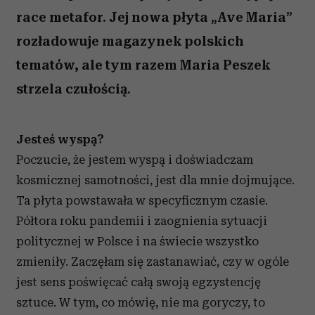
race metafor. Jej nowa płyta „Ave Maria”
rozładowuje magazynek polskich
tematów, ale tym razem Maria Peszek
strzela czułością.
Jesteś wyspą?
Poczucie, że jestem wyspą i doświadczam
kosmicznej samotności, jest dla mnie dojmujące.
Ta płyta powstawała w specyficznym czasie.
Półtora roku pandemii i zaognienia sytuacji
politycznej w Polsce i na świecie wszystko
zmieniły. Zaczęłam się zastanawiać, czy w ogóle
jest sens poświęcać całą swoją egzystencję
sztuce. W tym, co mówię, nie ma goryczy, to