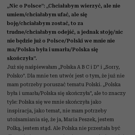
„Nic o Polsce”: „Chciałabym wierzyć, ale nie
umiem/chciałabym ufać, ale się
boję/chciałabym zostać, to za
trudne/chciałabym odejść, a jednak stoję/nic
nie będzie już o Polsce/Polski we mnie nie
ma/Polska była i umarła/Polska się
skończyła”.
Już się naśpiewałam „Polska A B C i D” i „Sorry,
Polsko”. Dla mnie ten utwór jest o tym, że już nie
mam potrzeby poruszać tematu Polski. „Polska
była i umarła/Polska się skończyła”, ale to znaczy
tyle: Polska się we mnie skończyła jako
inspiracja, jako temat, nie mam potrzeby
utożsamiania się, że ja, Maria Peszek, jestem
Polką, jestem stąd. Ale Polska nie przestała być