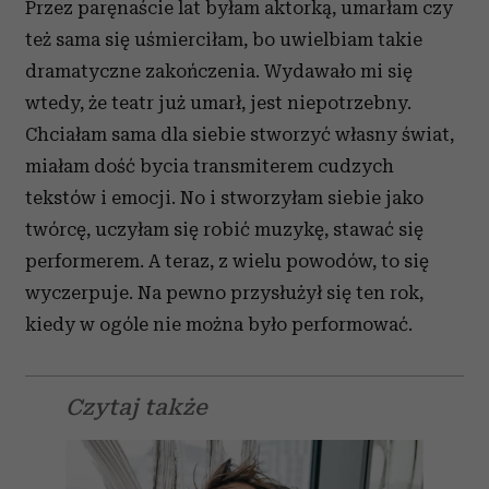
Przez paręnaście lat byłam aktorką, umarłam czy
też sama się uśmierciłam, bo uwielbiam takie
dramatyczne zakończenia. Wydawało mi się
wtedy, że teatr już umarł, jest niepotrzebny.
Chciałam sama dla siebie stworzyć własny świat,
miałam dość bycia transmiterem cudzych
tekstów i emocji. No i stworzyłam siebie jako
twórcę, uczyłam się robić muzykę, stawać się
performerem. A teraz, z wielu powodów, to się
wyczerpuje. Na pewno przysłużył się ten rok,
kiedy w ogóle nie można było performować.
Czytaj także