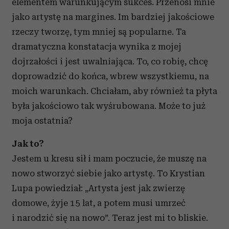
elementem warunkującym sukces. Przenosi mnie
jako artystę na margines. Im bardziej jakościowe
rzeczy tworzę, tym mniej są popularne. Ta
dramatyczna konstatacja wynika z mojej
dojrzałości i jest uwalniająca. To, co robię, chcę
doprowadzić do końca, wbrew wszystkiemu, na
moich warunkach. Chciałam, aby również ta płyta
była jakościowo tak wyśrubowana. Może to już
moja ostatnia?
Jak to?
Jestem u kresu sił i mam poczucie, że muszę na
nowo stworzyć siebie jako artystę. To Krystian
Lupa powiedział: „Artysta jest jak zwierzę
domowe, żyje 15 lat, a potem musi umrzeć
i narodzić się na nowo”. Teraz jest mi to bliskie.