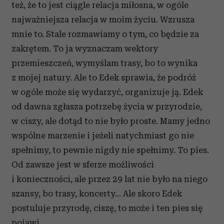
też, że to jest ciągle relacja miłosna, w ogóle
najważniejsza relacja w moim życiu. Wzrusza
mnie to. Stale rozmawiamy o tym, co będzie za
zakrętem. To ja wyznaczam wektory
przemieszczeń, wymyślam trasy, bo to wynika
z mojej natury. Ale to Edek sprawia, że podróż
w ogóle może się wydarzyć, organizuje ją. Edek
od dawna zgłasza potrzebę życia w przyrodzie,
w ciszy, ale dotąd to nie było proste. Mamy jedno
wspólne marzenie i jeżeli natychmiast go nie
spełnimy, to pewnie nigdy nie spełnimy. To pies.
Od zawsze jest w sferze możliwości
i konieczności, ale przez 29 lat nie było na niego
szansy, bo trasy, koncerty… Ale skoro Edek
postuluje przyrodę, ciszę, to może i ten pies się
pojawi.