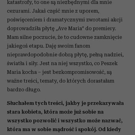
katastrofy, to one są niezbędnymi dla mnie
cezurami. Jakaś część mnie z uporem,
poświęceniem i dramatycznymi zwrotami akcji
doprowadziła płytę „Ave Maria” do premiery.
Mam silne poczucie, że to cudowne zamknięcie
jakiegoś etapu. Daję swoim fanom
nieprawdopodobnie dobrą płytę, pełną nadziei,
światła i siły. Jest na niej wszystko, co Peszek
Maria kocha – jest bezkompromisowość, są
ważne treści, tematy, do których dorastałam
bardzo długo.
Słuchałem tych treści, jakby je przekazywała
stara kobieta, która może już sobie na
wszystko pozwolić i wszystko może nazwać,
która ma w sobie mądrość i spokój. Od kiedy