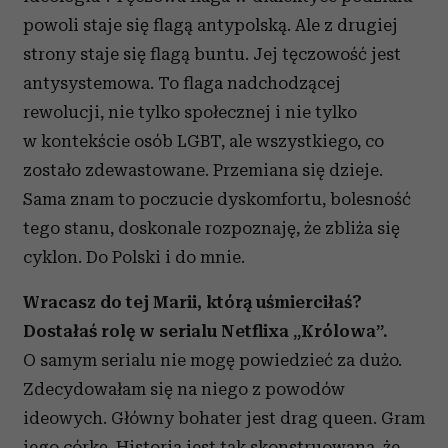
powoli staje się flagą antypolską. Ale z drugiej
strony staje się flagą buntu. Jej tęczowość jest
antysystemowa. To flaga nadchodzącej
rewolucji, nie tylko społecznej i nie tylko
w kontekście osób LGBT, ale wszystkiego, co
zostało zdewastowane. Przemiana się dzieje.
Sama znam to poczucie dyskomfortu, bolesność
tego stanu, doskonale rozpoznaję, że zbliża się
cyklon. Do Polski i do mnie.
Wracasz do tej Marii, którą uśmierciłaś?
Dostałaś rolę w serialu Netflixa „Królowa”.
O samym serialu nie mogę powiedzieć za dużo.
Zdecydowałam się na niego z powodów
ideowych. Główny bohater jest drag queen. Gram
jego córkę. Historia jest tak skonstruowana, że