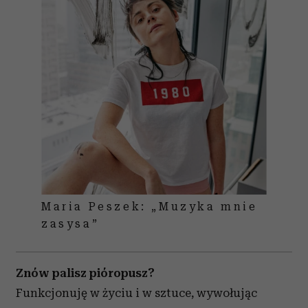
Maria Peszek: „Muzyka mnie
zasysa”
Znów palisz pióropusz?
Funkcjonuję w życiu i w sztuce, wywołując