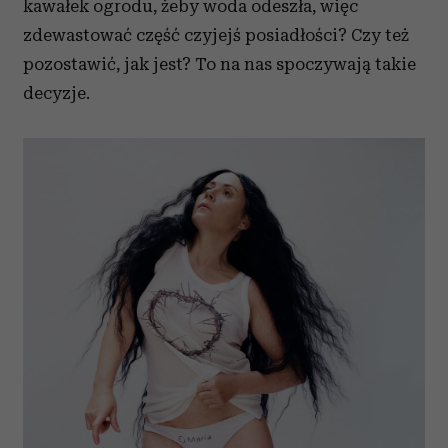
kawałek ogrodu, żeby woda odeszła, więc
zdewastować część czyjejś posiadłości? Czy też
pozostawić, jak jest? To na nas spoczywają takie
decyzje.