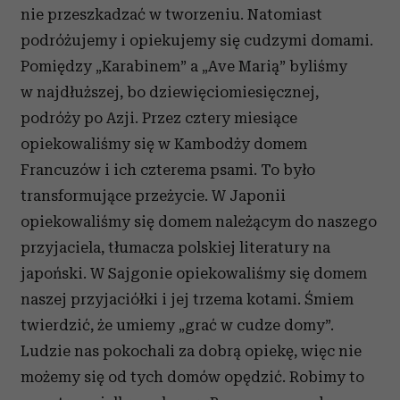
nie przeszkadzać w tworzeniu. Natomiast
podróżujemy i opiekujemy się cudzymi domami.
Pomiędzy „Karabinem” a „Ave Marią” byliśmy
w najdłuższej, bo dziewięciomiesięcznej,
podróży po Azji. Przez cztery miesiące
opiekowaliśmy się w Kambodży domem
Francuzów i ich czterema psami. To było
transformujące przeżycie. W Japonii
opiekowaliśmy się domem należącym do naszego
przyjaciela, tłumacza polskiej literatury na
japoński. W Sajgonie opiekowaliśmy się domem
naszej przyjaciółki i jej trzema kotami. Śmiem
twierdzić, że umiemy „grać w cudze domy”.
Ludzie nas pokochali za dobrą opiekę, więc nie
możemy się od tych domów opędzić. Robimy to