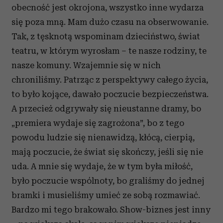
obecność jest okrojona, wszystko inne wydarza
się poza mną. Mam dużo czasu na obserwowanie.
Tak, z tęsknotą wspominam dzieciństwo, świat
teatru, w którym wyrosłam – te nasze rodziny, te
nasze komuny. Wzajemnie się w nich
chroniliśmy. Patrząc z perspektywy całego życia,
to było kojące, dawało poczucie bezpieczeństwa.
A przecież odgrywały się nieustanne dramy, bo
„premiera wydaje się zagrożona”, bo z tego
powodu ludzie się nienawidzą, kłócą, cierpią,
mają poczucie, że świat się skończy, jeśli się nie
uda. A mnie się wydaje, że w tym była miłość,
było poczucie wspólnoty, bo graliśmy do jednej
bramki i musieliśmy umieć ze sobą rozmawiać.
Bardzo mi tego brakowało. Show-biznes jest inny