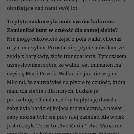
obniżające nad nami swój lot.
Ta płyta zaskoczyła mnie swoim kolorem.
Zamieniłaś bunt w czułość dla samej siebie?
Nie mogę całkowicie zejść z pola walki, chociaż
o tym marzyłam. Po ostatniej płycie mówiłam, że
zejdę z barykady, złożę transparenty. Tymczasem
uzmysłowiłam sobie, że walka jest immanentną
częścią Marii Peszek. Walka, ale już nie wojna.
Miło mi, że zauważyłeś na płycie tę czułość, którą
mam dla siebie i dla innych. Ludzie jej
potrzebują. Chciałam, żeby ta płyta ją dawała,
żeby była bardziej kojąca niż waleczna, a nawet
żeby można było się przy niej zaśmiać. Ale wciąż
jest okrzyk. Teraz to „Ave Maria!”.
Ave Maria
, nie