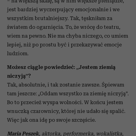
– na większą skalę, są w nim większe pieniądze,
jest bardziej wyczerpujący emocjonalnie i we
wszystkim brutalniejszy. Tak, tęskniłam za
światem do ogarnięcia. To, że wrócę do teatru,
wiem na pewno. Nie ma chyba niczego, co umiem
lepiej, niż po prostu być i przekazywać emocje
ludziom.
Możesz ciągle powiedzieć: „Jestem ziemią
niczyją”?
Tak, absolutnie, i tak zostanie zawsze. Śpiewam
tam jeszcze: „Oddam wszystko za ziemię niczyją”.
Bo to przecież wyspa wolności. W końcu jestem
wnuczką czarownicy, której nie udało się spalić.
Więc jak ona idę po swoje szczęście.
Maria Peszek
, aktorka, performerka, wokalistka,