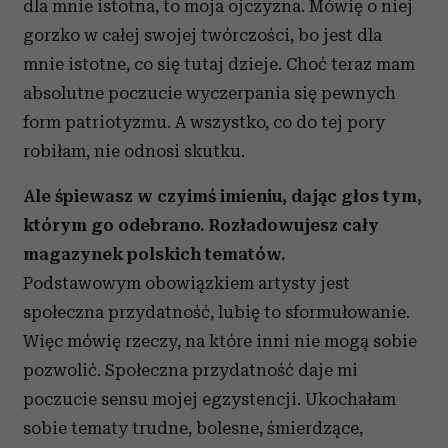
dla mnie istotna, to moja ojczyzna. Mówię o niej
gorzko w całej swojej twórczości, bo jest dla
mnie istotne, co się tutaj dzieje. Choć teraz mam
absolutne poczucie wyczerpania się pewnych
form patriotyzmu. A wszystko, co do tej pory
robiłam, nie odnosi skutku.
Ale śpiewasz w czyimś imieniu, dając głos tym,
którym go odebrano. Rozładowujesz cały
magazynek polskich tematów.
Podstawowym obowiązkiem artysty jest
społeczna przydatność, lubię to sformułowanie.
Więc mówię rzeczy, na które inni nie mogą sobie
pozwolić. Społeczna przydatność daje mi
poczucie sensu mojej egzystencji. Ukochałam
sobie tematy trudne, bolesne, śmierdzące,