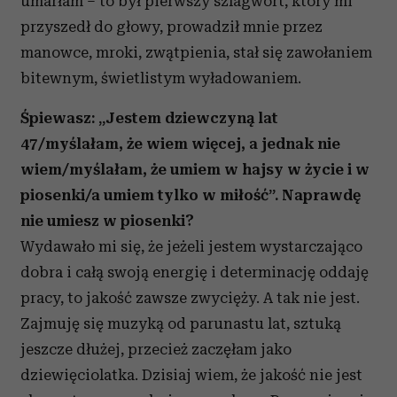
umarłam – to był pierwszy szlagwort, który mi
przyszedł do głowy, prowadził mnie przez
manowce, mroki, zwątpienia, stał się zawołaniem
bitewnym, świetlistym wyładowaniem.
Śpiewasz: „Jestem dziewczyną lat
47/myślałam, że wiem więcej, a jednak nie
wiem/myślałam, że umiem w hajsy w życie i w
piosenki/a umiem tylko w miłość”. Naprawdę
nie umiesz w piosenki?
Wydawało mi się, że jeżeli jestem wystarczająco
dobra i całą swoją energię i determinację oddaję
pracy, to jakość zawsze zwycięży. A tak nie jest.
Zajmuję się muzyką od parunastu lat, sztuką
jeszcze dłużej, przecież zaczęłam jako
dziewięciolatka. Dzisiaj wiem, że jakość nie jest