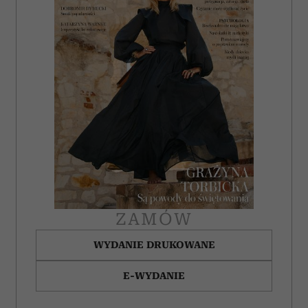
ZAMÓW
WYDANIE DRUKOWANE
E-WYDANIE