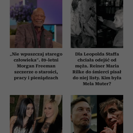
„Nie wpuszczaj starego
Dla Leopolda Staffa
człowieka”. 89-letni
chciała odejść od
Morgan Freeman
męża. Reiner Maria
szczerze o starości,
Rilke do śmierci pisał
pracy i pieniądzach
do niej listy. Kim była
Mela Muter?