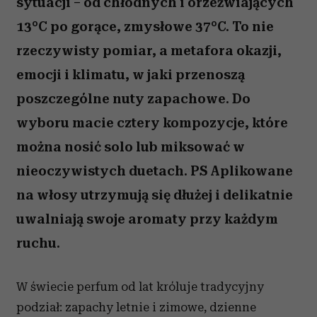
sytuacji – od chłodnych i orzeźwiających
13°C po gorące, zmysłowe 37°C. To nie
rzeczywisty pomiar, a metafora okazji,
emocji i klimatu, w jaki przenoszą
poszczególne nuty zapachowe. Do
wyboru macie cztery kompozycje, które
można nosić solo lub miksować w
nieoczywistych duetach. PS Aplikowane
na włosy utrzymują się dłużej i delikatnie
uwalniają swoje aromaty przy każdym
ruchu.
W świecie perfum od lat króluje tradycyjny
podział: zapachy letnie i zimowe, dzienne