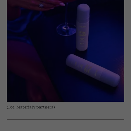
(Fot. Materiały partnera)