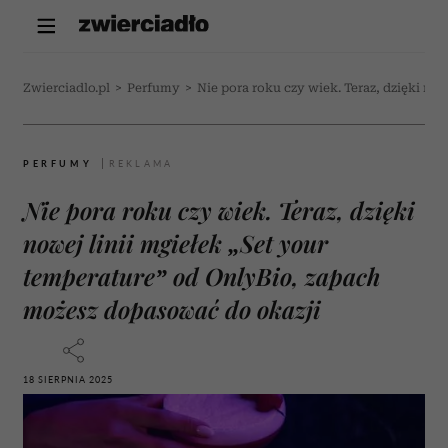
Zwierciadlo.pl
>
Perfumy
>
Nie pora roku czy wiek. Teraz, dzięki no
PERFUMY
Nie pora roku czy wiek. Teraz, dzięki
nowej linii mgiełek „Set your
temperature” od OnlyBio, zapach
możesz dopasować do okazji
18 SIERPNIA 2025