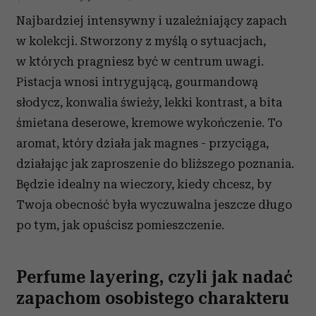
Najbardziej intensywny i uzależniający zapach
w kolekcji. Stworzony z myślą o sytuacjach,
w których pragniesz być w centrum uwagi.
Pistacja wnosi intrygującą, gourmandową
słodycz, konwalia świeży, lekki kontrast, a bita
śmietana deserowe, kremowe wykończenie.
To
aromat, który działa jak magnes - przyciąga,
działając jak zaproszenie do bliższego poznania.
Będzie i
dealny na wieczory, kiedy chcesz, by
Twoja obecność była wyczuwalna jeszcze długo
po tym, jak opuścisz pomieszczenie.
Perfume layering
, czyli jak nadać
zapachom osobistego charakteru