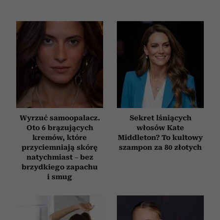
Wyrzuć samoopalacz.
Sekret lśniących
Oto 6 brązujących
włosów Kate
kremów, które
Middleton? To kultowy
przyciemniają skórę
szampon za 80 złotych
natychmiast – bez
brzydkiego zapachu
i smug