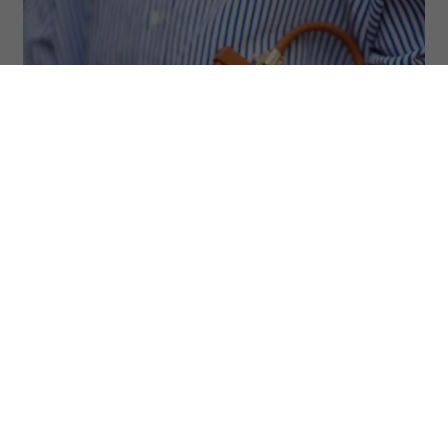
Fot. Getty Images/Moritz Scholz