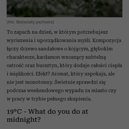
(Fot. Materiały partnera)
To zapach na dzień, w którym potrzebujesz
wyciszenia i uporządkowania myśli. Kompozycja
łączy drzewo sandałowe o kojącym, głębokim
charakterze, kardamon wnoszący subtelną
ostrość oraz bursztyn, który dodaje całości ciepła
i miękkości. Efekt? Aromat, który uspokaja, ale
nie jest monotonny. Świetnie sprawdzi się
podczas weekendowego wypadu za miasto czy
w pracy w trybie pełnego skupienia.
19°C - What do you do at
midnight?