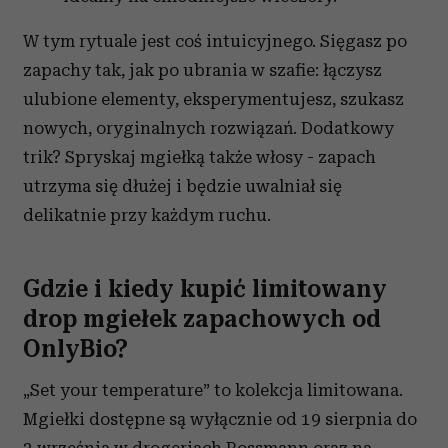
W tym rytuale jest coś intuicyjnego. Sięgasz po
zapachy tak, jak po ubrania w szafie: łączysz
ulubione elementy, eksperymentujesz, szukasz
nowych, oryginalnych rozwiązań. Dodatkowy
trik? Spryskaj mgiełką także włosy - zapach
utrzyma się dłużej i będzie uwalniał się
delikatnie przy każdym ruchu.
Gdzie i kiedy kupić limitowany
drop mgiełek zapachowych od
OnlyBio?
„Set your temperature” to kolekcja limitowana.
Mgiełki dostępne są wyłącznie od 19 sierpnia do
2 września w drogeriach Rossmann oraz na