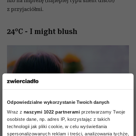
lub na imprezę (najlepiej typu silent disco!)
z przyjaciółmi.
24°C - I might blush
Odpowiedzialne wykorzystanie Twoich danych
Wraz z
naszymi 1022 partnerami
przetwarzamy Twoje
osobiste dane, np. adres IP, korzystając z takich
technologii jak pliki cookie, w celu wyświetlania
spersonalizowanych reklam i treści, analizowania tychże,