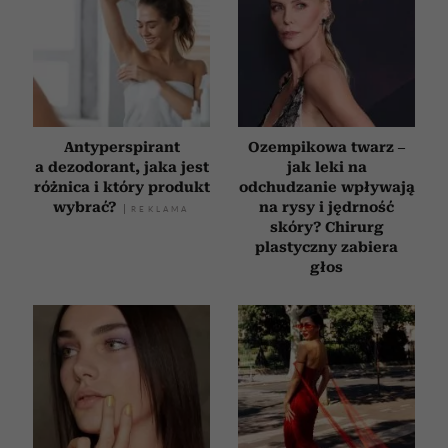
Antyperspirant
Ozempikowa twarz –
a dezodorant, jaka jest
jak leki na
różnica i który produkt
odchudzanie wpływają
wybrać?
na rysy i jędrność
skóry? Chirurg
plastyczny zabiera
głos