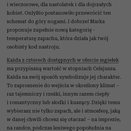
i wieczorowe, dla nastolatek i dla dojrzałych
kobiet. OnlyBio postanowiło przewrócić ten
schemat do góry nogami. I dobrze! Marka
proponuje zupełnie nową kategorię -
temperaturę zapachu, która działa jak twój
osobisty kod nastroju.
Każda z czterech dostępnych w ofercie mgiełek
ma przypisaną wartość w stopniach Celsjusza.
Każda na swój sposób symbolizuje jej charakter.
To zaproszenie do wejścia w określony klimat –
raz tajemniczy i rześki, innym razem ciepły
i romantyczny lub słodki i kuszący. Dzięki temu
wybierasz nie tylko zapach, ale i atmosferę, jaką
w danej chwili chcesz się otaczać – na imprezie,
na randce, podczas leniwego popołudnia na