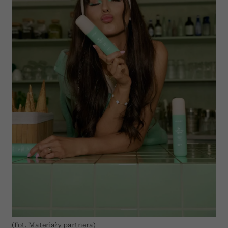
(Fot. Materiały partnera)