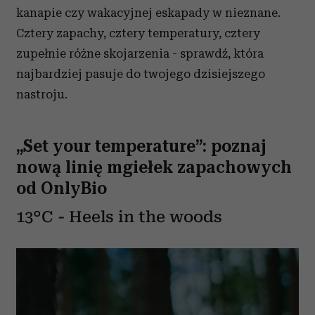
kanapie czy wakacyjnej eskapady w nieznane.
Cztery zapachy, cztery temperatury, cztery
zupełnie różne skojarzenia - sprawdź, która
najbardziej pasuje do twojego dzisiejszego
nastroju.
„Set your temperature”: poznaj
nową linię mgiełek zapachowych
od OnlyBio
13°C - Heels in the woods