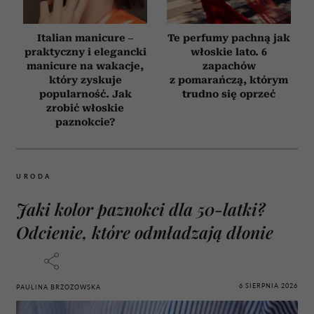
Italian manicure –
Te perfumy pachną jak
praktyczny i elegancki
włoskie lato. 6
manicure na wakacje,
zapachów
który zyskuje
z pomarańczą, którym
popularność. Jak
trudno się oprzeć
zrobić włoskie
paznokcie?
URODA
Jaki kolor paznokci dla 50-latki?
Odcienie, które odmładzają dłonie
6 SIERPNIA 2026
PAULINA BRZOZOWSKA