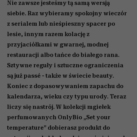
Nie zawsze jesteśmy tą samą wersją
siebie. Raz wybieramy spokojny wieczór
z serialem lub nieśpieszny spacer po
lesie, innym razem kolację z
przyjaciółkami w gwarnej, modnej
restauracji albo tańce do białego rana.
Sztywne reguły i sztuczne ograniczenia
są już passé - także w świecie beauty.
Koniec z dopasowywaniem zapachu do
kalendarza, wieku czy typu urody. Teraz
liczy się nastrój. W kolekcji mgiełek
perfumowanych OnlyBio „Set your
temperature” dobierasz produkt do