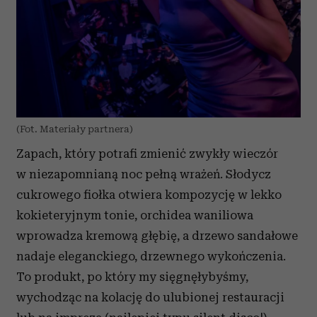
(Fot. Materiały partnera)
Zapach, który potrafi zmienić zwykły wieczór
w niezapomnianą noc pełną wrażeń.
Słodycz
cukrowego fiołka otwiera kompozycję w lekko
kokieteryjnym tonie, orchidea waniliowa
wprowadza kremową głębię, a drzewo sandałowe
nadaje eleganckiego, drzewnego wykończenia.
To produkt, po który my sięgnęłybyśmy,
wychodząc na kolację do ulubionej restauracji