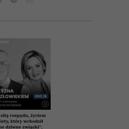
 siłą rozpędu, życiem
isty, który wchodził
ne dziwne związki”.