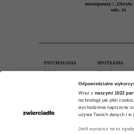
menopauzy | „Ukryte
odc. 31
PSYCHOLOGIA
SPOTKANIA
Relacje
Wywiady
Seks
Podcasty
Odpowiedzialne wykorzys
Praca
Wideo
Wraz z
naszymi 1022 par
Wychowanie
Akademia Zwierciad
technologii jak pliki cook
Kulisy naszych sesji
wychodzenia naprzeciw oc
używa Twoich danych i w ja
Jeśli wyrazisz na to zgod
kont