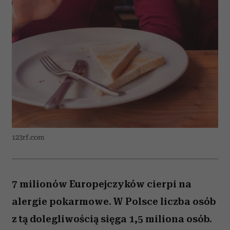
123rf.com
7 milionów Europejczyków cierpi na
alergie pokarmowe. W Polsce liczba osób
z tą dolegliwością sięga 1,5 miliona osób.