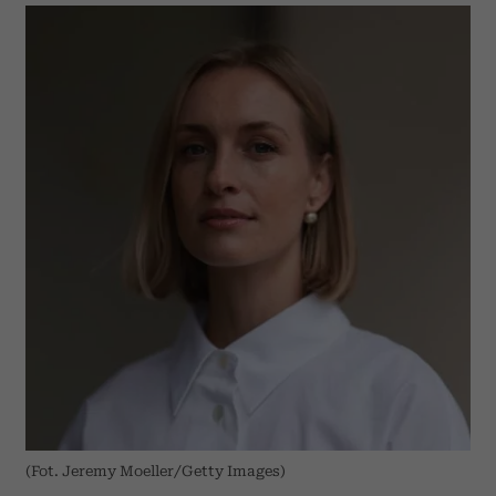
(Fot. Jeremy Moeller/Getty Images)