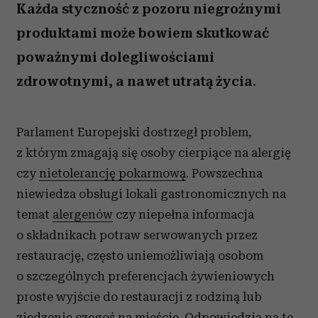
Każda styczność z pozoru niegroźnymi
produktami może bowiem skutkować
poważnymi dolegliwościami
zdrowotnymi, a nawet utratą życia.
Parlament Europejski dostrzegł problem,
z którym zmagają się osoby cierpiące na alergię
czy
nietolerancję pokarmową
. Powszechna
niewiedza obsługi lokali gastronomicznych na
temat
alergenów
czy niepełna informacja
o składnikach potraw serwowanych przez
restaurację, często uniemożliwiają osobom
o szczególnych preferencjach żywieniowych
proste wyjście do restauracji z rodziną lub
zjedzenie czegoś na mieście. Odpowiedzią na te