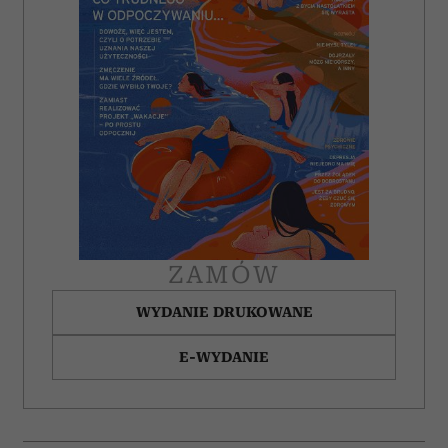
analizować ruch w naszej witrynie. Informacje o tym, jak
korzystasz z naszej witryny, udostępniamy partnerom
społecznościowym, reklamowym i analitycznym.
Partnerzy mogą połączyć te informacje z innymi danymi
otrzymanymi od Ciebie lub uzyskanymi podczas
korzystania z ich usług.
ZAMÓW
WYDANIE DRUKOWANE
E-WYDANIE