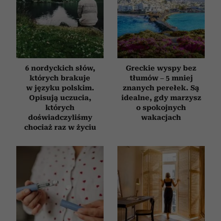
6 nordyckich słów,
Greckie wyspy bez
których brakuje
tłumów – 5 mniej
w języku polskim.
znanych perełek. Są
Opisują uczucia,
idealne, gdy marzysz
których
o spokojnych
doświadczyliśmy
wakacjach
chociaż raz w życiu