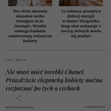
Ten efekt uboczny
Co zaburza przepływ
niepokoi osoby
dobrej energii
stosujące m.in.
w domu? Ekspertka
Ozempic. Wyniki
feng shui wskazuje 5
nowego badania
rzeczy, których warto
zainteresują zwłaszcza
się pozbyć
kobiety
STYL ŻYCIA
Nie musi mieć torebki Chanel.
Prawdziwie elegancką kobietę można
rozpoznać po tych 9 cechach
6 SIERPNIA 2026
PATRYCJA KLIKOWSKA