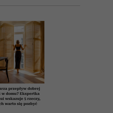
urza przepływ dobrej
i w domu? Ekspertka
ui wskazuje 5 rzeczy,
ch warto się pozbyć