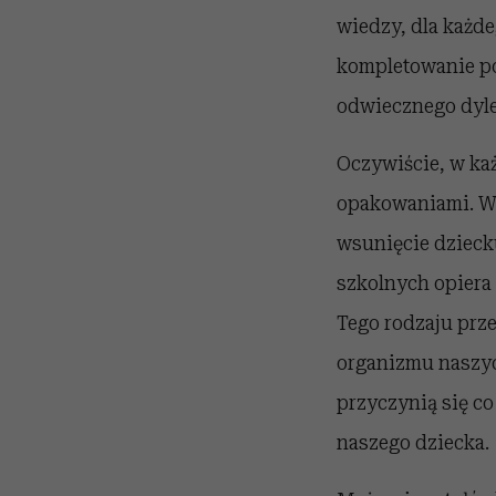
wiedzy, dla każde
kompletowanie po
odwiecznego dylem
Oczywiście, w każ
opakowaniami. Wa
wsunięcie dziecku
szkolnych opiera
Tego rodzaju prze
organizmu naszyc
przyczynią się co
naszego dziecka.