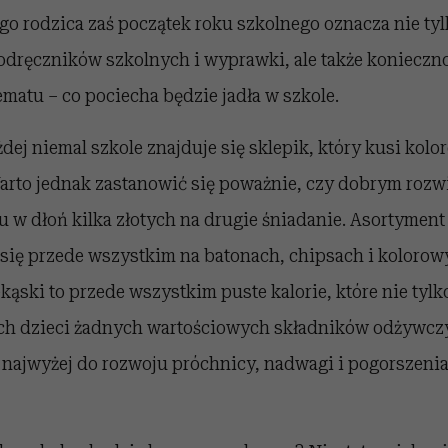
go rodzica zaś początek roku szkolnego oznacza nie tyl
dręczników szkolnych i wyprawki, ale także konieczno
atu – co pociecha będzie jadła w szkole.
dej niemal szkole znajduje się sklepik, który kusi kol
rto jednak zastanowić się poważnie, czy dobrym rozw
 w dłoń kilka złotych na drugie śniadanie. Asortymen
 się przede wszystkim na batonach, chipsach i kolorow
kąski to przede wszystkim puste kalorie, które nie tylk
h dzieci żadnych wartościowych składników odżywczy
 najwyżej do rozwoju próchnicy, nadwagi i pogorszenia