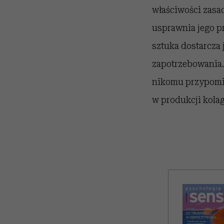
właściwości zasa
usprawnia jego p
sztuka dostarcza 
zapotrzebowania.
nikomu przypomin
w produkcji kolag