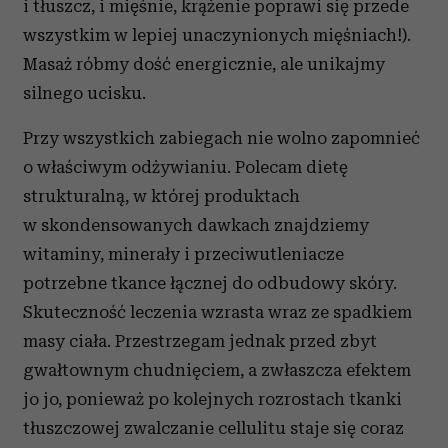
i tłuszcz, i mięśnie, krążenie poprawi się przede
wszystkim w lepiej unaczynionych mięśniach!).
Masaż róbmy dość energicznie, ale unikajmy
silnego ucisku.
Przy wszystkich zabiegach nie wolno zapomnieć
o właściwym odżywianiu. Polecam dietę
strukturalną, w której produktach
w skondensowanych dawkach znajdziemy
witaminy, minerały i przeciwutleniacze
potrzebne tkance łącznej do odbudowy skóry.
Skuteczność leczenia wzrasta wraz ze spadkiem
masy ciała. Przestrzegam jednak przed zbyt
gwałtownym chudnięciem, a zwłaszcza efektem
jo jo, ponieważ po kolejnych rozrostach tkanki
tłuszczowej zwalczanie cellulitu staje się coraz