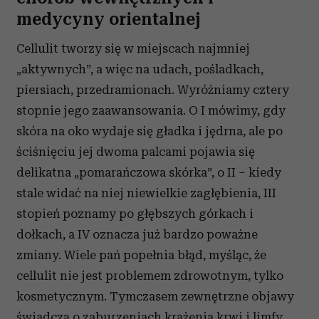
medycyny orientalnej
Cellulit tworzy się w miejscach najmniej
„aktywnych”, a więc na udach, pośladkach,
piersiach, przedramionach. Wyróżniamy cztery
stopnie jego zaawansowania. O I mówimy, gdy
skóra na oko wydaje się gładka i jędrna, ale po
ściśnięciu jej dwoma palcami pojawia się
delikatna „pomarańczowa skórka”, o II – kiedy
stale widać na niej niewielkie zagłębienia, III
stopień poznamy po głębszych górkach i
dołkach, a IV oznacza już bardzo poważne
zmiany. Wiele pań popełnia błąd, myśląc, że
cellulit nie jest problemem zdrowotnym, tylko
kosmetycznym. Tymczasem zewnętrzne objawy
świadczą o zaburzeniach krążenia krwi i limfy