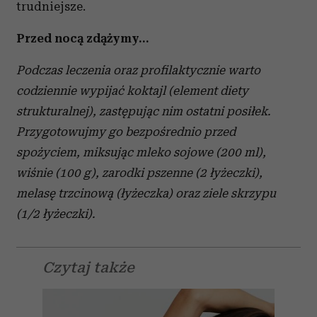
trudniejsze.
Przed nocą zdążymy…
Podczas leczenia oraz profilaktycznie warto
codziennie wypijać koktajl (element diety
strukturalnej), zastępując nim ostatni posiłek.
Przygotowujmy go bezpośrednio przed
spożyciem, miksując mleko sojowe (200 ml),
wiśnie (100 g), zarodki pszenne (2 łyżeczki),
melasę trzcinową (łyżeczka) oraz ziele skrzypu
(1/2 łyżeczki).
Czytaj także