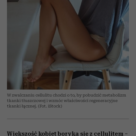
W zwalczaniu cellulitu chodzi o to, by pobudzić metabolizm
tkanki tłuszczowej i wzmóc właściwości regeneracyjne
tkanki łącznej. (Fot. iStock)
Większość kobiet boryka się z cellulitem –