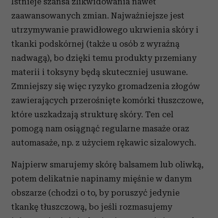
Istnieje szansa zlikwidowania nawet
zaawansowanych zmian. Najważniejsze jest
utrzymywanie prawidłowego ukrwienia skóry i
tkanki podskórnej (także u osób z wyraźną
nadwagą), bo dzięki temu produkty przemiany
materii i toksyny będą skuteczniej usuwane.
Zmniejszy się więc ryzyko gromadzenia złogów
zawierających przerośnięte komórki tłuszczowe,
które uszkadzają strukturę skóry. Ten cel
pomogą nam osiągnąć regularne masaże oraz
automasaże, np. z użyciem rękawic sizalowych.
Najpierw smarujemy skórę balsamem lub oliwką,
potem delikatnie napinamy mięśnie w danym
obszarze (chodzi o to, by poruszyć jedynie
tkankę tłuszczową, bo jeśli rozmasujemy