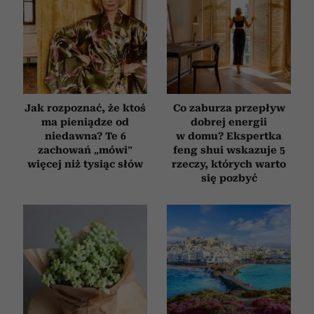
Jak rozpoznać, że ktoś
Co zaburza przepływ
ma pieniądze od
dobrej energii
niedawna? Te 6
w domu? Ekspertka
zachowań „mówi”
feng shui wskazuje 5
więcej niż tysiąc słów
rzeczy, których warto
się pozbyć