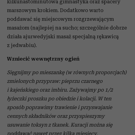
kilkunastominutowa gimnastyka oraz spacery
marszowym krokiem. Dodatkowo warto
poddawać się miejscowym rozgrzewającym
masażom (najlepiej na sucho; szczególnie dobrze
działa ajurwedyjski masaż specjalną rękawicą
z jedwabiu).
Wzniecić wewnętrzny ogień
Sięgnijmy po mieszankę (w równych proporcjach)
zmielonych przypraw: pieprzu czarnego
i kajeńskiego oraz imbiru. Zażywajmy po 1/2
łyżeczki proszku po obiedzie i kolacji. W ten
sposób poprawimy trawienie i przyswajanie
cennych składników oraz przyspieszymy
usuwanie toksyn z tkanek. Kuracji można się
poddawać nawet przez kilka miesięcy.