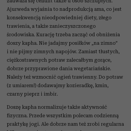
zauważa się cellulit także u osób szczupłych.
Ajurweda wyjaśnia to nadprodukcją ama, co jest
konsekwencją nieodpowiedniej diety, złego
trawienia, a także zanieczyszczonego
środowiska. Kurację trzeba zacząć od obniżenia
doszy kapha. Nie jadajmy posiłków „na zimno”
i nie pijmy zimnych napojów. Zamiast tłustych,
ciężkostrawnych potraw zalecałbym gorące,
dobrze przyprawione dania wegetariańskie.
Należy też wzmocnić ogień trawienny. Do potraw
(z umiarem!) dodawajmy kozieradkę, kmin,
czarny pieprz i imbir.
Doszę kapha normalizuje także aktywność
fizyczna. Przede wszystkim polecam codzienną
praktykę jogi. Ale dobrze nam też zrobi regularna