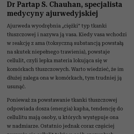
Dr Partap S. Chauhan, specjalista
medycyny ajurwedyjskiej
Ajurweda wyodrębnia „ciężki” typ tkanki
tłuszczowej i nazywa ją vasa. Kiedy vasa wchodzi
w reakcję z ama (toksyczną substancją powstałą
na skutek niepełnego trawienia), powstaje
cellulit, czyli lepka materia lokująca się w
komórkach tłuszczowych. Warto wiedzieć, że im
dłużej zalega ona w komórkach, tym trudniej ją
usunąć.
Ponieważ za powstawanie tkanki tłuszczowej
odpowiada dosza (energia) kapha, tendencję do
cellulitu mają osoby, u których występuje ona
w nadmiarze. Ostatnio jednak coraz częściej