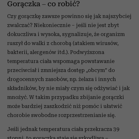
Gorączka – co robić?
Czy gorączkę zawsze powinno się jak najszybciej
zwalczać? Niekoniecznie – jeśli nie jest zbyt
dokuczliwa i wysoka, sygnalizuje, że organizm
ruszył do walki z chorobą (atakiem wirusów,
bakterii, alergenów itd.). Podwyższona
temperatura ciała wspomaga powstawanie
przeciwciał i zmniejsza dostęp „obcym” do
drogocennych zasobów, np. żelaza i innych
składników, by nie miały czym się odżywiać i jak
mnożyć. W takim przypadku zbijanie gorączki
może bardziej zaszkodzić niż pomóc i ułatwić
chorobie swobodne rozprzestrzenianie się.
Jeśli jednak temperatura ciała przekracza 39
stopni, to gorączka staje się szkodliwa –