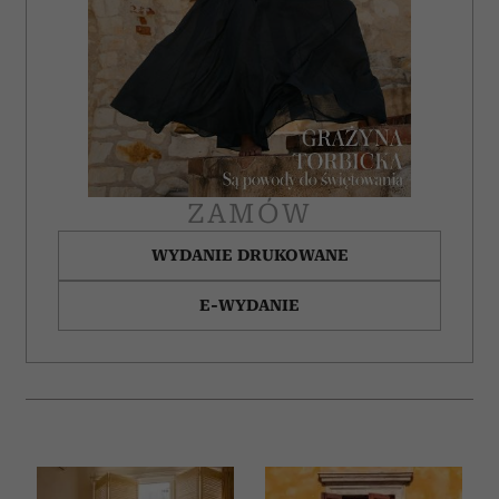
ZAMÓW
WYDANIE DRUKOWANE
E-WYDANIE