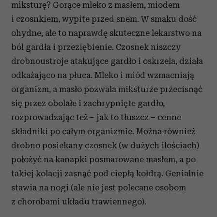
miksturę? Gorące mleko z masłem, miodem
i czosnkiem, wypite przed snem. W smaku dość
ohydne, ale to naprawdę skuteczne lekarstwo na
ból gardła i przeziębienie. Czosnek niszczy
drobnoustroje atakujące gardło i oskrzela, działa
odkażająco na płuca. Mleko i miód wzmacniają
organizm, a masło pozwala miksturze przecisnąć
się przez obolałe i zachrypnięte gardło,
rozprowadzając też – jak to tłuszcz – cenne
składniki po całym organizmie. Można również
drobno posiekany czosnek (w dużych ilościach)
położyć na kanapki posmarowane masłem, a po
takiej kolacji zasnąć pod ciepłą kołdrą. Genialnie
stawia na nogi (ale nie jest polecane osobom
z chorobami układu trawiennego).