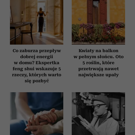
Co zaburza przepływ
Kwiaty na balkon
dobrej energii
w pełnym słońcu. Oto
w domu? Ekspertka
5 roślin, które
feng shui wskazuje 5
przetrwają nawet
rzeczy, których warto
największe upały
się pozbyć