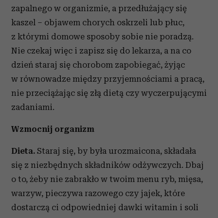
zapalnego w organizmie, a przedłużający się
kaszel – objawem chorych oskrzeli lub płuc,
z którymi domowe sposoby sobie nie poradzą.
Nie czekaj więc i zapisz się do lekarza, a na co
dzień staraj się chorobom zapobiegać, żyjąc
w równowadze między przyjemnościami a pracą,
nie przeciążając się złą dietą czy wyczerpującymi
zadaniami.
Wzmocnij organizm
Dieta.
Staraj się, by była urozmaicona, składała
się z niezbędnych składników odżywczych. Dbaj
o to, żeby nie zabrakło w twoim menu ryb, mięsa,
warzyw, pieczywa razowego czy jajek, które
dostarczą ci odpowiedniej dawki witamin i soli