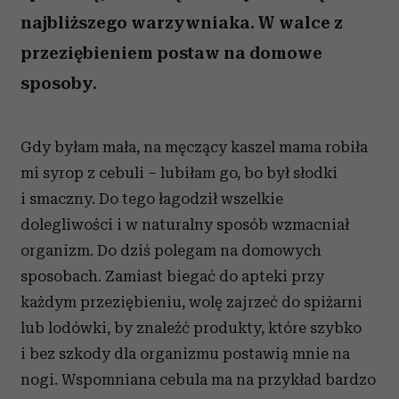
najbliższego warzywniaka. W walce z
przeziębieniem postaw na domowe
sposoby.
Gdy byłam mała, na męczący kaszel mama robiła
mi syrop z cebuli – lubiłam go, bo był słodki
i smaczny. Do tego łagodził wszelkie
dolegliwości i w naturalny sposób wzmacniał
organizm. Do dziś polegam na domowych
sposobach. Zamiast biegać do apteki przy
każdym przeziębieniu, wolę zajrzeć do spiżarni
lub lodówki, by znaleźć produkty, które szybko
i bez szkody dla organizmu postawią mnie na
nogi. Wspomniana cebula ma na przykład bardzo