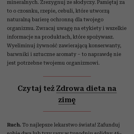
mineralnych. Zrezygnuj ze słodyczy. Pamiętaj za
to o czosnku, rzepie, cebuli, które utworzą
naturalną barierę ochronną dla twojego
organizmu. Zwracaj uwagę na etykiety i wszelkie
informacje na produktach, które spożywasz.
Wyeliminuj żywność zawierającą konserwanty,
barwniki i sztuczne aromaty – to naprawdę nie
jest potrzebne twojemu organizmowi.
Czytaj też
Zdrowa dieta na
zimę
Ruch.
To najlepsze lekarstwo świata! Zafunduj
sobie dwa lub trzy razy w tygodniu solidny 45-