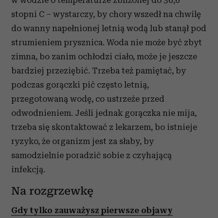
w wodzie o temperaturze zbliżonej do 36,6
stopni C – wystarczy, by chory wszedł na chwilę
do wanny napełnionej letnią wodą lub stanął pod
strumieniem prysznica. Woda nie może być zbyt
zimna, bo zanim ochłodzi ciało, może je jeszcze
bardziej przeziębić. Trzeba też pamiętać, by
podczas gorączki pić często letnią,
przegotowaną wodę, co ustrzeże przed
odwodnieniem. Jeśli jednak gorączka nie mija,
trzeba się skontaktować z lekarzem, bo istnieje
ryzyko, że organizm jest za słaby, by
samodzielnie poradzić sobie z czyhającą
infekcją.
Na rozgrzewkę
Gdy tylko zauważysz pierwsze objawy