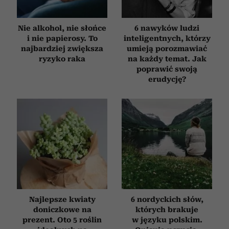
Nie alkohol, nie słońce
6 nawyków ludzi
i nie papierosy. To
inteligentnych, którzy
najbardziej zwiększa
umieją porozmawiać
ryzyko raka
na każdy temat. Jak
poprawić swoją
erudycję?
Najlepsze kwiaty
6 nordyckich słów,
doniczkowe na
których brakuje
prezent. Oto 5 roślin
w języku polskim.