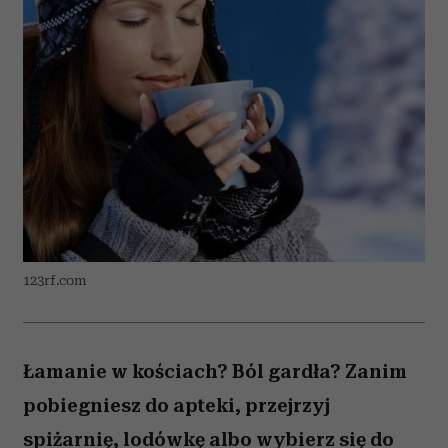
123rf.com
Łamanie w kościach? Ból gardła? Zanim
pobiegniesz do apteki, przejrzyj
spiżarnię, lodówkę albo wybierz się do