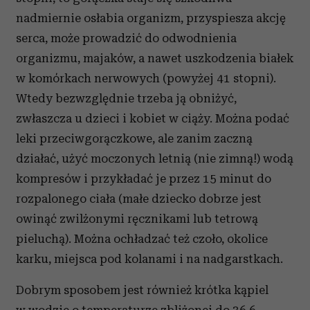
nadmiernie osłabia organizm, przyspiesza akcję
serca, może prowadzić do odwodnienia
organizmu, majaków, a nawet uszkodzenia białek
w komórkach nerwowych (powyżej 41 stopni).
Wtedy bezwzględnie trzeba ją obniżyć,
zwłaszcza u dzieci i kobiet w ciąży. Można podać
leki przeciwgorączkowe, ale zanim zaczną
działać, użyć moczonych letnią (nie zimną!) wodą
kompresów i przykładać je przez 15 minut do
rozpalonego ciała (małe dziecko dobrze jest
owinąć zwilżonymi ręcznikami lub tetrową
pieluchą). Można ochładzać też czoło, okolice
karku, miejsca pod kolanami i na nadgarstkach.
Dobrym sposobem jest również krótka kąpiel