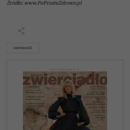
Źródło: www.PoProstuZdrowo.pl
ODPORNOŚĆ
AUTOPROMOCJA