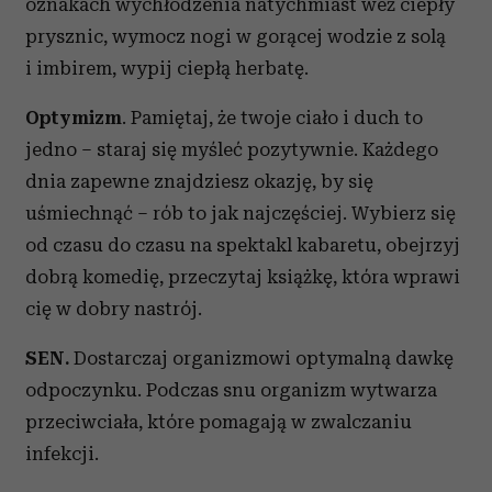
oznakach wychłodzenia natychmiast weź ciepły
prysznic, wymocz nogi w gorącej wodzie z solą
i imbirem, wypij ciepłą herbatę.
Optymizm
. Pamiętaj, że twoje ciało i duch to
jedno – staraj się myśleć pozytywnie. Każdego
dnia zapewne znajdziesz okazję, by się
uśmiechnąć – rób to jak najczęściej. Wybierz się
od czasu do czasu na spektakl kabaretu, obejrzyj
dobrą komedię, przeczytaj książkę, która wprawi
cię w dobry nastrój.
SEN.
Dostarczaj organizmowi optymalną dawkę
odpoczynku. Podczas snu organizm wytwarza
przeciwciała, które pomagają w zwalczaniu
infekcji.