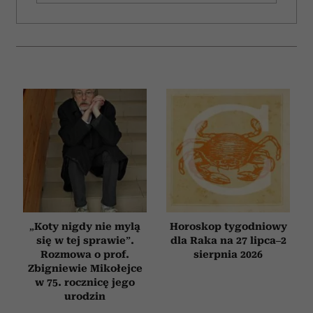
„Koty nigdy nie mylą
Horoskop tygodniowy
się w tej sprawie”.
dla Raka na 27 lipca–2
Rozmowa o prof.
sierpnia 2026
Zbigniewie Mikołejce
w 75. rocznicę jego
urodzin