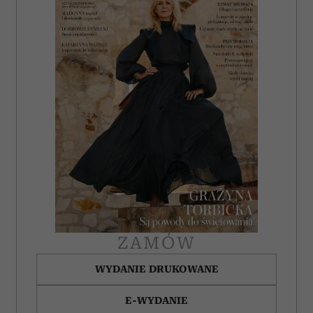
analizować ruch w naszej witrynie. Informacje o tym, jak
korzystasz z naszej witryny, udostępniamy partnerom
społecznościowym, reklamowym i analitycznym.
Partnerzy mogą połączyć te informacje z innymi danymi
otrzymanymi od Ciebie lub uzyskanymi podczas
korzystania z ich usług.
ZAMÓW
WYDANIE DRUKOWANE
E-WYDANIE