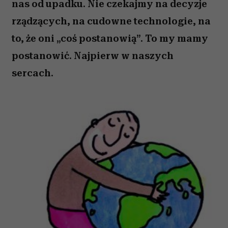
nas od upadku. Nie czekajmy na decyzje
rządzących, na cudowne technologie, na
to, że oni „coś postanowią”. To my mamy
postanowić. Najpierw w naszych
sercach.