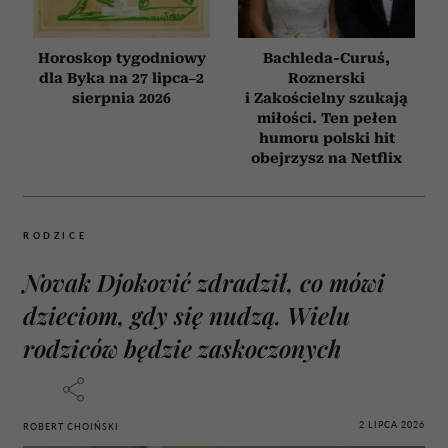
Horoskop tygodniowy
Bachleda-Curuś,
dla Byka na 27 lipca–2
Roznerski
sierpnia 2026
i Zakościelny szukają
miłości. Ten pełen
humoru polski hit
obejrzysz na Netflix
RODZICE
Novak Djoković zdradził, co mówi
dzieciom, gdy się nudzą. Wielu
rodziców będzie zaskoczonych
2 LIPCA 2026
ROBERT CHOIŃSKI