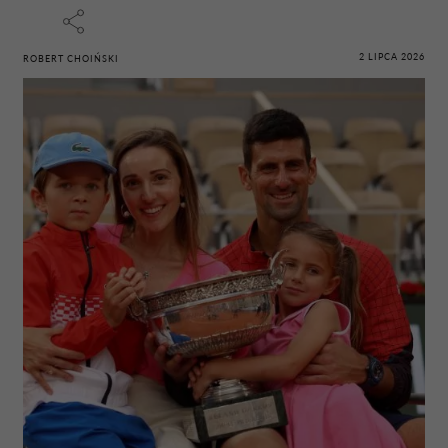
2 LIPCA 2026
ROBERT CHOIŃSKI