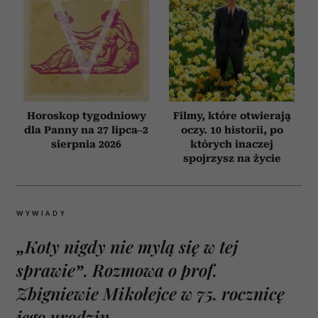
Horoskop tygodniowy
Filmy, które otwierają
dla Panny na 27 lipca–2
oczy. 10 historii, po
sierpnia 2026
których inaczej
spojrzysz na życie
WYWIADY
„Koty nigdy nie mylą się w tej
sprawie”. Rozmowa o prof.
Zbigniewie Mikołejce w 75. rocznicę
jego urodzin