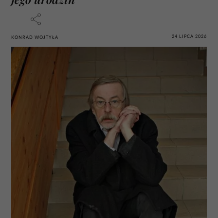
24 LIPCA 2026
KONRAD WOJTYŁA