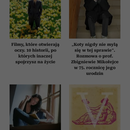
Filmy, które otwierają
„Koty nigdy nie mylą
oczy. 10 historii, po
się w tej sprawie”.
których inaczej
Rozmowa o prof.
spojrzysz na życie
Zbigniewie Mikołejce
w 75. rocznicę jego
urodzin