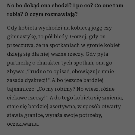
No bo dokąd ona chodzi? I po co? Co one tam
robią? O czym rozmawiają?
Gdy kobieta wychodzi na kobiecą jogę czy
gimnastykę, to pół biedy. Gorzej, gdy on
przeczuwa, że na spotkaniach w gronie kobiet
dzieją się dla niej ważne rzeczy. Gdy pyta
partnerkę o charakter tych spotkań, ona go
zbywa: „Trudno to opisać, obowiązuje mnie
zasada dyskrecji”. Albo jeszcze bardziej
tajemniczo: „Co my robimy? No wiesz, różne
ciekawe rzeczy!”. A do tego kobieta się zmienia,
staje się bardziej asertywna, w sposób otwarty
stawia granice, wyraża swoje potrzeby,
oczekiwania.