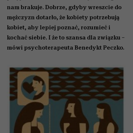
nam brakuje. Dobrze, gdyby wreszcie do
mężczyzn dotarło, że kobiety potrzebują
kobiet, aby lepiej poznać, rozumieć i
kochać siebie. I że to szansa dla związku –
mówi psychoterapeuta Benedykt Peczko.