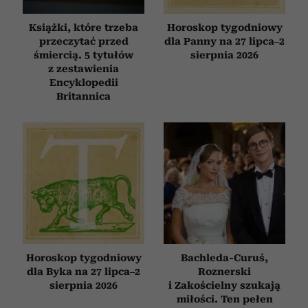
Książki, które trzeba
Horoskop tygodniowy
przeczytać przed
dla Panny na 27 lipca–2
śmiercią. 5 tytułów
sierpnia 2026
z zestawienia
Encyklopedii
Britannica
Horoskop tygodniowy
Bachleda-Curuś,
dla Byka na 27 lipca–2
Roznerski
sierpnia 2026
i Zakościelny szukają
miłości. Ten pełen