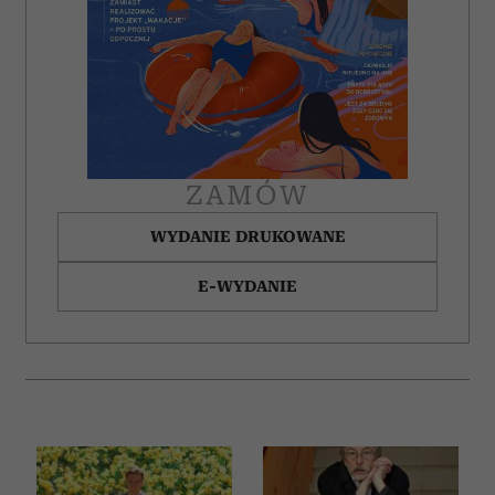
Partnerzy mogą połączyć te informacje z innymi danymi
otrzymanymi od Ciebie lub uzyskanymi podczas
korzystania z ich usług.
ZAMÓW
WYDANIE DRUKOWANE
E-WYDANIE