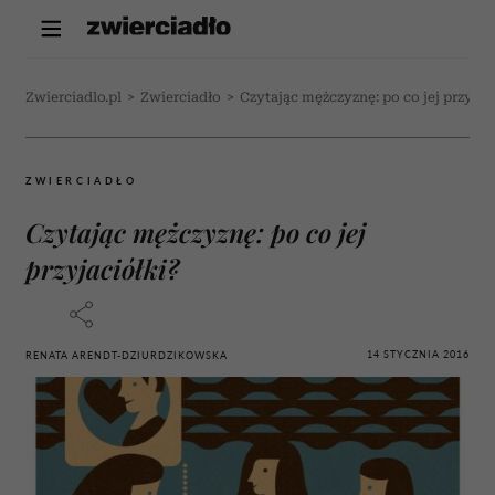
Zwierciadlo.pl
>
Zwierciadło
>
Czytając mężczyznę: po co jej przyjac
ZWIERCIADŁO
Czytając mężczyznę: po co jej
przyjaciółki?
14 STYCZNIA 2016
RENATA ARENDT-DZIURDZIKOWSKA