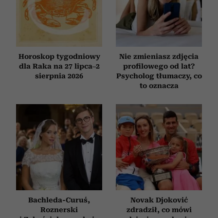
Horoskop tygodniowy
Nie zmieniasz zdjęcia
dla Raka na 27 lipca–2
profilowego od lat?
sierpnia 2026
Psycholog tłumaczy, co
to oznacza
Bachleda-Curuś,
Novak Djoković
Roznerski
zdradził, co mówi