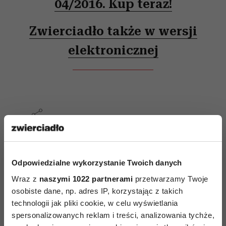
04/2016. Kup teraz!
Zwierciadło także w wersji
elektronicznej
AUTOPROMOCJA
Odpowiedzialne wykorzystanie Twoich danych
Wraz z
naszymi 1022 partnerami
przetwarzamy Twoje
osobiste dane, np. adres IP, korzystając z takich
technologii jak pliki cookie, w celu wyświetlania
spersonalizowanych reklam i treści, analizowania tychże,