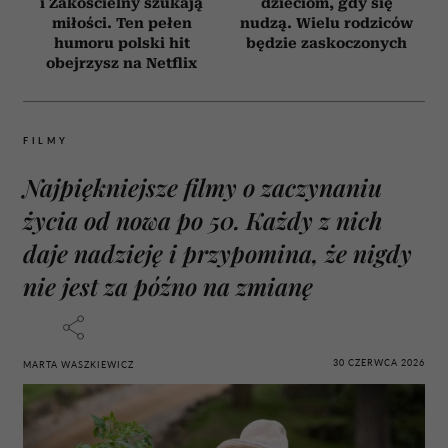
i Zakościelny szukają
dzieciom, gdy się
miłości. Ten pełen
nudzą. Wielu rodziców
humoru polski hit
będzie zaskoczonych
obejrzysz na Netflix
FILMY
Najpiękniejsze filmy o zaczynaniu
życia od nowa po 50. Każdy z nich
daje nadzieję i przypomina, że nigdy
nie jest za późno na zmianę
30 CZERWCA 2026
MARTA WASZKIEWICZ