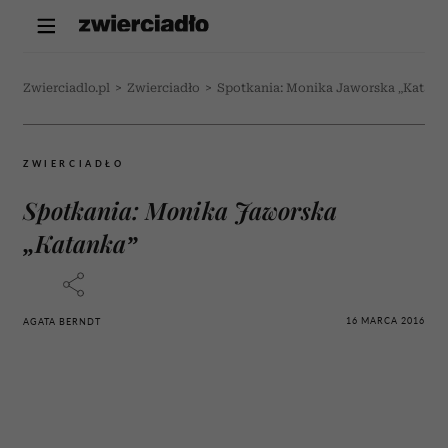
Zwierciadlo.pl
>
Zwierciadło
>
Spotkania: Monika Jaworska „Katank
ZWIERCIADŁO
Spotkania: Monika Jaworska
„Katanka”
16 MARCA 2016
AGATA BERNDT