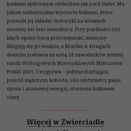
kaskami spłyconym oddechem jak Lord Vader. Ma
jakieś nadnaturalne wyczucie balansu, które
pozwala jej składać motocykl na wirażach
mocniej niż inni zawodnicy. Przy prędkości 250
km/h opony tracą przyczepność, maszyny
ślizgają się po wodzie, a Monika w strugach
deszczu zostawia za sobą 18 zawodników szóstej
rundy Wyścigowych Motocyklowych Mistrzostw
Polski 2007. I wygrywa – jedyna startująca
pośród mężczyzn kobieta, 164 centymetry pasji,
uporu i atomowej energii, otoczone kokonem
ciszy.
Więcej w Zwierciadle