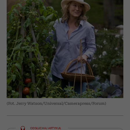
(Fot. Jerry Watson/Universal/Camerapress/Forum)
ODSŁUCHAJ ARTYKUŁ