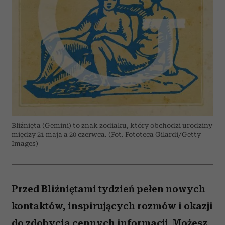
Bliźnięta (Gemini) to znak zodiaku, który obchodzi urodziny
między 21 maja a 20 czerwca. (Fot. Fototeca Gilardi/Getty
Images)
Przed Bliźniętami tydzień pełen nowych
kontaktów, inspirujących rozmów i okazji
do zdobycia cennych informacji. Możesz