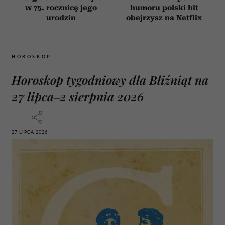
w 75. rocznicę jego
humoru polski hit
urodzin
obejrzysz na Netflix
HOROSKOP
Horoskop tygodniowy dla Bliźniąt na
27 lipca–2 sierpnia 2026
27 LIPCA 2026