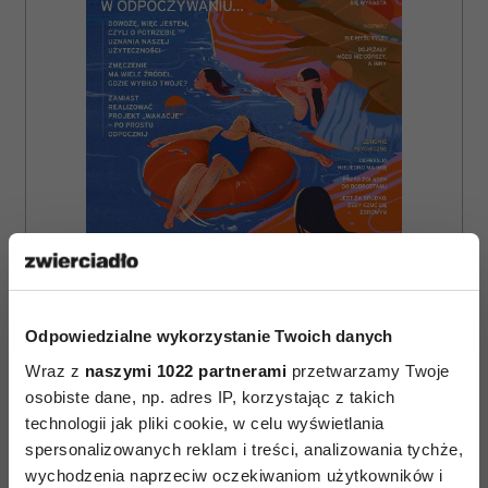
ZAMÓW
WYDANIE DRUKOWANE
Odpowiedzialne wykorzystanie Twoich danych
Wraz z
naszymi 1022 partnerami
przetwarzamy Twoje
E-WYDANIE
osobiste dane, np. adres IP, korzystając z takich
technologii jak pliki cookie, w celu wyświetlania
spersonalizowanych reklam i treści, analizowania tychże,
wychodzenia naprzeciw oczekiwaniom użytkowników i