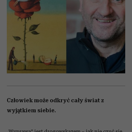
Człowiek może odkryć cały świat z
wyjątkiem siebie.
„Wyprawa” jest drogowskazem – jak nie czuć się