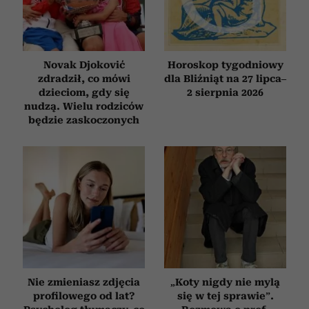
Novak Djoković
Horoskop tygodniowy
zdradził, co mówi
dla Bliźniąt na 27 lipca–
dzieciom, gdy się
2 sierpnia 2026
nudzą. Wielu rodziców
będzie zaskoczonych
Nie zmieniasz zdjęcia
„Koty nigdy nie mylą
profilowego od lat?
się w tej sprawie”.