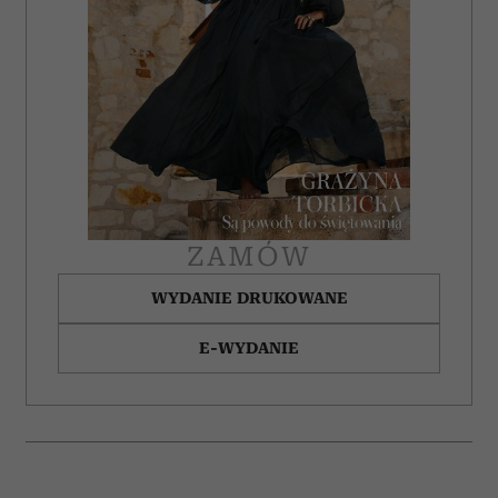
społecznościowym, reklamowym i analitycznym.
Partnerzy mogą połączyć te informacje z innymi danymi
otrzymanymi od Ciebie lub uzyskanymi podczas
korzystania z ich usług.
ZAMÓW
WYDANIE DRUKOWANE
E-WYDANIE