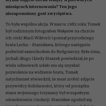
miesiącach internowania? Ten jego
niezapomniany gest zwycięstwa.
To była wspólna akcja. W marcu 1982 roku Tomek
był rodzinnym fotografem Wałęsów na chrzcie
ich córki Marii Wiktorii i poznał przyrodniego
brata Lecha – Stanisława, którego następnie
podwiózł samochodem do Bydgoszczy. Była zima,
jechali długo i kiedy Staszek powiedział, że po
wielu odmowach udało mu się uzyskać
pozwolenie na widzenie brata, Tomek
natychmiast stwierdził, że musi zrobić zdjęcie
przywódcy Solidarności, który od początku
stanu wojennego trzymany był w zupełnym
odosobnieniu i izolacji. Stanisław zgodził się