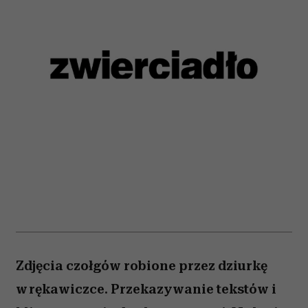
Zdjęcia czołgów robione przez dziurkę
w rękawiczce. Przekazywanie tekstów i