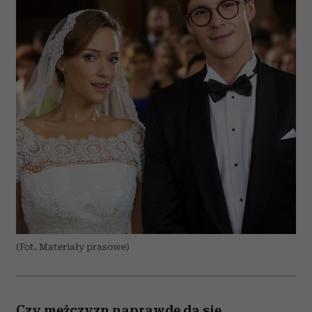
(Fot. Materiały prasowe)
Czy mężczyzn naprawdę da się