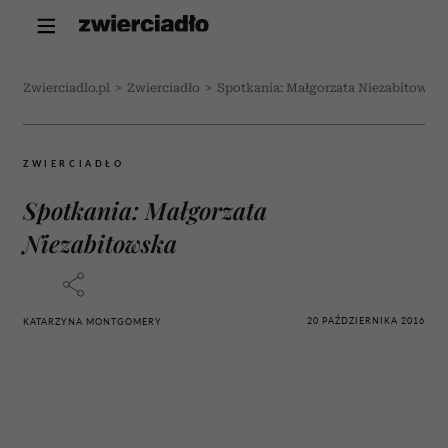
Zwierciadlo.pl
>
Zwierciadło
>
Spotkania: Małgorzata Niezabitowsk
ZWIERCIADŁO
Spotkania: Małgorzata
Niezabitowska
20 PAŹDZIERNIKA 2016
KATARZYNA MONTGOMERY