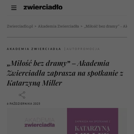
Zwierciadlo.pl
>
Akademia Zwierciadła
>
„Miłość bez dramy” – Akade
AKADEMIA ZWIERCIADŁA
„Miłość bez dramy” – Akademia
Zwierciadła zaprasza na spotkanie z
Katarzyną Miller
6 PAŹDZIERNIKA 2025