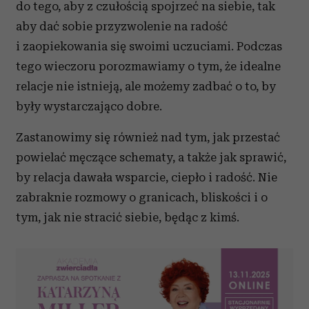
do tego, aby z czułością spojrzeć na siebie, tak
aby dać sobie przyzwolenie na radość
i zaopiekowania się swoimi uczuciami. Podczas
tego wieczoru porozmawiamy o tym, że idealne
relacje nie istnieją, ale możemy zadbać o to, by
były wystarczająco dobre.
Zastanowimy się r
ównie
ż nad tym, jak przestać
powielać męczące schematy, a także jak sprawić,
by relacja dawała wsparcie, ciepło i radość. Nie
zabraknie rozmowy o granicach, bliskości i o
tym, jak nie stracić siebie, będąc z kimś.