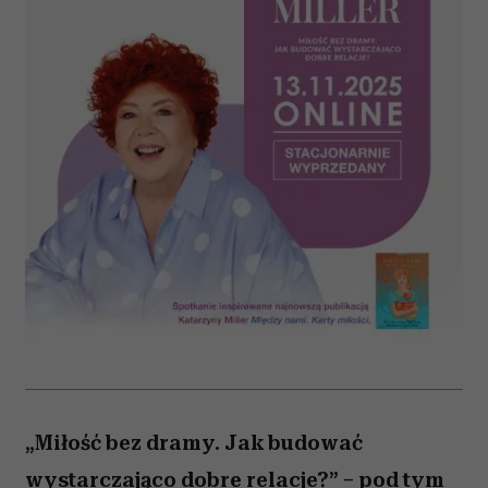
„Miłość bez dramy. Jak budować
wystarczająco dobre relacje?” – pod tym