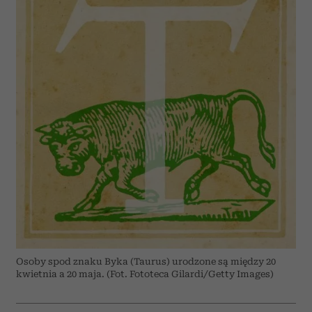
Osoby spod znaku Byka (Taurus) urodzone są między 20
kwietnia a 20 maja. (Fot. Fototeca Gilardi/Getty Images)