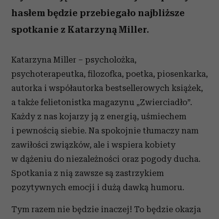
hasłem będzie przebiegało najbliższe
spotkanie z Katarzyną Miller.
Katarzyna Miller – psycholożka,
psychoterapeutka, filozofka, poetka, piosenkarka,
autorka i współautorka bestsellerowych książek,
a także felietonistka magazynu „Zwierciadło”.
Każdy z nas kojarzy ją z energią, uśmiechem
i pewnością siebie. Na spokojnie tłumaczy nam
zawiłości związków, ale i wspiera kobiety
w dążeniu do niezależności oraz pogody ducha.
Spotkania z nią zawsze są zastrzykiem
pozytywnych emocji i dużą dawką humoru.
Tym razem nie będzie inaczej! To będzie okazja