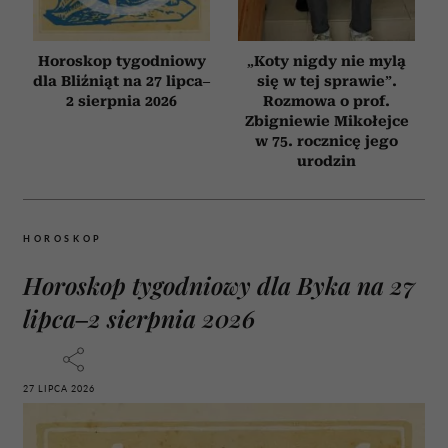
Horoskop tygodniowy
„Koty nigdy nie mylą
dla Bliźniąt na 27 lipca–
się w tej sprawie”.
2 sierpnia 2026
Rozmowa o prof.
Zbigniewie Mikołejce
w 75. rocznicę jego
urodzin
HOROSKOP
Horoskop tygodniowy dla Byka na 27
lipca–2 sierpnia 2026
27 LIPCA 2026