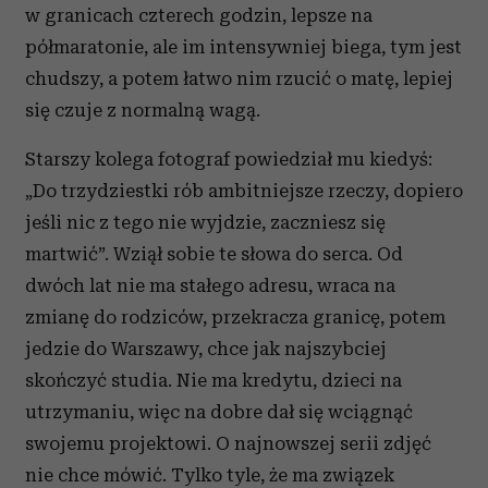
w granicach czterech godzin, lepsze na
półmaratonie, ale im intensywniej biega, tym jest
chudszy, a potem łatwo nim rzucić o matę, lepiej
się czuje z normalną wagą.
Starszy kolega fotograf powiedział mu kiedyś:
„Do trzydziestki rób ambitniejsze rzeczy, dopiero
jeśli nic z tego nie wyjdzie, zaczniesz się
martwić”. Wziął sobie te słowa do serca. Od
dwóch lat nie ma stałego adresu, wraca na
zmianę do rodziców, przekracza granicę, potem
jedzie do Warszawy, chce jak najszybciej
skończyć studia. Nie ma kredytu, dzieci na
utrzymaniu, więc na dobre dał się wciągnąć
swojemu projektowi. O najnowszej serii zdjęć
nie chce mówić. Tylko tyle, że ma związek