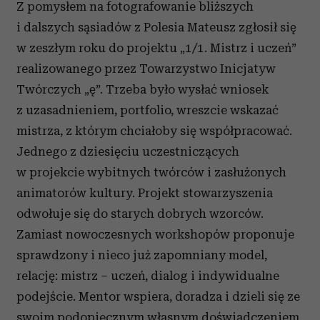
Z pomysłem na fotografowanie bliższych
i dalszych sąsiadów z Polesia Mateusz zgłosił się
w zeszłym roku do projektu „1/1. Mistrz i uczeń”
realizowanego przez Towarzystwo Inicjatyw
Twórczych „ę”. Trzeba było wysłać wniosek
z uzasadnieniem, portfolio, wreszcie wskazać
mistrza, z którym chciałoby się współpracować.
Jednego z dziesięciu uczestniczących
w projekcie wybitnych twórców i zasłużonych
animatorów kultury. Projekt stowarzyszenia
odwołuje się do starych dobrych wzorców.
Zamiast nowoczesnych workshopów proponuje
sprawdzony i nieco już zapomniany model,
relację: mistrz – uczeń, dialog i indywidualne
podejście. Mentor wspiera, doradza i dzieli się ze
swoim podopiecznym własnym doświadczeniem.