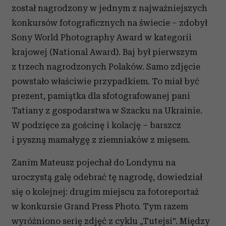
został nagrodzony w jednym z najważniejszych
konkursów fotograficznych na świecie – zdobył
Sony World Photography Award w kategorii
krajowej (National Award). Baj był pierwszym
z trzech nagrodzonych Polaków. Samo zdjęcie
powstało właściwie przypadkiem. To miał być
prezent, pamiątka dla sfotografowanej pani
Tatiany z gospodarstwa w Szacku na Ukrainie.
W podzięce za gościnę i kolację – barszcz
i pyszną mamałygę z ziemniaków z mięsem.
Zanim Mateusz pojechał do Londynu na
uroczystą galę odebrać tę nagrodę, dowiedział
się o kolejnej: drugim miejscu za fotoreportaż
w konkursie Grand Press Photo. Tym razem
wyróżniono serię zdjęć z cyklu „Tutejsi”. Między