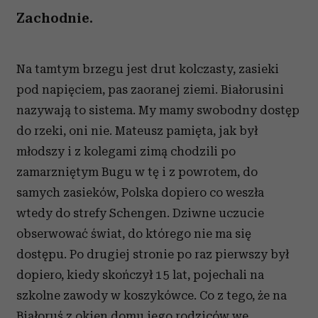
Zachodnie.
Na tamtym brzegu jest drut kolczasty, zasieki
pod napięciem, pas zaoranej ziemi. Białorusini
nazywają to sistema. My mamy swobodny dostęp
do rzeki, oni nie. Mateusz pamięta, jak był
młodszy i z kolegami zimą chodzili po
zamarzniętym Bugu w tę i z powrotem, do
samych zasieków, Polska dopiero co weszła
wtedy do strefy Schengen. Dziwne uczucie
obserwować świat, do którego nie ma się
dostępu. Po drugiej stronie po raz pierwszy był
dopiero, kiedy skończył 15 lat, pojechali na
szkolne zawody w koszykówce. Co z tego, że na
Białoruś z okien domu jego rodziców we