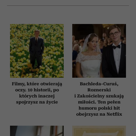
Filmy, które otwierają
Bachleda-Curuś,
oczy. 10 historii, po
Roznerski
których inaczej
i Zakościelny szukają
spojrzysz na życie
miłości. Ten pełen
humoru polski hit
obejrzysz na Netflix