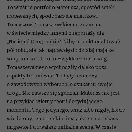
To właśnie portfolio Mateusza, spośród setek
nadesłanych, spodobało się mistrzowi –
Tomaszowi Tomaszewskiemu, znanemu
w świecie między innymi z reportaży dla
„National Geographic”. Niby projekt miał trwać
pół roku, ale tak naprawdę do dzisiaj mają ze
sobą kontakt. I, co niezwykle cenne, uwagi
Tomaszewskiego wychodziły daleko poza
aspekty techniczne. To były rozmowy
o zawodowych wyborach, o szukaniu swojej
drogi. Nie zawsze się zgadzali. Mateusz nie jest
na przykład wierny teorii decydującego
momentu. Tego jedynego, teraz albo nigdy, kiedy
wiedziony reporterskim instynktem naciskasz
migawkę i utrwalasz unikalną scenę. W czasie