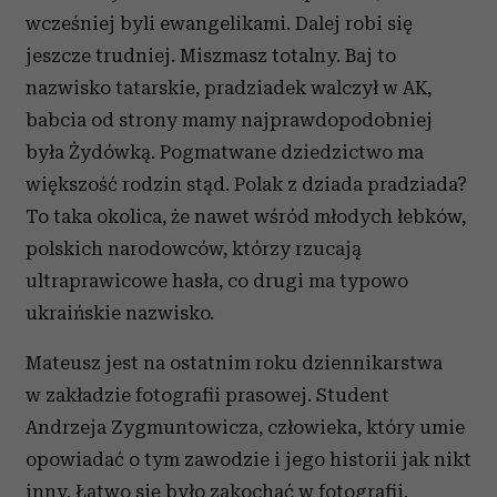
wcześniej byli ewangelikami. Dalej robi się
jeszcze trudniej. Miszmasz totalny. Baj to
nazwisko tatarskie, pradziadek walczył w AK,
babcia od strony mamy najprawdopodobniej
była Żydówką. Pogmatwane dziedzictwo ma
większość rodzin stąd. Polak z dziada pradziada?
To taka okolica, że nawet wśród młodych łebków,
polskich narodowców, którzy rzucają
ultraprawicowe hasła, co drugi ma typowo
ukraińskie nazwisko.
Mateusz jest na ostatnim roku dziennikarstwa
w zakładzie fotografii prasowej. Student
Andrzeja Zygmuntowicza, człowieka, który umie
opowiadać o tym zawodzie i jego historii jak nikt
inny. Łatwo się było zakochać w fotografii.