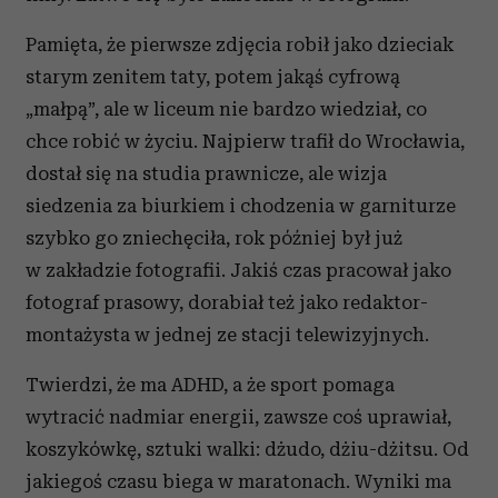
Pamięta, że pierwsze zdjęcia robił jako dzieciak
starym zenitem taty, potem jakąś cyfrową
„małpą”, ale w liceum nie bardzo wiedział, co
chce robić w życiu. Najpierw trafił do Wrocławia,
dostał się na studia prawnicze, ale wizja
siedzenia za biurkiem i chodzenia w garniturze
szybko go zniechęciła, rok później był już
w zakładzie fotografii. Jakiś czas pracował jako
fotograf prasowy, dorabiał też jako redaktor-
montażysta w jednej ze stacji telewizyjnych.
Twierdzi, że ma ADHD, a że sport pomaga
wytracić nadmiar energii, zawsze coś uprawiał,
koszykówkę, sztuki walki: dżudo, dżiu-dżitsu. Od
jakiegoś czasu biega w maratonach. Wyniki ma