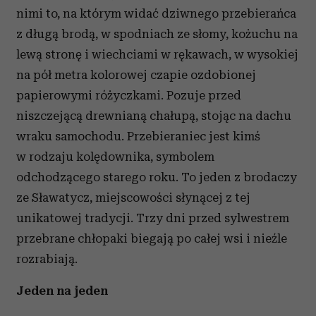
nimi to, na którym widać dziwnego przebierańca
z długą brodą, w spodniach ze słomy, kożuchu na
lewą stronę i wiechciami w rękawach, w wysokiej
na pół metra kolorowej czapie ozdobionej
papierowymi różyczkami. Pozuje przed
niszczejącą drewnianą chałupą, stojąc na dachu
wraku samochodu. Przebieraniec jest kimś
w rodzaju kolędownika, symbolem
odchodzącego starego roku. To jeden z brodaczy
ze Sławatycz, miejscowości słynącej z tej
unikatowej tradycji. Trzy dni przed sylwestrem
przebrane chłopaki biegają po całej wsi i nieźle
rozrabiają.
Jeden na jeden