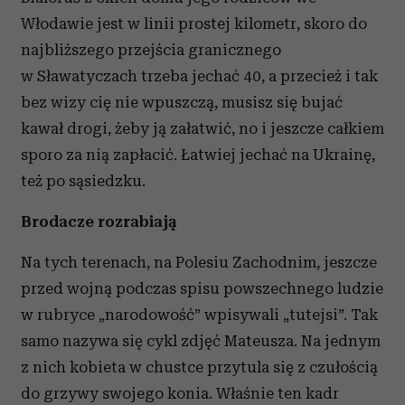
Włodawie jest w linii prostej kilometr, skoro do
najbliższego przejścia granicznego
w Sławatyczach trzeba jechać 40, a przecież i tak
bez wizy cię nie wpuszczą, musisz się bujać
kawał drogi, żeby ją załatwić, no i jeszcze całkiem
sporo za nią zapłacić. Łatwiej jechać na Ukrainę,
też po sąsiedzku.
Brodacze rozrabiają
Na tych terenach, na Polesiu Zachodnim, jeszcze
przed wojną podczas spisu powszechnego ludzie
w rubryce „narodowość” wpisywali „tutejsi”. Tak
samo nazywa się cykl zdjęć Mateusza. Na jednym
z nich kobieta w chustce przytula się z czułością
do grzywy swojego konia. Właśnie ten kadr