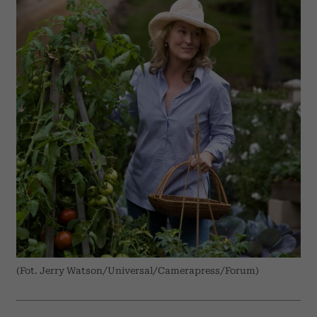
(Fot. Jerry Watson/Universal/Camerapress/Forum)