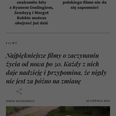
znakomite hity
polskiego filmu nie da
z Ryanem Goslingiem,
się zapomnieć
Zendayą i Margot
Robbie możesz
obejrzeć już dziś
FILMY
Najpiękniejsze filmy o zaczynaniu
życia od nowa po 50. Każdy z nich
daje nadzieję i przypomina, że nigdy
nie jest za późno na zmianę
30 CZERWCA 2026
MARTA WASZKIEWICZ