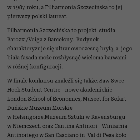
w 1987 roku, a Filharmonia Szczecińska to jej
pierwszy polski laureat.
Filharmonia Szczecińska to projekt studia
Barozzi/Veiga z Barcelony. Budynek
charakteryzuje się ultranowoczesną bryłą, a jego
biała fasada może rozbłysnąć wieloma barwami
w różnej konfiguracji.
W finale konkursu znaleźli się także: Saw Swee
Hock Student Centre - nowe akademickie
London School of Economics, Museet for Sofart -
Duńskie Muzeum Morskie
w Helsingorze,Muzeum Sztuki w Ravensburgu
w Niemczech oraz Cantina Antinori - Winiarnia
Antinoriego w San Casciano in Val di Pesa koło