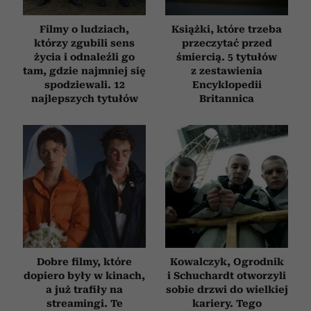
Filmy o ludziach,
Książki, które trzeba
którzy zgubili sens
przeczytać przed
życia i odnaleźli go
śmiercią. 5 tytułów
tam, gdzie najmniej się
z zestawienia
spodziewali. 12
Encyklopedii
najlepszych tytułów
Britannica
Dobre filmy, które
Kowalczyk, Ogrodnik
dopiero były w kinach,
i Schuchardt otworzyli
a już trafiły na
sobie drzwi do wielkiej
streamingi. Te
kariery. Tego