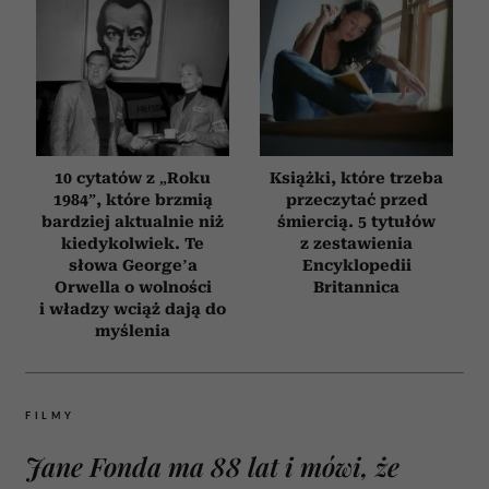
10 cytatów z „Roku
Książki, które trzeba
1984”, które brzmią
przeczytać przed
bardziej aktualnie niż
śmiercią. 5 tytułów
kiedykolwiek. Te
z zestawienia
słowa George’a
Encyklopedii
Orwella o wolności
Britannica
i władzy wciąż dają do
myślenia
FILMY
Jane Fonda ma 88 lat i mówi, że