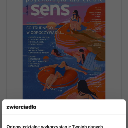
ZAMÓW
WYDANIE DRUKOWANE
Odpowiedzialne wykorzystanie Twoich danych