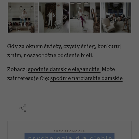
Gdy za oknem świeży, czysty śnieg, konkuruj
z nim, nosząc różne odcienie bieli.
Zobacz:
spodnie damskie eleganckie
Może
zainteresuje Cię:
spodnie narciarskie damskie
AUTOPROMOCJA