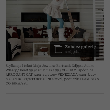
Zobacz galerię
4 zdjęcia
Stylizacja i tekst Maja Jewiarz-Bartczak Zdjęcia Adam
Wlazły / beret 59,90 zł i bluzka 99,9 zł – H&M, spódnica
ARROGANT CAT wzór, rajstopy VENEZIANA wzór, buty
MOON BOOT/S’PORTOFINO 825 zł, poduszki FLAMING &
CO 190 zł/szt.