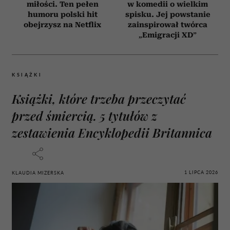
miłości. Ten pełen
w komedii o wielkim
humoru polski hit
spisku. Jej powstanie
obejrzysz na Netflix
zainspirował twórca
„Emigracji XD”
KSIĄŻKI
Książki, które trzeba przeczytać
przed śmiercią. 5 tytułów z
zestawienia Encyklopedii Britannica
1 LIPCA 2026
KLAUDIA MIZERSKA