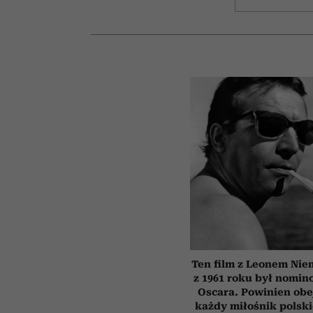
Ten film z Leonem Ni
z 1961 roku był nomi
Oscara. Powinien obe
każdy miłośnik polsk