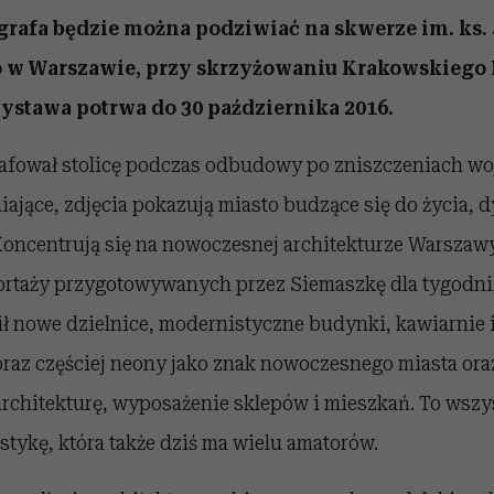
rafa będzie można podziwiać na skwerze im. ks.
w Warszawie, przy skrzyżowaniu Krakowskiego 
ystawa potrwa do 30 października 2016.
afował stolicę podczas odbudowy po zniszczeniach w
iające, zdjęcia pokazują miasto budzące się do życia, 
Koncentrują się na nowoczesnej architekturze Warszawy
rtaży przygotowywanych przez Siemaszkę dla tygodnika
ł nowe dzielnice, modernistyczne budynki, kawiarnie i
coraz częściej neony jako znak nowoczesnego miasta o
architekturę, wyposażenie sklepów i mieszkań. To wszys
stykę, która także dziś ma wielu amatorów.