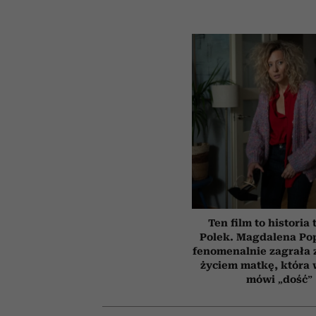
Ten film to historia 
Polek. Magdalena Po
fenomenalnie zagrała
życiem matkę, która
mówi „dość”