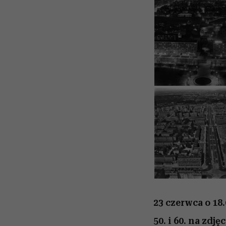
23 czerwca o 18
50. i 60. na zdj