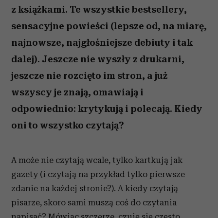
z książkami. Te wszystkie bestsellery,
sensacyjne powieści (lepsze od, na miarę,
najnowsze, najgłośniejsze debiuty i tak
dalej). Jeszcze nie wyszły z drukarni,
jeszcze nie rozcięto im stron, a już
wszyscy je znają, omawiają i
odpowiednio: krytykują i polecają. Kiedy
oni to wszystko czytają?
A może nie czytają wcale, tylko kartkują jak
gazety (i czytają na przykład tylko pierwsze
zdanie na każdej stronie?). A kiedy czytają
pisarze, skoro sami muszą coś do czytania
napisać? Mówiąc szczerze, czuję się często