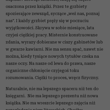
osaczona przez książki. Przez te grzbiety
spozierające zewsząd, syczące „weź nas, poznaj
nas”. I każdy grzbiet pręży się w poczuciu
wyjątkowości. Skrywa w sobie miesiące, lata
czyjeś ciężkiej pracy. Misternie konstruowane
zdania, wyrazy dobierane w ciszy gabinetów lub
w gwarze kawiarni. Nie ma sensu spać, nawet nie
można, kiedy tysiące nowych tytułów czeka na
nasze oczy. Na nasze od lewa do prawa, nasze
organiczne chłonięcie czyjegoś toku
rozumowania. Ciężki to proces, wręcz fizyczny.
Naturalnie, nie ma lepszego spaceru niż ten do
księgarni. Nie ma lepszego prezentu niż nowa
książka. Nie ma wreszcie lepszego zajęcia niż