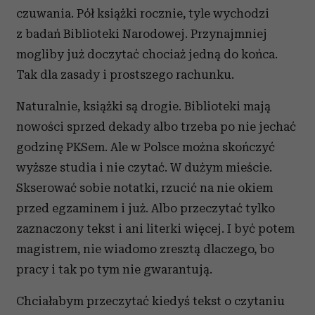
czuwania. Pół książki rocznie, tyle wychodzi
z badań Biblioteki Narodowej. Przynajmniej
mogliby już doczytać chociaż jedną do końca.
Tak dla zasady i prostszego rachunku.
Naturalnie, książki są drogie. Biblioteki mają
nowości sprzed dekady albo trzeba po nie jechać
godzinę PKSem. Ale w Polsce można skończyć
wyższe studia i nie czytać. W dużym mieście.
Skserować sobie notatki, rzucić na nie okiem
przed egzaminem i już. Albo przeczytać tylko
zaznaczony tekst i ani literki więcej. I być potem
magistrem, nie wiadomo zresztą dlaczego, bo
pracy i tak po tym nie gwarantują.
Chciałabym przeczytać kiedyś tekst o czytaniu