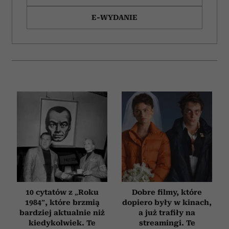
E-WYDANIE
10 cytatów z „Roku
Dobre filmy, które
1984”, które brzmią
dopiero były w kinach,
bardziej aktualnie niż
a już trafiły na
kiedykolwiek. Te
streamingi. Te