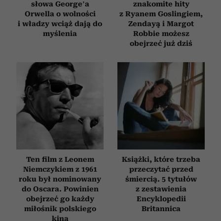
słowa George’a
znakomite hity
Orwella o wolności
z Ryanem Goslingiem,
i władzy wciąż dają do
Zendayą i Margot
myślenia
Robbie możesz
obejrzeć już dziś
Ten film z Leonem
Książki, które trzeba
Niemczykiem z 1961
przeczytać przed
roku był nominowany
śmiercią. 5 tytułów
do Oscara. Powinien
z zestawienia
obejrzeć go każdy
Encyklopedii
miłośnik polskiego
Britannica
kina