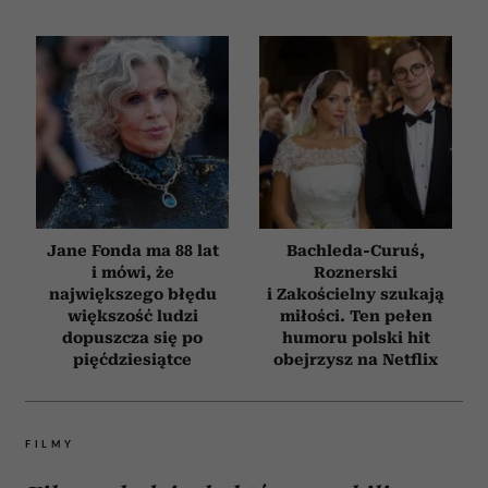
Jane Fonda ma 88 lat
Bachleda-Curuś,
i mówi, że
Roznerski
największego błędu
i Zakościelny szukają
większość ludzi
miłości. Ten pełen
dopuszcza się po
humoru polski hit
pięćdziesiątce
obejrzysz na Netflix
FILMY