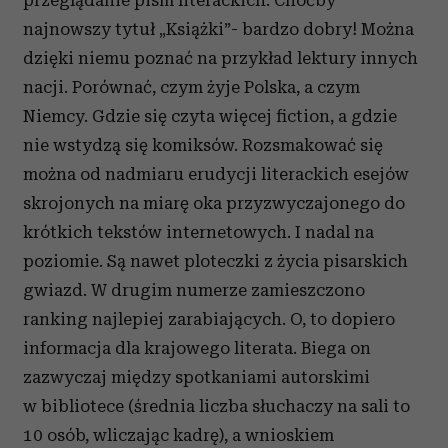
przeglądanie pism literackich. Choćby
najnowszy tytuł „Książki”- bardzo dobry! Można
dzięki niemu poznać na przykład lektury innych
nacji. Porównać, czym żyje Polska, a czym
Niemcy. Gdzie się czyta więcej fiction, a gdzie
nie wstydzą się komiksów. Rozsmakować się
można od nadmiaru erudycji literackich esejów
skrojonych na miarę oka przyzwyczajonego do
krótkich tekstów internetowych. I nadal na
poziomie. Są nawet ploteczki z życia pisarskich
gwiazd. W drugim numerze zamieszczono
ranking najlepiej zarabiających. O, to dopiero
informacja dla krajowego literata. Biega on
zazwyczaj między spotkaniami autorskimi
w bibliotece (średnia liczba słuchaczy na sali to
10 osób, wliczając kadrę), a wnioskiem