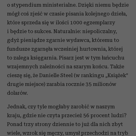
o stypendium ministerialne. Dzięki niemu będzie
mógł coś zjeść w czasie pisania kolejnego dzieła,
które sprzeda się w ilości 1000 egzemplarzy
i będzie to sukces. Naturalnie: niepoliczalny,
gdyż pieniądze zgarnie wydawca, któremu to
fundusze zgarnęła wcześniej hurtownia, której
to zalega księgarnia. Pisarz jest w tym łańcuchu
wzajemnych zależności na szarym końcu. Także
cieszę się, że Danielle Steel (w rankingu „Książek”
drugie miejsce) zarabia rocznie 35 milionów
dolarów.
Jednak, czy tyle mogłaby zarobić w naszym
kraju, gdzie nie czyta przecież 56 procent ludzi?
Ponad trzy strony dziennie to już dla nich zbyt
wiele, wzrok się męczy, umysł przechodzi na tryb