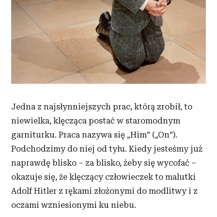
Jedna z najsłynniejszych prac, którą zrobił, to
niewielka, klęcząca postać w staromodnym
garniturku. Praca nazywa się „Him” („On”).
Podchodzimy do niej od tyłu. Kiedy jesteśmy już
naprawdę blisko – za blisko, żeby się wycofać –
okazuje się, że klęczący człowieczek to malutki
Adolf Hitler z rękami złożonymi do modlitwy i z
oczami wzniesionymi ku niebu.