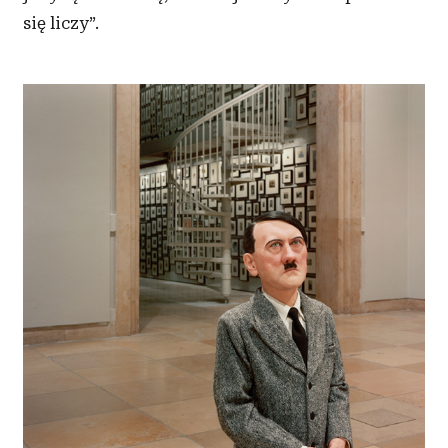
się liczy”.