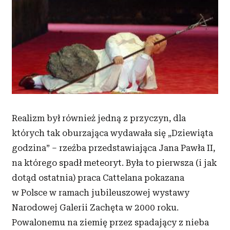
Realizm był również jedną z przyczyn, dla
których tak oburzająca wydawała się „Dziewiąta
godzina” – rzeźba przedstawiająca Jana Pawła II,
na którego spadł meteoryt. Była to pierwsza (i jak
dotąd ostatnia) praca Cattelana pokazana
w Polsce w ramach jubileuszowej wystawy
Narodowej Galerii Zachęta w 2000 roku.
Powalonemu na ziemię przez spadający z nieba