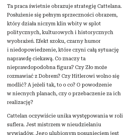
Ta praca świetnie obrazuje strategię Cattelana.
Posłużenie się pełnym sprzeczności obrazem,
który działa niczym klin wbity w splot
politycznych, kulturowych i historycznych
wyobrażeń. Efekt szoku, czarny humor
i niedopowiedzenie, które czyni całą sytuację
naprawdę ciekawą. Co znaczy ta
nieprawdopodobna figura? Czy Zło może
rozmawiać z Dobrem? Czy Hitlerowi wolno się
modlić? A jeżeli tak, to o co? O powodzenie
w niecnych planach, czy o przebaczenie za ich
realizację?
Cattelan oczywiście unika występowania w roli
suflera. Jest mistrzem w nieudzielaniu
wywiadów. Jego ulubionym posunięciem jest