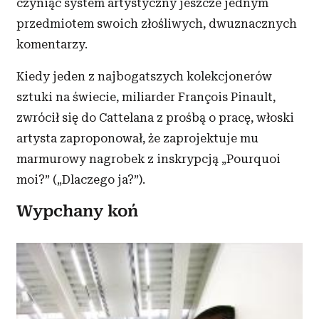
czyniąc system artystyczny jeszcze jednym
przedmiotem swoich złośliwych, dwuznacznych
komentarzy.
Kiedy jeden z najbogatszych kolekcjonerów
sztuki na świecie, miliarder François Pinault,
zwrócił się do Cattelana z prośbą o pracę, włoski
artysta zaproponował, że zaprojektuje mu
marmurowy nagrobek z inskrypcją „Pourquoi
moi?” („Dlaczego ja?”).
Wypchany koń