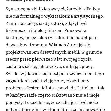
Syn sprzątaczki i kierowcy ciężarówki z Padwy
nie ma formalnego wykształcenia artystycznego.
Zanim został gwiazdą sztuki, zdążył być
listonoszem i pielęgniarzem. Pracował w
kostnicy, przez jakiś czas dorabiał nawet jako
dawca krwi i spermy. W latach 80. zajął się
projektowaniem drewnianych mebli. W gruncie
rzeczy przez pierwsze 30 lat swojego życia
zastanawiał się, jak przeżyć, unikając pracy.
Sztuka wydawała się niezłym rozwiązaniem tego
zagadnienia, załatwiając przy okazji inny
problem. „Jestem idiotą – powiada Cattelan – tak
w każdym razie często traktowano mnie i moje
pomysły. I okazało się, że sztuka jest być może
jedyną dziedziną, w której idiotyzm na poważnie