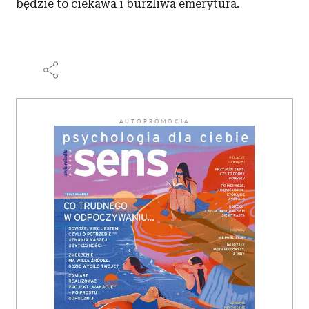
będzie to ciekawa i burzliwa emerytura.
AUTOPROMOCJA