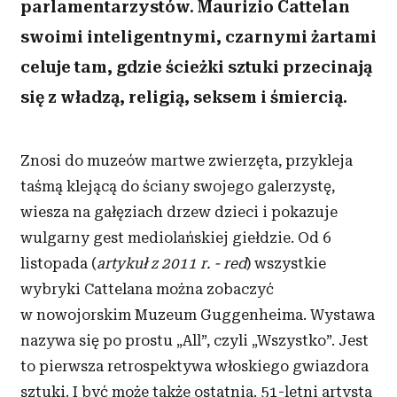
parlamentarzystów. Maurizio Cattelan
swoimi inteligentnymi, czarnymi żartami
celuje tam, gdzie ścieżki sztuki przecinają
się z władzą, religią, seksem i śmiercią.
Znosi do muzeów martwe zwierzęta, przykleja
taśmą klejącą do ściany swojego galerzystę,
wiesza na gałęziach drzew dzieci i pokazuje
wulgarny gest mediolańskiej giełdzie. Od 6
listopada (
artykuł z 2011 r. - red
) wszystkie
wybryki Cattelana można zobaczyć
w nowojorskim Muzeum Guggenheima. Wystawa
nazywa się po prostu „All”, czyli „Wszystko”. Jest
to pierwsza retrospektywa włoskiego gwiazdora
sztuki. I być może także ostatnia. 51-letni artysta