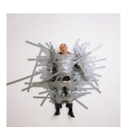
społecznościowym, reklamowym i analitycznym.
Partnerzy mogą połączyć te informacje z innymi danymi
otrzymanymi od Ciebie lub uzyskanymi podczas
korzystania z ich usług.