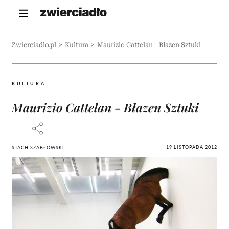
Zwierciadlo.pl
>
Kultura
>
Maurizio Cattelan - Błazen Sztuki
KULTURA
Maurizio Cattelan - Błazen Sztuki
19 LISTOPADA 2012
STACH SZABŁOWSKI