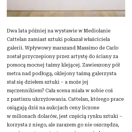
Dwa lata później na wystawie w Mediolanie
Cattelan zamiast sztuki pokazał właściciela
galerii. Wpływowy marszand Massimo de Carlo
został przyczepiony przez artystę do ściany za
pomocą mocnej taśmy klejącej. Zawieszony pół
metra nad podłogą, oklejony taśmą galerzysta
stał się dziełem sztuki – a może jej
męczennikiem? Cała scena miała w sobie coś
z pastiszu ukrzyżowania. Cattelan, którego prace
osiągają dziś na aukcjach ceny liczone
w milionach dolarów, jest częścią rynku sztuki –
korzysta z niego, ale zarazem go nie oszczędza,