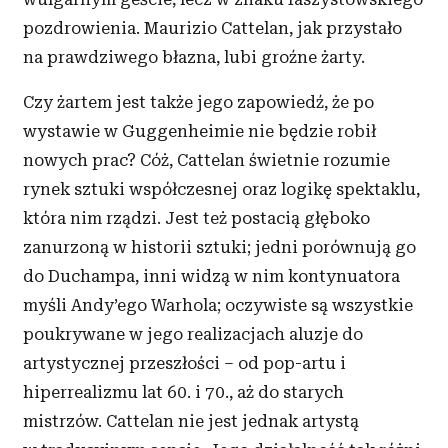
pozdrowienia. Maurizio Cattelan, jak przystało
na prawdziwego błazna, lubi groźne żarty.
Czy żartem jest także jego zapowiedź, że po
wystawie w Guggenheimie nie będzie robił
nowych prac? Cóż, Cattelan świetnie rozumie
rynek sztuki współczesnej oraz logikę spektaklu,
która nim rządzi. Jest też postacią głęboko
zanurzoną w historii sztuki; jedni porównują go
do Duchampa, inni widzą w nim kontynuatora
myśli Andy’ego Warhola; oczywiste są wszystkie
poukrywane w jego realizacjach aluzje do
artystycznej przeszłości – od pop-artu i
hiperrealizmu lat 60. i 70., aż do starych
mistrzów. Cattelan nie jest jednak artystą