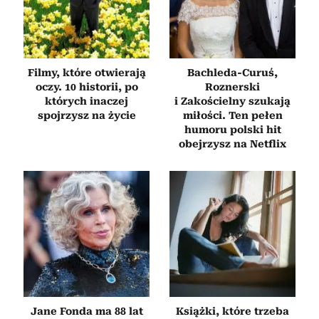
Filmy, które otwierają
Bachleda-Curuś,
oczy. 10 historii, po
Roznerski
których inaczej
i Zakościelny szukają
spojrzysz na życie
miłości. Ten pełen
humoru polski hit
obejrzysz na Netflix
Jane Fonda ma 88 lat
Książki, które trzeba