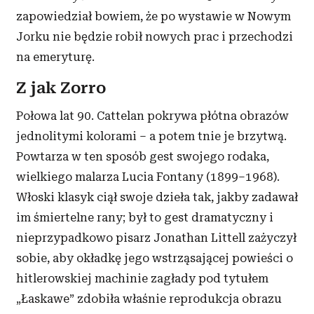
zapowiedział bowiem, że po wystawie w Nowym
Jorku nie będzie robił nowych prac i przechodzi
na emeryturę.
Z jak Zorro
Połowa lat 90. Cattelan pokrywa płótna obrazów
jednolitymi kolorami – a potem tnie je brzytwą.
Powtarza w ten sposób gest swojego rodaka,
wielkiego malarza Lucia Fontany (1899–1968).
Włoski klasyk ciął swoje dzieła tak, jakby zadawał
im śmiertelne rany; był to gest dramatyczny i
nieprzypadkowo pisarz Jonathan Littell zażyczył
sobie, aby okładkę jego wstrząsającej powieści o
hitlerowskiej machinie zagłady pod tytułem
„Łaskawe” zdobiła właśnie reprodukcja obrazu