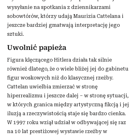
wysyłanie na spotkania z dziennikarzami
sobowtórów, którzy udają Maurizia Cattelana i
jeszcze bardziej gmatwają interpretację jego
sztuki.
Uwolnić papieża
Figura klęczącego Hitlera działa tak silnie
również dlatego, że o wiele bliżej jej do gabinetu
figur woskowych niż do klasycznej rzeźby.
Cattelan uwielbia zmierzać w stronę
hiperrealizmu i jeszcze dalej – w stronę sytuacji,
w których granica między artystyczną fikcją i jej
iluzją a rzeczywistością staje się bardzo cienka.
W 1997 roku wziął udział w odbywającej się raz
na 10 lat prestiżowej wystawie rzeźby w