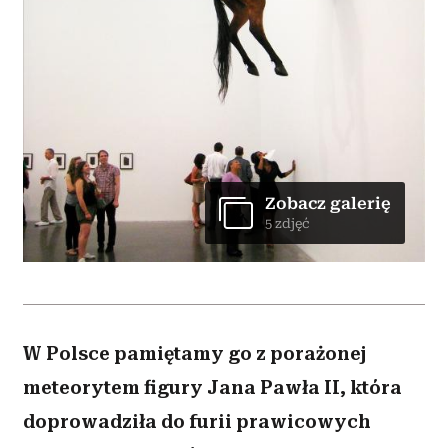
Zobacz galerię
5 zdjęć
W Polsce pamiętamy go z porażonej
meteorytem figury Jana Pawła II, która
doprowadziła do furii prawicowych