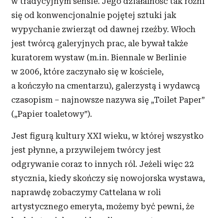
w tradycyjnym sensie. Jego działalność tak różni
się od konwencjonalnie pojętej sztuki jak
wypychanie zwierząt od dawnej rzeźby. Włoch
jest twórcą galeryjnych prac, ale bywał także
kuratorem wystaw (m.in. Biennale w Berlinie
w 2006, które zaczynało się w kościele,
a kończyło na cmentarzu), galerzystą i wydawcą
czasopism – najnowsze nazywa się „Toilet Paper”
(„Papier toaletowy”).
Jest figurą kultury XXI wieku, w której wszystko
jest płynne, a przywilejem twórcy jest
odgrywanie coraz to innych ról. Jeżeli więc 22
stycznia, kiedy skończy się nowojorska wystawa,
naprawdę zobaczymy Cattelana w roli
artystycznego emeryta, możemy być pewni, że