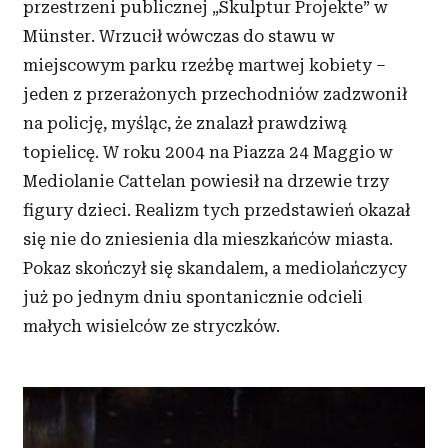
przestrzeni publicznej „Skulptur Projekte” w
Münster. Wrzucił wówczas do stawu w
miejscowym parku rzeźbę martwej kobiety –
jeden z przerażonych przechodniów zadzwonił
na policję, myśląc, że znalazł prawdziwą
topielicę. W roku 2004 na Piazza 24 Maggio w
Mediolanie Cattelan powiesił na drzewie trzy
figury dzieci. Realizm tych przedstawień okazał
się nie do zniesienia dla mieszkańców miasta.
Pokaz skończył się skandalem, a mediolańczycy
już po jednym dniu spontanicznie odcieli
małych wisielców ze stryczków.