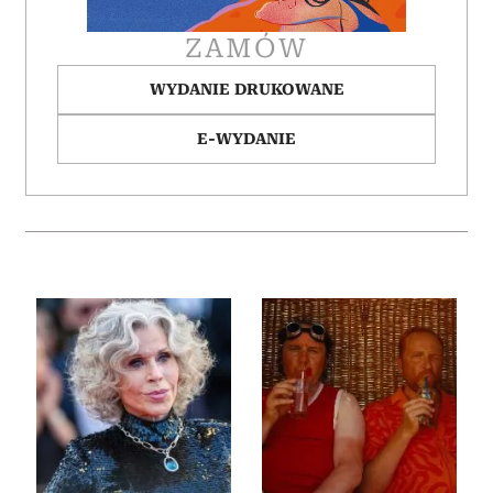
otrzymanymi od Ciebie lub uzyskanymi podczas
korzystania z ich usług.
ZAMÓW
WYDANIE DRUKOWANE
E-WYDANIE