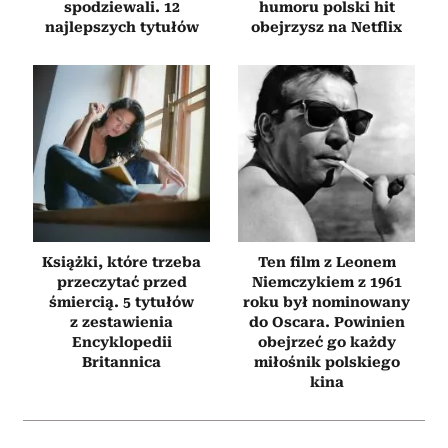
spodziewali. 12
humoru polski hit
najlepszych tytułów
obejrzysz na Netflix
Książki, które trzeba
Ten film z Leonem
przeczytać przed
Niemczykiem z 1961
śmiercią. 5 tytułów
roku był nominowany
z zestawienia
do Oscara. Powinien
Encyklopedii
obejrzeć go każdy
Britannica
miłośnik polskiego
kina