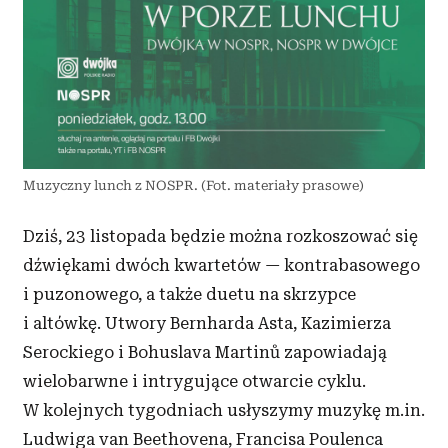
Muzyczny lunch z NOSPR. (Fot. materiały prasowe)
Dziś, 23 listopada będzie można rozkoszować się
dźwiękami dwóch kwartetów — kontrabasowego
i puzonowego, a także duetu na skrzypce
i altówkę. Utwory Bernharda Asta, Kazimierza
Serockiego i Bohuslava Martinů zapowiadają
wielobarwne i intrygujące otwarcie cyklu.
W kolejnych tygodniach usłyszymy muzykę m.in.
Ludwiga van Beethovena, Francisa Poulenca