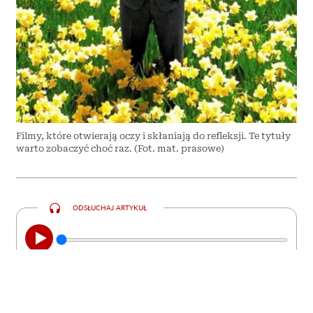
Filmy, które otwierają oczy i skłaniają do refleksji. Te tytuły
warto zobaczyć choć raz. (Fot. mat. prasowe)
ODSŁUCHAJ ARTYKUŁ
00:00
08:44