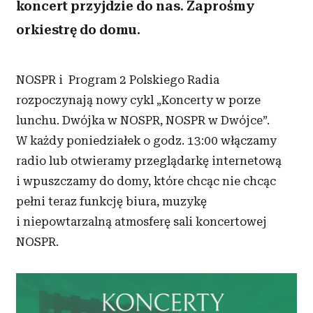
koncert przyjdzie do nas. Zaprośmy
orkiestrę do domu.
NOSPR i Program 2 Polskiego Radia
rozpoczynają nowy cykl „Koncerty w porze
lunchu. Dwójka w NOSPR, NOSPR w Dwójce”.
W każdy poniedziałek o godz. 13:00 włączamy
radio lub otwieramy przeglądarkę internetową
i wpuszczamy do domy, które chcąc nie chcąc
pełni teraz funkcję biura, muzykę
i niepowtarzalną atmosferę sali koncertowej
NOSPR.