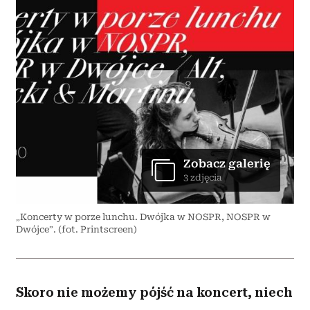
Zobacz galerię
3 zdjęcia
„Koncerty w porze lunchu. Dwójka w NOSPR, NOSPR w
Dwójce”. (fot. Printscreen)
Skoro nie możemy pójść na koncert, niech