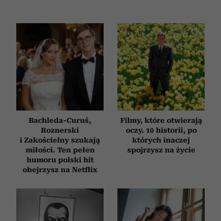
Bachleda-Curuś,
Filmy, które otwierają
Roznerski
oczy. 10 historii, po
i Zakościelny szukają
których inaczej
miłości. Ten pełen
spojrzysz na życie
humoru polski hit
obejrzysz na Netflix