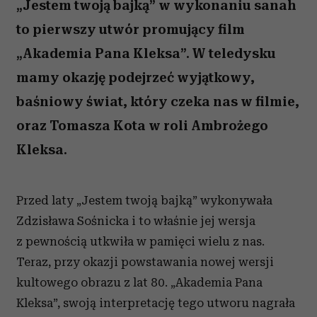
„Jestem twoją bajką” w wykonaniu sanah
to pierwszy utwór promujący film
„Akademia Pana Kleksa”. W teledysku
mamy okazję podejrzeć wyjątkowy,
baśniowy świat, który czeka nas w filmie,
oraz Tomasza Kota w roli Ambrożego
Kleksa.
Przed laty „Jestem twoją bajką” wykonywała
Zdzisława Sośnicka i to właśnie jej wersja
z pewnością utkwiła w pamięci wielu z nas.
Teraz, przy okazji powstawania nowej wersji
kultowego obrazu z lat 80. „Akademia Pana
Kleksa”, swoją interpretację tego utworu nagrała