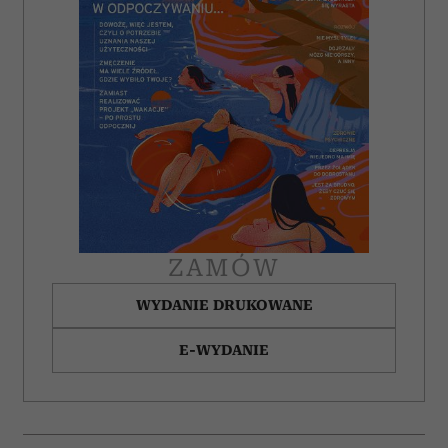
ZAMÓW
WYDANIE DRUKOWANE
E-WYDANIE