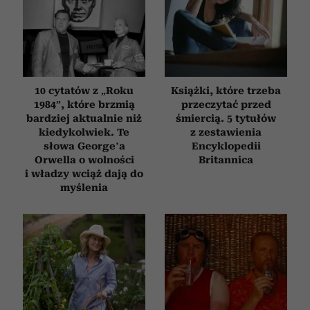
10 cytatów z „Roku
Książki, które trzeba
1984”, które brzmią
przeczytać przed
bardziej aktualnie niż
śmiercią. 5 tytułów
kiedykolwiek. Te
z zestawienia
słowa George’a
Encyklopedii
Orwella o wolności
Britannica
i władzy wciąż dają do
myślenia