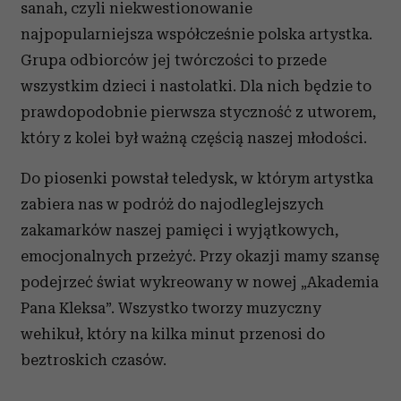
sanah, czyli niekwestionowanie
najpopularniejsza współcześnie polska artystka.
Grupa odbiorców jej twórczości to przede
wszystkim dzieci i nastolatki. Dla nich będzie to
prawdopodobnie pierwsza styczność z utworem,
który z kolei był ważną częścią naszej młodości.
Do piosenki powstał teledysk
, w którym artystka
zabiera nas w podróż do najodleglejszych
zakamarków naszej pamięci i wyjątkowych,
emocjonalnych przeżyć. Przy okazji mamy szansę
podejrzeć świat wykreowany w nowej „Akademia
Pana Kleksa”. Wszystko tworzy muzyczny
wehikuł, który na kilka minut przenosi do
beztroskich czasów.