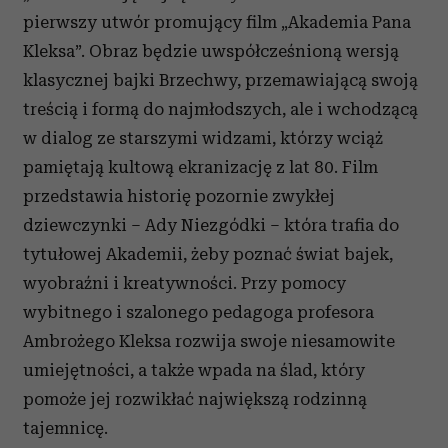
pierwszy utwór promujący film „Akademia Pana
Kleksa”. Obraz będzie uwspółcześnioną wersją
klasycznej bajki Brzechwy, przemawiającą swoją
treścią i formą do najmłodszych, ale i wchodzącą
w dialog ze starszymi widzami, którzy wciąż
pamiętają kultową ekranizację z lat 80. Film
przedstawia historię pozornie zwykłej
dziewczynki – Ady Niezgódki – która trafia do
tytułowej Akademii, żeby poznać świat bajek,
wyobraźni i kreatywności. Przy pomocy
wybitnego i szalonego pedagoga profesora
Ambrożego Kleksa rozwija swoje niesamowite
umiejętności, a także wpada na ślad, który
pomoże jej rozwikłać największą rodzinną
tajemnicę.