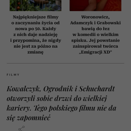
Najpiękniejsze filmy
Woronowicz,
o zaczynaniu życia od
Adamczyk i Grabowski
nowa po 50. Każdy
bawią do łez
z nich daje nadzieję
w komedii o wielkim
i przypomina, że nigdy
spisku. Jej powstanie
nie jest za późno na
zainspirował twórca
zmianę
„Emigracji XD”
FILMY
Kowalczyk, Ogrodnik i Schuchardt
otworzyli sobie drzwi do wielkiej
kariery. Tego polskiego filmu nie da
się zapomnieć