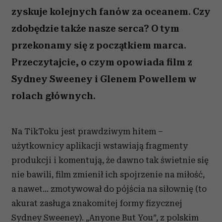
zyskuje kolejnych fanów za oceanem. Czy
zdobędzie także nasze serca? O tym
przekonamy się z początkiem marca.
Przeczytajcie, o czym opowiada film z
Sydney Sweeney i Glenem Powellem w
rolach głównych.
Na TikToku jest prawdziwym hitem –
użytkownicy aplikacji wstawiają fragmenty
produkcji i komentują, że dawno tak świetnie się
nie bawili, film zmienił ich spojrzenie na miłość,
a nawet… zmotywował do pójścia na siłownię (to
akurat zasługa znakomitej formy fizycznej
Sydney Sweeney). „Anyone But You”, z polskim