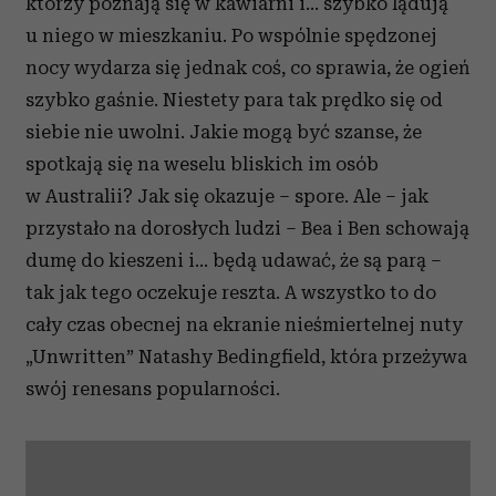
którzy poznają się w kawiarni i… szybko lądują
u niego w mieszkaniu. Po wspólnie spędzonej
nocy wydarza się jednak coś, co sprawia, że ogień
szybko gaśnie. Niestety para tak prędko się od
siebie nie uwolni. Jakie mogą być szanse, że
spotkają się na weselu bliskich im osób
w Australii? Jak się okazuje – spore. Ale – jak
przystało na dorosłych ludzi – Bea i Ben schowają
dumę do kieszeni i… będą udawać, że są parą –
tak jak tego oczekuje reszta. A wszystko to do
cały czas obecnej na ekranie nieśmiertelnej nuty
„Unwritten” Natashy Bedingfield, która przeżywa
swój renesans popularności.