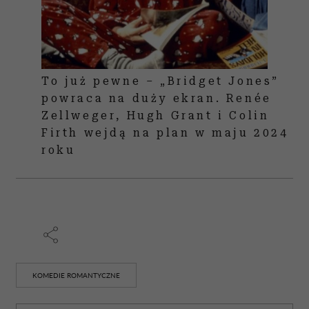
To już pewne – „Bridget Jones”
powraca na duży ekran. Renée
Zellweger, Hugh Grant i Colin
Firth wejdą na plan w maju 2024
roku
KOMEDIE ROMANTYCZNE