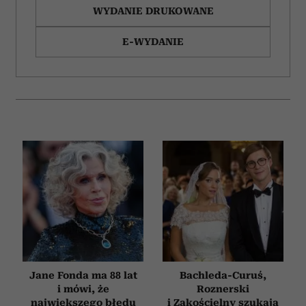
WYDANIE DRUKOWANE
E-WYDANIE
Jane Fonda ma 88 lat
Bachleda-Curuś,
i mówi, że
Roznerski
największego błędu
i Zakościelny szukają