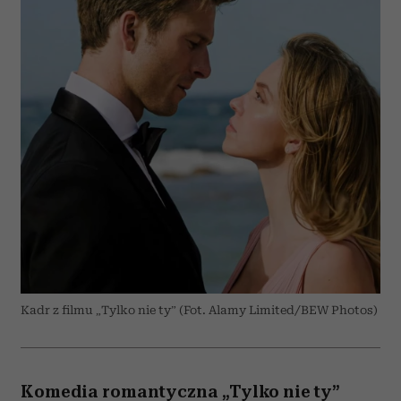
Kadr z filmu „Tylko nie ty” (Fot. Alamy Limited/BEW Photos)
Komedia romantyczna „Tylko nie ty”