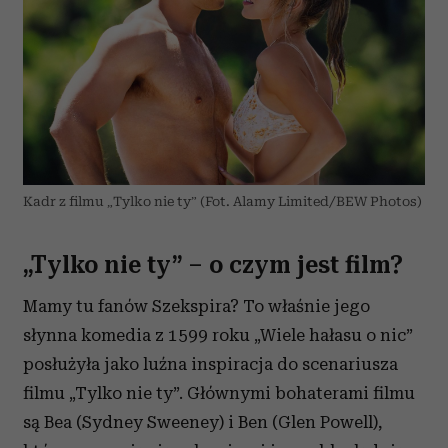
Kadr z filmu „Tylko nie ty” (Fot. Alamy Limited/BEW Photos)
„Tylko nie ty” – o czym jest film?
Mamy tu fanów Szekspira? To właśnie jego
słynna komedia z 1599 roku „Wiele hałasu o nic”
posłużyła jako luźna inspiracja do scenariusza
filmu „Tylko nie ty”. Głównymi bohaterami filmu
są Bea (Sydney Sweeney) i Ben (Glen Powell),