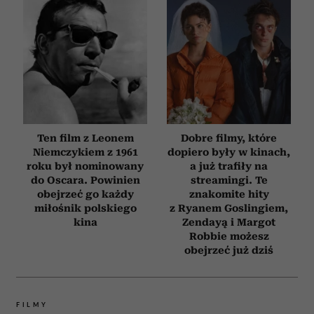
Ten film z Leonem
Dobre filmy, które
Niemczykiem z 1961
dopiero były w kinach,
roku był nominowany
a już trafiły na
do Oscara. Powinien
streamingi. Te
obejrzeć go każdy
znakomite hity
miłośnik polskiego
z Ryanem Goslingiem,
kina
Zendayą i Margot
Robbie możesz
obejrzeć już dziś
FILMY