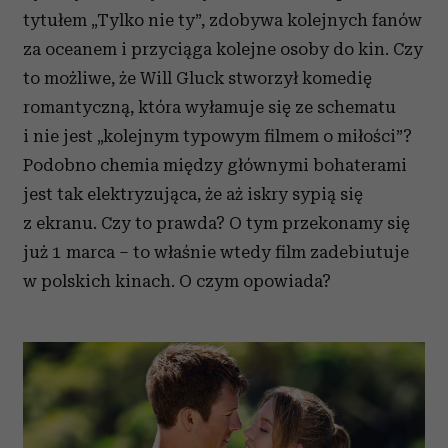
tytułem „Tylko nie ty”, zdobywa kolejnych fanów
za oceanem i przyciąga kolejne osoby do kin. Czy
to możliwe, że Will Gluck stworzył komedię
romantyczną, która wyłamuje się ze schematu
i nie jest „kolejnym typowym filmem o miłości”?
Podobno chemia między głównymi bohaterami
jest tak elektryzująca, że aż iskry sypią się
z ekranu. Czy to prawda? O tym przekonamy się
już 1 marca – to właśnie wtedy film zadebiutuje
w polskich kinach. O czym opowiada?