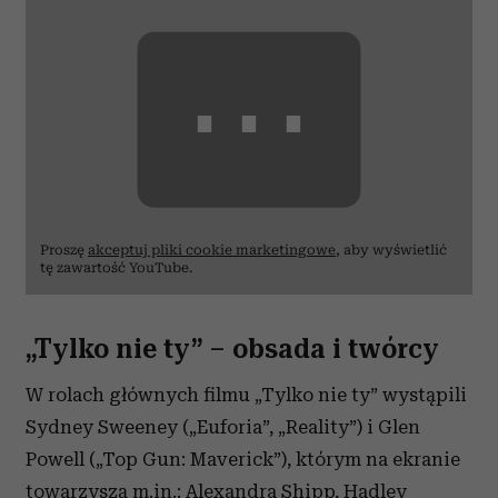
⋯
Proszę
akceptuj pliki cookie marketingowe
, aby wyświetlić
tę zawartość YouTube.
„Tylko nie ty” – obsada i twórcy
W rolach głównych filmu „Tylko nie ty” wystąpili
Sydney Sweeney („Euforia”, „Reality”) i Glen
Powell („Top Gun: Maverick”), którym na ekranie
towarzyszą m.in.: Alexandra Shipp, Hadley