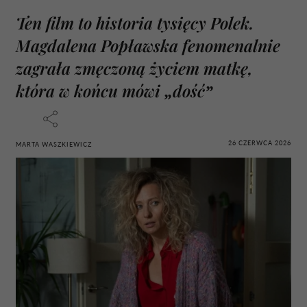
Ten film to historia tysięcy Polek.
Magdalena Popławska fenomenalnie
zagrała zmęczoną życiem matkę,
która w końcu mówi „dość”
26 CZERWCA 2026
MARTA WASZKIEWICZ